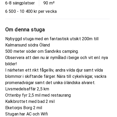
6-8 sängplatser
90
m²
6 500 - 10 400 kr per vecka
Om denna stuga
Nybyggd stuga med en fantastisk utsikt 200m till
Kalmarsund södra Öland
500 meter söder om Sandviks camping.
Observera att den nu är nymålad i beige och vit enl. nya
bilder!
I närheten ett rikt fågelliv, andra vilda djur samt vilda
blommor i skiftande färger. Nära till cykelvägar, vackra
promenadvägar samt det unika öländska alvaret.
Livsmedelsaffär 2,5 km
Ottenby fyr 2,5 mil med restaurang
Kalkbrottet med bad 2 mil
Eketorps Borg 2 mil
Stugan har AC och Wifi