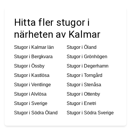
Hitta fler stugor i
närheten av Kalmar
Stugor i
Kalmar län
Stugor i
Öland
Stugor i
Bergkvara
Stugor i
Grönhögen
Stugor i
Össby
Stugor i
Degerhamn
Stugor i
Kastlösa
Stugor i
Torngård
Stugor i
Ventlinge
Stugor i
Stenåsa
Stugor i
Alvlösa
Stugor i
Ottenby
Stugor i
Sverige
Stugor i
Enetri
Stugor i
Södra Öland
Stugor i
Södra Sverige