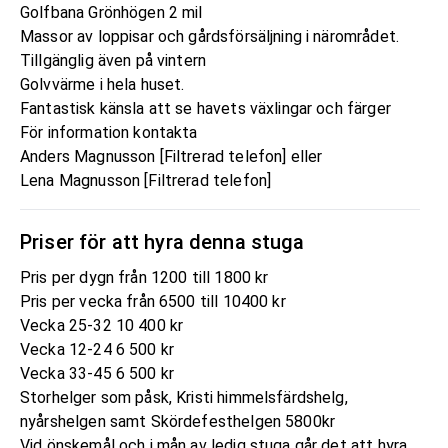
Golfbana Grönhögen 2 mil
Massor av loppisar och gårdsförsäljning i närområdet.
Tillgänglig även på vintern
Golvvärme i hela huset.
Fantastisk känsla att se havets växlingar och färger
För information kontakta
Anders Magnusson [Filtrerad telefon] eller
Lena Magnusson [Filtrerad telefon]
Priser för att hyra denna stuga
Pris per dygn från 1200 till 1800 kr
Pris per vecka från 6500 till 10400 kr
Vecka 25-32 10 400 kr
Vecka 12-24 6 500 kr
Vecka 33-45 6 500 kr
Storhelger som påsk, Kristi himmelsfärdshelg,
nyårshelgen samt Skördefesthelgen 5800kr
Vid önskemål och i mån av ledig stuga går det att hyra