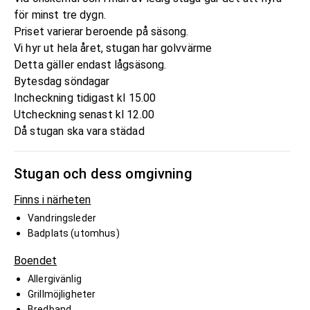
för minst tre dygn.
Priset varierar beroende på säsong.
Vi hyr ut hela året, stugan har golvvärme
Detta gäller endast lågsäsong.
Bytesdag söndagar
Incheckning tidigast kl 15.00
Utcheckning senast kl 12.00
Då stugan ska vara städad
Stugan och dess omgivning
Finns i närheten
Vandringsleder
Badplats (utomhus)
Boendet
Allergivänlig
Grillmöjligheter
Bredband