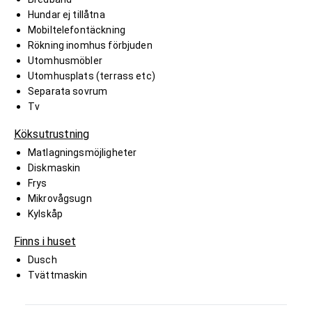
Hundar ej tillåtna
Mobiltelefontäckning
Rökning inomhus förbjuden
Utomhusmöbler
Utomhusplats (terrass etc)
Separata sovrum
Tv
Köksutrustning
Matlagningsmöjligheter
Diskmaskin
Frys
Mikrovågsugn
Kylskåp
Finns i huset
Dusch
Tvättmaskin