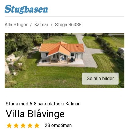
Alla Stugor
/
Kalmar
/
Stuga
86388
Se alla bilder
Stuga med 6-8 sängplatser i
Kalmar
Villa Blåvinge
28
omdömen