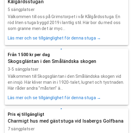
Kålgårdsstugan
5 sängplatser
Välkommen till oss på Grimstorpet i vår Kålgårdsstuga. En
röd liten stuga byggd 2019 i lantlig stil. Här bor du med oss
som granne men det är myc...
Läs mer och se tillgänglighet för denna stuga →
Från 1 500 kr per dag
Skogsgläntan i den Småländska skogen
3-5 sängplatser
Välkommen till Skogsgläntan i den Småländska skogen vid
en insjö. Här kliver man in i 1920-talet, lugnet och tystnaden.
Här råder andra ”måsten” ä...
Läs mer och se tillgänglighet för denna stuga →
Pris ej tillgängligt
Charmigt hus med gäststuga vid Isabergs Golfbana
7 sängplatser