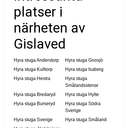
platser i
närheten av
Gislaved
Hyra stuga
Anderstorp
Hyra stuga
Gnosjö
Hyra stuga
Kulltorp
Hyra stuga
Isaberg
Hyra stuga
Hestra
Hyra stuga
Smålandsstenar
Hyra stuga
Bredaryd
Hyra stuga
Hylte
Hyra stuga
Burseryd
Hyra stuga
Södra
Sverige
Hyra stuga
Sverige
Hyra stuga
Småland