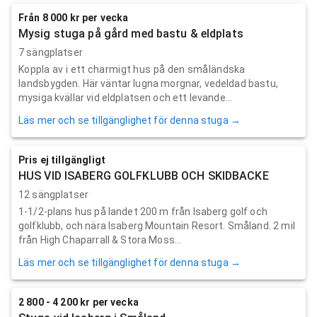
Från 8 000 kr per vecka
Mysig stuga på gård med bastu & eldplats
7 sängplatser
Koppla av i ett charmigt hus på den småländska
landsbygden. Här väntar lugna morgnar, vedeldad bastu,
mysiga kvällar vid eldplatsen och ett levande...
Läs mer och se tillgänglighet för denna stuga →
Pris ej tillgängligt
HUS VID ISABERG GOLFKLUBB OCH SKIDBACKE
12 sängplatser
1-1/2-plans hus på landet 200 m från Isaberg golf och
golfklubb, och nära Isaberg Mountain Resort. Småland. 2 mil
från High Chaparrall & Stora Moss...
Läs mer och se tillgänglighet för denna stuga →
2 800 - 4 200 kr per vecka