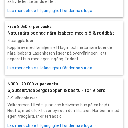
aktiviteter: Letar du efte...
Läs mer och se tillgänglighet för denna stuga →
Från 8 050 kr per vecka
Naturnära boende nära Isaberg med sjö & roddbåt
4 sängplatser
Koppla av med familjen i ett lugnt och naturnära boende
nära Isaberg. Lägenheten ligger på övervåningen i ett
separat hus med egen ingång. Endast ...
Läs mer och se tillgänglighet för denna stuga →
6 000 - 20 000 kr per vecka
Sjöutsikt/Isabergstoppen & bastu - för 9 pers
8-9 sängplatser
Välkommen till vårt ljusa och bekväma hus på en höjd i
Hestra, med utsikt över byn och den lilla sjön. Här bor ni med
egen trädgård, stor terrass o...
Läs mer och se tillgänglighet för denna stuga →