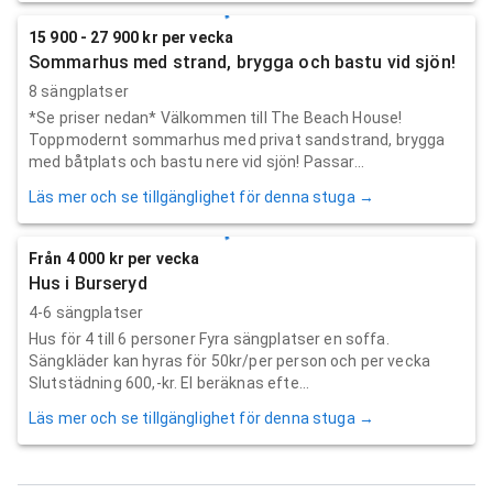
15 900 - 27 900 kr per vecka
Sommarhus med strand, brygga och bastu vid sjön!
8 sängplatser
*Se priser nedan* Välkommen till The Beach House!
Toppmodernt sommarhus med privat sandstrand, brygga
med båtplats och bastu nere vid sjön! Passar...
Läs mer och se tillgänglighet för denna stuga →
Från 4 000 kr per vecka
Hus i Burseryd
4-6 sängplatser
Hus för 4 till 6 personer Fyra sängplatser en soffa.
Sängkläder kan hyras för 50kr/per person och per vecka
Slutstädning 600,-kr. El beräknas efte...
Läs mer och se tillgänglighet för denna stuga →