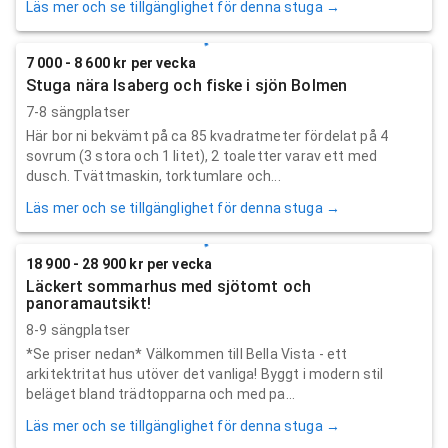
Läs mer och se tillgänglighet för denna stuga →
7 000 - 8 600 kr per vecka
Stuga nära Isaberg och fiske i sjön Bolmen
7-8 sängplatser
Här bor ni bekvämt på ca 85 kvadratmeter fördelat på 4
sovrum (3 stora och 1 litet), 2 toaletter varav ett med
dusch. Tvättmaskin, torktumlare och...
Läs mer och se tillgänglighet för denna stuga →
18 900 - 28 900 kr per vecka
Läckert sommarhus med sjötomt och
panoramautsikt!
8-9 sängplatser
*Se priser nedan* Välkommen till Bella Vista - ett
arkitektritat hus utöver det vanliga! Byggt i modern stil
beläget bland trädtopparna och med pa...
Läs mer och se tillgänglighet för denna stuga →