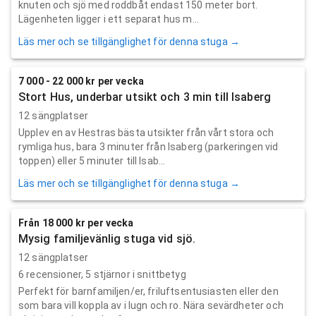
knuten och sjö med roddbåt endast 150 meter bort.
Lägenheten ligger i ett separat hus m...
Läs mer och se tillgänglighet för denna stuga →
7 000 - 22 000 kr per vecka
Stort Hus, underbar utsikt och 3 min till Isaberg
12 sängplatser
Upplev en av Hestras bästa utsikter från vårt stora och
rymliga hus, bara 3 minuter från Isaberg (parkeringen vid
toppen) eller 5 minuter till Isab...
Läs mer och se tillgänglighet för denna stuga →
Från 18 000 kr per vecka
Mysig familjevänlig stuga vid sjö.
12 sängplatser
6
recensioner,
5
stjärnor i snittbetyg
Perfekt för barnfamiljen/er, friluftsentusiasten eller den
som bara vill koppla av i lugn och ro. Nära sevärdheter och