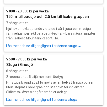
5 000 - 20 000 kr per vecka
150 m till badsjö och 2,5 km till Isabergtoppen
7 sängplatser
Njut av en avkopplande vistelse i vårt ljusa och mysiga
familjehus, perfekt beläget i Hestra – bara några minuter
från Isaberg Mountain Resort. Hä...
Läs mer och se tillgänglighet för denna stuga →
5 500 - 7 000 kr per vecka
Stuga i Gnosjö
6 sängplatser
2
recensioner,
5
stjärnor i snittbetyg
Fin stuga byggd 2021 Ni möts av en belyst trappa och en
liten uteplats med gräs och stenplattor vid entrén.
Skärmtak över trädgårdsmöbler och gril...
Läs mer och se tillgänglighet för denna stuga →