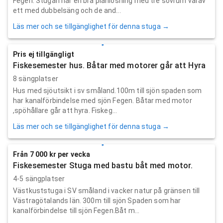
Fegen. Stugan har en bra planlösning med tre sovrum varav
ett med dubbelsäng och de and...
Läs mer och se tillgänglighet för denna stuga →
Pris ej tillgängligt
Fiskesemester hus. Båtar med motorer går att Hyra
8 sängplatser
Hus med sjöutsikt i sv småland.100m till sjön spaden som
har kanalförbindelse med sjön Fegen. Båtar med motor
,spöhållare går att hyra. Fiskeg...
Läs mer och se tillgänglighet för denna stuga →
Från 7 000 kr per vecka
Fiskesemester Stuga med bastu båt med motor.
4-5 sängplatser
Västkuststuga i SV småland i vacker natur på gränsen till
Västragötalands län. 300m till sjön Spaden som har
kanalförbindelse till sjön Fegen.Båt m...