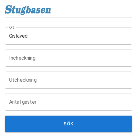
Ort
Incheckning
Utcheckning
Antal gäster
SÖK