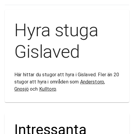
Hyra stuga
Gislaved
Här hittar du stugor att hyra i Gislaved. Fler än 20
stugor att hyra i områden som
Anderstorp
,
Gnosjö
och
Kulltorp
.
Intressanta