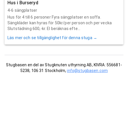
Hus i Burseryd
4-6 sängplatser
Hus för 4 till 6 personer Fyra sängplatser en soffa.
Sängkläder kan hyras för 50kr/per person och per vecka
Slutstädning 600,-kr. El beräknas efte...
Läs mer och se tillgänglighet för denna stuga →
Stugbasen en del av Stugknuten uthyrning AB, KIVRA: 556681-
5238, 106 31 Stockholm,
info@stugbasen.com