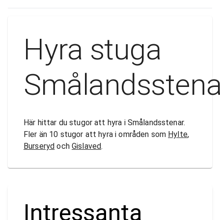
Hyra stuga
Smålandsstena
Här hittar du stugor att hyra i Smålandsstenar.
Fler än 10 stugor att hyra i områden som
Hylte
,
Burseryd
och
Gislaved
.
Intressanta