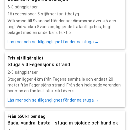
6-8 sängplatser
16
recensioner,
5
stjärnor i snittbetyg
Välkomna till Svanabo! Här dansar dimmorna över sjö och
äng! Vid vackra Svansjön, ligger detta lantliga hus, högt
beläget med en underbar utsikt ö...
Läs mer och se tillgänglighet för denna stuga →
Pris ej tillgängligt
Stuga vid Fegensjöns strand
2-5 sängplatser
Stugan ligger 4 km från Fegens samhälle och endast 20
meter från Fegensjöns strand. Från den inglasade verandan
har man en fantastisk utsikt över s...
Läs mer och se tillgänglighet för denna stuga →
Från 650 kr per dag
Bada, vandra, basta - stuga m sjöläge och hund ok