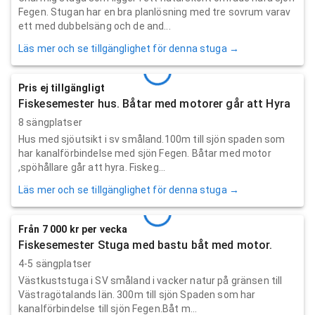
Fegen. Stugan har en bra planlösning med tre sovrum varav
ett med dubbelsäng och de and...
Läs mer och se tillgänglighet för denna stuga →
Pris ej tillgängligt
Fiskesemester hus. Båtar med motorer går att Hyra
8 sängplatser
Hus med sjöutsikt i sv småland.100m till sjön spaden som
har kanalförbindelse med sjön Fegen. Båtar med motor
,spöhållare går att hyra. Fiskeg...
Läs mer och se tillgänglighet för denna stuga →
Från 7 000 kr per vecka
Fiskesemester Stuga med bastu båt med motor.
4-5 sängplatser
Västkuststuga i SV småland i vacker natur på gränsen till
Västragötalands län. 300m till sjön Spaden som har
kanalförbindelse till sjön Fegen.Båt m...