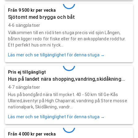
Från 9 500 kr per vecka
Sjötomt med brygga och båt
4-6 sängplatser
Välkommen till en röd liten stuga precis vid sjön Lången,
båten ligger redo för fiske eller för en avkopplande roddtur.
Ett perfekt hus om ni tyck...
Läs mer och se tillgänglighet för denna stuga →
Pris ej tillgängligt
Hus på landet nära shopping,vandring,skidåkning...
4-7 sängplatser
Hus på bondgård nära till mycket. 40 - 50 km till Ge-Kås
Ullared,äventyr på High Chaparral, vandring på Store mosse
nationalpark, Skidåkning, vandr...
Läs mer och se tillgänglighet för denna stuga →
Från 4 000 kr per vecka