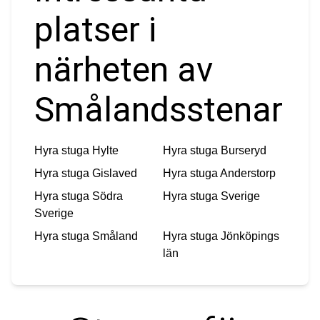
platser i
närheten av
Smålandsstenar
Hyra stuga
Hylte
Hyra stuga
Burseryd
Hyra stuga
Gislaved
Hyra stuga
Anderstorp
Hyra stuga
Södra
Hyra stuga
Sverige
Sverige
Hyra stuga
Småland
Hyra stuga
Jönköpings
län