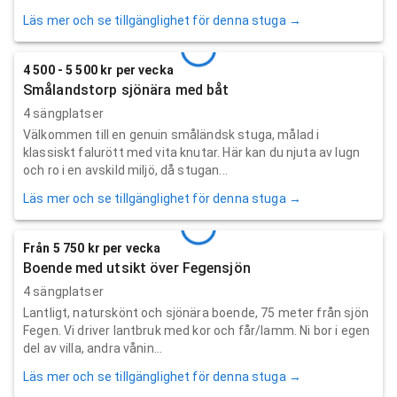
Läs mer och se tillgänglighet för denna stuga →
4 500 - 5 500 kr per vecka
Smålandstorp sjönära med båt
4 sängplatser
Välkommen till en genuin småländsk stuga, målad i
klassiskt falurött med vita knutar. Här kan du njuta av lugn
och ro i en avskild miljö, då stugan...
Läs mer och se tillgänglighet för denna stuga →
Från 5 750 kr per vecka
Boende med utsikt över Fegensjön
4 sängplatser
Lantligt, naturskönt och sjönära boende, 75 meter från sjön
Fegen. Vi driver lantbruk med kor och får/lamm. Ni bor i egen
del av villa, andra vånin...
Läs mer och se tillgänglighet för denna stuga →