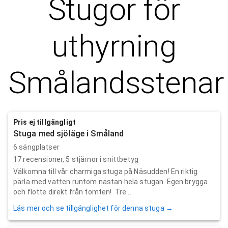
Stugor för
uthyrning
Smålandsstenar
Pris ej tillgängligt
Stuga med sjöläge i Småland
6 sängplatser
17
recensioner,
5
stjärnor i snittbetyg
Välkomna till vår charmiga stuga på Näsudden! En riktig
pärla med vatten runtom nästan hela stugan. Egen brygga
och flotte direkt från tomten! Tre...
Läs mer och se tillgänglighet för denna stuga →