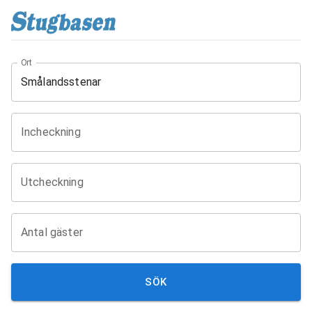
Ort
Incheckning
Utcheckning
Antal gäster
SÖK