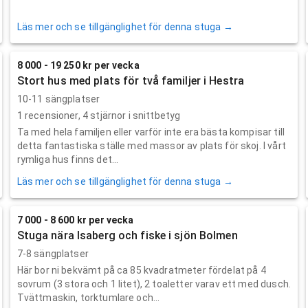
Läs mer och se tillgänglighet för denna stuga →
8 000 - 19 250 kr per vecka
Stort hus med plats för två familjer i Hestra
10-11 sängplatser
1
recensioner,
4
stjärnor i snittbetyg
Ta med hela familjen eller varför inte era bästa kompisar till
detta fantastiska ställe med massor av plats för skoj. I vårt
rymliga hus finns det...
Läs mer och se tillgänglighet för denna stuga →
7 000 - 8 600 kr per vecka
Stuga nära Isaberg och fiske i sjön Bolmen
7-8 sängplatser
Här bor ni bekvämt på ca 85 kvadratmeter fördelat på 4
sovrum (3 stora och 1 litet), 2 toaletter varav ett med dusch.
Tvättmaskin, torktumlare och...