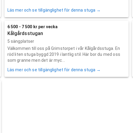
Läs mer och se tillgänglighet för denna stuga →
6 500 - 7 500 kr per vecka
Kålgårdsstugan
5 sängplatser
Välkommen till oss på Grimstorpet i vår Kålgårdsstuga. En
röd liten stuga byggd 2019 i lantlig stil. Här bor du med oss
som granne men det är myc...
Läs mer och se tillgänglighet för denna stuga →