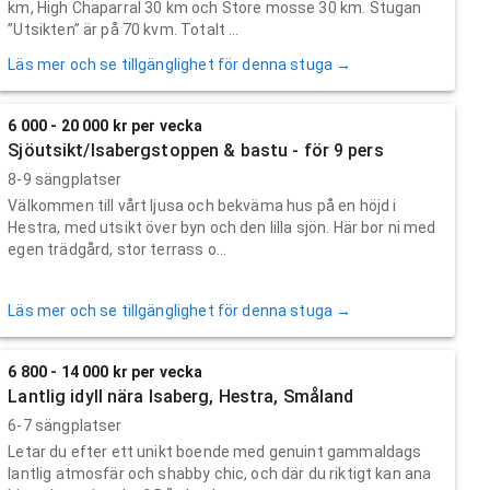
km, High Chaparral 30 km och Store mosse 30 km. Stugan
”Utsikten” är på 70 kvm. Totalt ...
Läs mer och se tillgänglighet för denna stuga →
6 000 - 20 000 kr per vecka
Sjöutsikt/Isabergstoppen & bastu - för 9 pers
8-9 sängplatser
Välkommen till vårt ljusa och bekväma hus på en höjd i
Hestra, med utsikt över byn och den lilla sjön. Här bor ni med
egen trädgård, stor terrass o...
Läs mer och se tillgänglighet för denna stuga →
6 800 - 14 000 kr per vecka
Lantlig idyll nära Isaberg, Hestra, Småland
6-7 sängplatser
Letar du efter ett unikt boende med genuint gammaldags
lantlig atmosfär och shabby chic, och där du riktigt kan ana