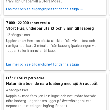
från High Chaparrall & Stora Moss...
Läs mer och se tillgänglighet för denna stuga →
7 000 - 22 000 kr per vecka
Stort Hus, underbar utsikt och 3 min till Isaberg
12 sängplatser
Upplev en av Hestras bästa utsikter från vårt stora och
rymliga hus, bara 3 minuter från Isaberg (parkeringen vid
toppen) eller 5 minuter till Isab...
Läs mer och se tillgänglighet för denna stuga →
Från 8 050 kr per vecka
Naturnära boende nära Isaberg med sjö & roddbåt
4 sängplatser
Koppla av med familjen i ett lugnt och naturnära boende
nära Isaberg. Lägenheten ligger på övervåningen i ett
separat hus med egen ingång. Endast ...