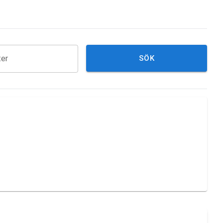
ter
SÖK