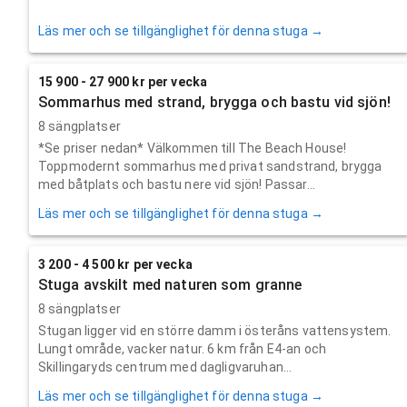
Läs mer och se tillgänglighet för denna stuga →
15 900 - 27 900 kr per vecka
Sommarhus med strand, brygga och bastu vid sjön!
8 sängplatser
*Se priser nedan* Välkommen till The Beach House!
Toppmodernt sommarhus med privat sandstrand, brygga
med båtplats och bastu nere vid sjön! Passar...
Läs mer och se tillgänglighet för denna stuga →
3 200 - 4 500 kr per vecka
Stuga avskilt med naturen som granne
8 sängplatser
Stugan ligger vid en större damm i österåns vattensystem.
Lungt område, vacker natur. 6 km från E4-an och
Skillingaryds centrum med dagligvaruhan...
Läs mer och se tillgänglighet för denna stuga →