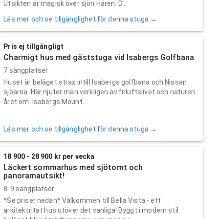
Utsikten är magisk över sjön Hären. D...
Läs mer och se tillgänglighet för denna stuga →
Pris ej tillgängligt
Charmigt hus med gäststuga vid Isabergs Golfbana
7 sängplatser
Huset är beläget strax intill Isabergs golfbana och Nissan
sjöarna. Här njuter man verkligen av friluftslivet och naturen
året om. Isabergs Mount...
Läs mer och se tillgänglighet för denna stuga →
18 900 - 28 900 kr per vecka
Läckert sommarhus med sjötomt och
panoramautsikt!
8-9 sängplatser
*Se priser nedan* Välkommen till Bella Vista - ett
arkitektritat hus utöver det vanliga! Byggt i modern stil