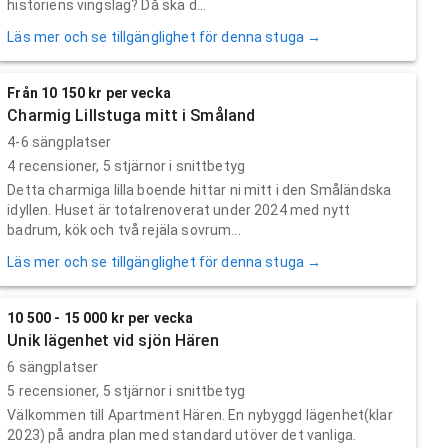
historiens vingslag? Då ska d...
Läs mer och se tillgänglighet för denna stuga →
Från 10 150 kr per vecka
Charmig Lillstuga mitt i Småland
4-6 sängplatser
4
recensioner,
5
stjärnor i snittbetyg
Detta charmiga lilla boende hittar ni mitt i den Småländska
idyllen. Huset är totalrenoverat under 2024 med nytt
badrum, kök och två rejäla sovrum...
Läs mer och se tillgänglighet för denna stuga →
10 500 - 15 000 kr per vecka
Unik lägenhet vid sjön Hären
6 sängplatser
5
recensioner,
5
stjärnor i snittbetyg
Välkommen till Apartment Hären. En nybyggd lägenhet(klar
2023) på andra plan med standard utöver det vanliga.