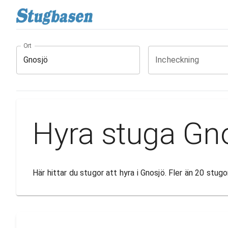
Ort
Incheckning
Hyra stuga Gn
Här hittar du stugor att hyra i Gnosjö. Fler än 20 stu