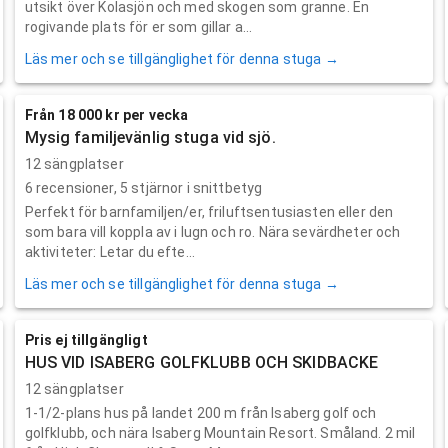
utsikt över Kolasjön och med skogen som granne. En
rogivande plats för er som gillar a...
Läs mer och se tillgänglighet för denna stuga →
Från 18 000 kr per vecka
Mysig familjevänlig stuga vid sjö.
12 sängplatser
6
recensioner,
5
stjärnor i snittbetyg
Perfekt för barnfamiljen/er, friluftsentusiasten eller den
som bara vill koppla av i lugn och ro. Nära sevärdheter och
aktiviteter: Letar du efte...
Läs mer och se tillgänglighet för denna stuga →
Pris ej tillgängligt
HUS VID ISABERG GOLFKLUBB OCH SKIDBACKE
12 sängplatser
1-1/2-plans hus på landet 200 m från Isaberg golf och
golfklubb, och nära Isaberg Mountain Resort. Småland. 2 mil