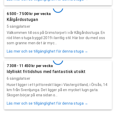
6 500 - 7 500 kr per vecka
Kålgårdsstugan
5 sängplatser
Välkommen till oss på Grimstorpet i vår Kålgårdsstuga. En
röd liten stuga byggd 2019 i lantlig stil. Här bor du med oss
som granne men det är myc...
Läs mer och se tillgänglighet för denna stuga →
7 308 - 11 450 kr per vecka
Idylliskt fritidshus med fantastisk utsikt
6 sängplatser
Huset ligger i ett pittoreskt läge i Västergötland, i Örsås, 14
km från Svenljunga. Det ligger på en mycket lugn gata.
Skogen börjar på ena sidan o...
Läs mer och se tillgänglighet för denna stuga →