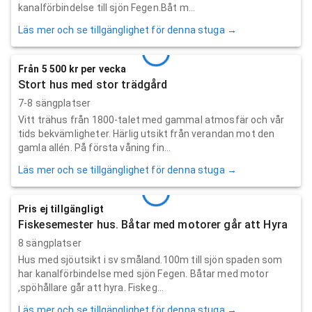
kanalförbindelse till sjön Fegen.Båt m...
Läs mer och se tillgänglighet för denna stuga →
Från 5 500 kr per vecka
Stort hus med stor trädgård
7-8 sängplatser
Vitt trähus från 1800-talet med gammal atmosfär och vår
tids bekvämligheter. Härlig utsikt från verandan mot den
gamla allén. På första våning fin...
Läs mer och se tillgänglighet för denna stuga →
Pris ej tillgängligt
Fiskesemester hus. Båtar med motorer går att Hyra
8 sängplatser
Hus med sjöutsikt i sv småland.100m till sjön spaden som
har kanalförbindelse med sjön Fegen. Båtar med motor
,spöhållare går att hyra. Fiskeg...
Läs mer och se tillgänglighet för denna stuga →