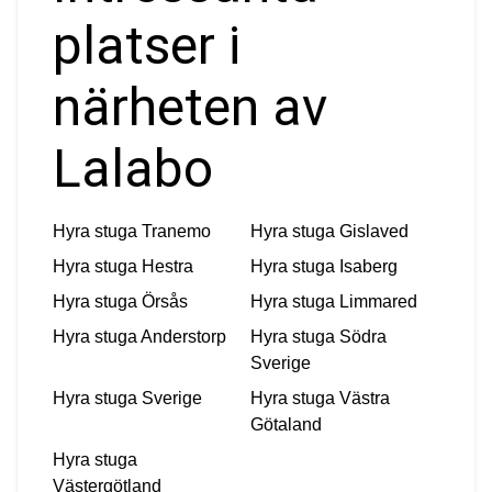
platser i
närheten av
Lalabo
Hyra stuga
Tranemo
Hyra stuga
Gislaved
Hyra stuga
Hestra
Hyra stuga
Isaberg
Hyra stuga
Örsås
Hyra stuga
Limmared
Hyra stuga
Anderstorp
Hyra stuga
Södra
Sverige
Hyra stuga
Sverige
Hyra stuga
Västra
Götaland
Hyra stuga
Västergötland