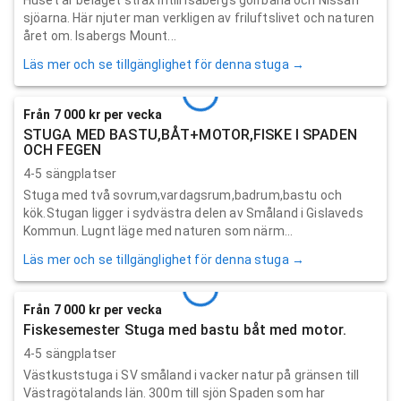
sjöarna. Här njuter man verkligen av friluftslivet och naturen
året om. Isabergs Mount...
Läs mer och se tillgänglighet för denna stuga →
Från 7 000 kr per vecka
STUGA MED BASTU,BÅT+MOTOR,FISKE I SPADEN
OCH FEGEN
4-5 sängplatser
Stuga med två sovrum,vardagsrum,badrum,bastu och
kök.Stugan ligger i sydvästra delen av Småland i Gislaveds
Kommun. Lugnt läge med naturen som närm...
Läs mer och se tillgänglighet för denna stuga →
Från 7 000 kr per vecka
Fiskesemester Stuga med bastu båt med motor.
4-5 sängplatser
Västkuststuga i SV småland i vacker natur på gränsen till
Västragötalands län. 300m till sjön Spaden som har