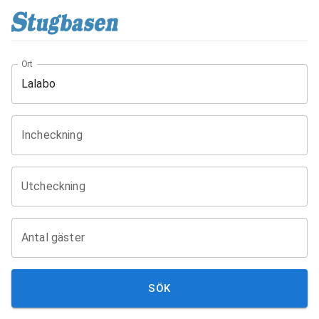
Ort
Incheckning
Utcheckning
Antal gäster
SÖK