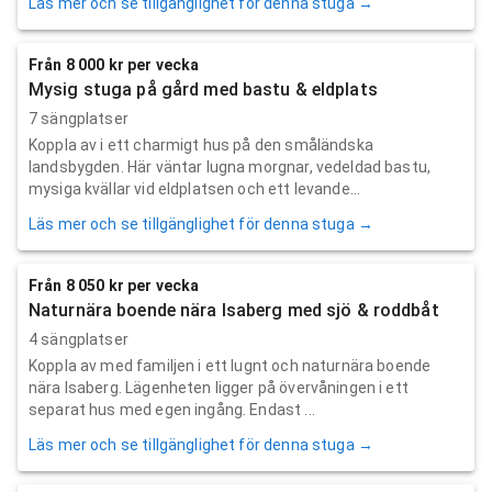
Läs mer och se tillgänglighet för denna stuga →
Från 8 000 kr per vecka
Mysig stuga på gård med bastu & eldplats
7 sängplatser
Koppla av i ett charmigt hus på den småländska
landsbygden. Här väntar lugna morgnar, vedeldad bastu,
mysiga kvällar vid eldplatsen och ett levande...
Läs mer och se tillgänglighet för denna stuga →
Från 8 050 kr per vecka
Naturnära boende nära Isaberg med sjö & roddbåt
4 sängplatser
Koppla av med familjen i ett lugnt och naturnära boende
nära Isaberg. Lägenheten ligger på övervåningen i ett
separat hus med egen ingång. Endast ...
Läs mer och se tillgänglighet för denna stuga →