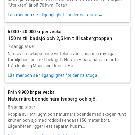
”Utsikten” är på 70 kvm. Totalt ...
Läs mer och se tillgänglighet för denna stuga →
5 000 - 20 000 kr per vecka
150 m till badsjö och 2,5 km till Isabergtoppen
7 sängplatser
Njut av en avkopplande vistelse i vårt ljusa och mysiga
familjehus, perfekt beläget i Hestra – bara några minuter
från Isaberg Mountain Resort. Hä...
Läs mer och se tillgänglighet för denna stuga →
Från 9 900 kr per vecka
Naturnära boende nära Isaberg och sjö.
8 sängplatser
Koppla av i ett lugnt och naturnära boende med skogen runt
knuten och sjö med roddbåt endast 150 meter bort.
Lägenheten ligger i ett separat hus m...