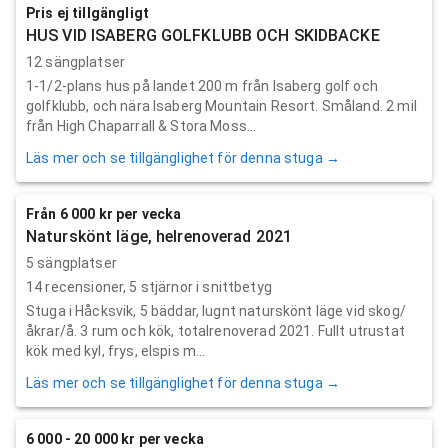
Pris ej tillgängligt
HUS VID ISABERG GOLFKLUBB OCH SKIDBACKE
12 sängplatser
1-1/2-plans hus på landet 200 m från Isaberg golf och
golfklubb, och nära Isaberg Mountain Resort. Småland. 2 mil
från High Chaparrall & Stora Moss...
Läs mer och se tillgänglighet för denna stuga →
Från 6 000 kr per vecka
Naturskönt läge, helrenoverad 2021
5 sängplatser
14
recensioner,
5
stjärnor i snittbetyg
Stuga i Håcksvik, 5 bäddar, lugnt naturskönt läge vid skog/
åkrar/å. 3 rum och kök, totalrenoverad 2021. Fullt utrustat
kök med kyl, frys, elspis m...
Läs mer och se tillgänglighet för denna stuga →
6 000 - 20 000 kr per vecka