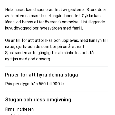
Hela huset kan disponeras fritt av gästerna. Stora delar
av tomten närmast huset ingår i boendet. Cyklar kan
lånas vid behov efter överenskommelse. I intilliggande
huvudbyggnad bor hyresvärden med familj.
Ön är till för att utforskas och upplevas, med hänsyn till
natur, djurliv och de som bor på ön året runt.
Sjöstranden är tillgänglig för allmänheten och får
nyttjas med god omsorg.
Priser för att hyra denna stuga
Pris per dygn från 550 till 900 kr
Stugan och dess omgivning
Finns i närheten