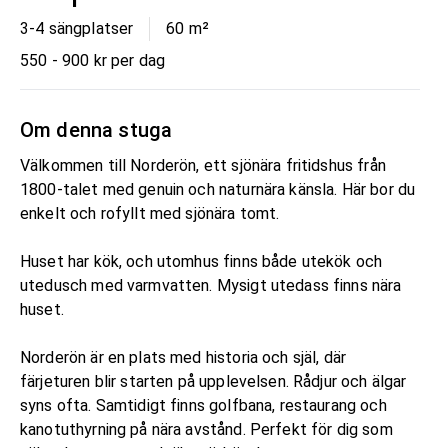
3-4 sängplatser
60
m²
550 - 900 kr per dag
Om denna stuga
Välkommen till Norderön, ett sjönära fritidshus från
1800-talet med genuin och naturnära känsla. Här bor du
enkelt och rofyllt med sjönära tomt.
Huset har kök, och utomhus finns både utekök och
utedusch med varmvatten. Mysigt utedass finns nära
huset.
Norderön är en plats med historia och själ, där
färjeturen blir starten på upplevelsen. Rådjur och älgar
syns ofta. Samtidigt finns golfbana, restaurang och
kanotuthyrning på nära avstånd. Perfekt för dig som