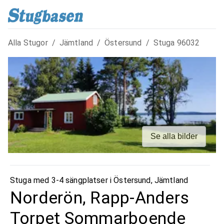
Alla Stugor
/
Jämtland
/
Östersund
/
Stuga
96032
Se alla bilder
Stuga med 3-4 sängplatser i
Östersund
,
Jämtland
Norderön, Rapp-Anders
Torpet Sommarboende