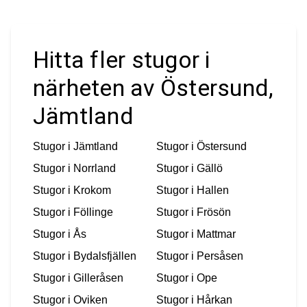
Hitta fler stugor i
närheten av Östersund,
Jämtland
Stugor i
Jämtland
Stugor i
Östersund
Stugor i
Norrland
Stugor i
Gällö
Stugor i
Krokom
Stugor i
Hallen
Stugor i
Föllinge
Stugor i
Frösön
Stugor i
Ås
Stugor i
Mattmar
Stugor i
Bydalsfjällen
Stugor i
Persåsen
Stugor i
Gilleråsen
Stugor i
Ope
Stugor i
Oviken
Stugor i
Hårkan