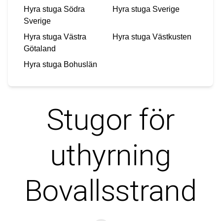
Hyra stuga
Södra
Hyra stuga
Sverige
Sverige
Hyra stuga
Västra
Hyra stuga
Västkusten
Götaland
Hyra stuga
Bohuslän
Stugor för
uthyrning
Bovallsstrand