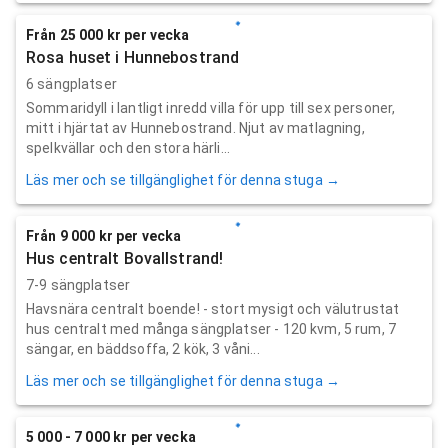
Från 25 000 kr per vecka
Rosa huset i Hunnebostrand
6 sängplatser
Sommaridyll i lantligt inredd villa för upp till sex personer,
mitt i hjärtat av Hunnebostrand. Njut av matlagning,
spelkvällar och den stora härli...
Läs mer och se tillgänglighet för denna stuga →
Från 9 000 kr per vecka
Hus centralt Bovallstrand!
7-9 sängplatser
Havsnära centralt boende! - stort mysigt och välutrustat
hus centralt med många sängplatser - 120 kvm, 5 rum, 7
sängar, en bäddsoffa, 2 kök, 3 våni...
Läs mer och se tillgänglighet för denna stuga →
5 000 - 7 000 kr per vecka