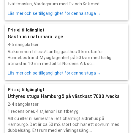
tvättmaskin, Vardagsrum med Tv och Kök med...
Läs mer och se tillgänglighet för denna stuga →
Pris ej tillgängligt
Gästhus i naturnära läge.
4-5 sängplatser
Välkommen till oss! Lantlig gästhus 3 km utanför
Hunnebostrand. Mysig lägenhet på 50 kvm med härlig
atmosfär. 10 min med bil till Nordens Ark oc...
Läs mer och se tillgänglighet för denna stuga →
Pris ej tillgängligt
Uthyres stuga Hamburgö på västkust 7000 /vecka
2-4 sängplatser
1
recensioner,
4
stjärnor i snittbetyg
Vill du eller ni semestra i ett charmigt äldrehus på
Hamburgö. Det är ca 50 m2 stort och har ett sovrum med
dubbelsäng. Ett rum med en våningssäng....