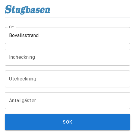
Ort
Incheckning
Utcheckning
Antal gäster
SÖK