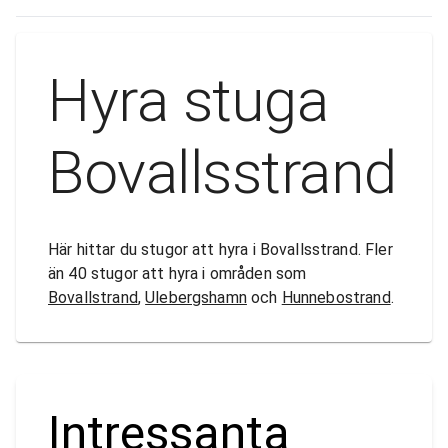
Hyra stuga
Bovallsstrand
Här hittar du stugor att hyra i Bovallsstrand. Fler
än 40 stugor att hyra i områden som
Bovallstrand
,
Ulebergshamn
och
Hunnebostrand
.
Intressanta