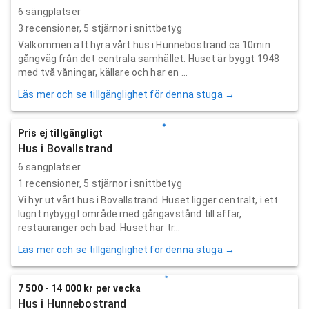
6 sängplatser
3
recensioner,
5
stjärnor i snittbetyg
Välkommen att hyra vårt hus i Hunnebostrand ca 10min
gångväg från det centrala samhället. Huset är byggt 1948
med två våningar, källare och har en ...
Läs mer och se tillgänglighet för denna stuga →
Pris ej tillgängligt
Hus i Bovallstrand
6 sängplatser
1
recensioner,
5
stjärnor i snittbetyg
Vi hyr ut vårt hus i Bovallstrand. Huset ligger centralt, i ett
lugnt nybyggt område med gångavstånd till affär,
restauranger och bad. Huset har tr...
Läs mer och se tillgänglighet för denna stuga →
7 500 - 14 000 kr per vecka
Hus i Hunnebostrand