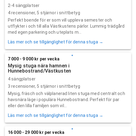
2-4 sängplatser
4
recensioner,
5
stjärnor i snittbetyg
Perfekt boende för er som vill uppleva semester och
utflykter i och till alla Västkustens pärlor. Lummig trädgård
med egen parkering och uteplats m...
Läs mer och se tillgänglighet för denna stuga →
7 000 - 9 000 kr per vecka
Mysig stuga nära hamnen i
Hunnebostrand/Västkusten
4 sängplatser
3
recensioner,
5
stjärnor i snittbetyg
Mysig, fräsch och välplanerad liten stuga med centralt och
havsnära läge i populära Hunnebostrand. Perfekt för par
eller den lilla familjen som vil...
Läs mer och se tillgänglighet för denna stuga →
16 000 - 29 000 kr per vecka