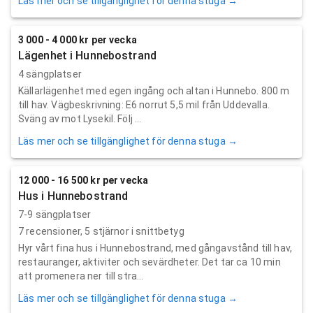
Läs mer och se tillgänglighet för denna stuga →
3 000 - 4 000 kr per vecka
Lägenhet i Hunnebostrand
4 sängplatser
Källarlägenhet med egen ingång och altan i Hunnebo. 800 m
till hav. Vägbeskrivning: E6 norrut 5,5 mil från Uddevalla.
Sväng av mot Lysekil. Följ ...
Läs mer och se tillgänglighet för denna stuga →
12 000 - 16 500 kr per vecka
Hus i Hunnebostrand
7-9 sängplatser
7
recensioner,
5
stjärnor i snittbetyg
Hyr vårt fina hus i Hunnebostrand, med gångavstånd till hav,
restauranger, aktiviter och sevärdheter. Det tar ca 10 min
att promenera ner till stra...
Läs mer och se tillgänglighet för denna stuga →