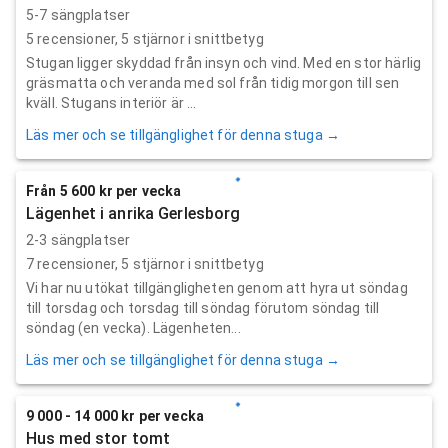
5-7 sängplatser
5
recensioner,
5
stjärnor i snittbetyg
Stugan ligger skyddad från insyn och vind. Med en stor härlig
gräsmatta och veranda med sol från tidig morgon till sen
kväll. Stugans interiör är ...
Läs mer och se tillgänglighet för denna stuga →
Från 5 600 kr per vecka
Lägenhet i anrika Gerlesborg
2-3 sängplatser
7
recensioner,
5
stjärnor i snittbetyg
Vi har nu utökat tillgängligheten genom att hyra ut söndag
till torsdag och torsdag till söndag förutom söndag till
söndag (en vecka). Lägenheten...
Läs mer och se tillgänglighet för denna stuga →
9 000 - 14 000 kr per vecka
Hus med stor tomt