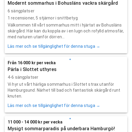
Modernt sommarhus i Bohusläns vackra skärgård
6 sängplatser
1
recensioner,
5
stjärnor i snittbetyg
Välkommen till vårt sommarhus mitt i hjärtat av Bohusläns
skärgård. Här kan du koppla av i en lugn och rofylld atmosfär,
med naturen utanför dörren...
Läs mer och se tillgänglighet för denna stuga →
Från 16 000 kr per vecka
Pärla i Slottet uthyres
4-6 sängplatser
Vi hyr ut vårt härliga sommarhus i Slottet strax utanför
Hamburgsund. Närhet till bad och fantastisk skärgård runt
knuten.
Läs mer och se tillgänglighet för denna stuga →
11 000 - 14 000 kr per vecka
Mysigt sommarparadis på underbara Hamburgö!