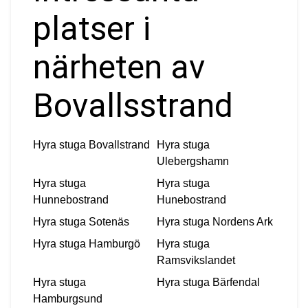
platser i
närheten av
Bovallsstrand
Hyra stuga
Bovallstrand
Hyra stuga
Ulebergshamn
Hyra stuga
Hyra stuga
Hunnebostrand
Hunebostrand
Hyra stuga
Sotenäs
Hyra stuga
Nordens Ark
Hyra stuga
Hamburgö
Hyra stuga
Ramsvikslandet
Hyra stuga
Hyra stuga
Bärfendal
Hamburgsund