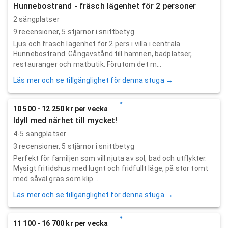
Hunnebostrand - fräsch lägenhet för 2 personer
2 sängplatser
9
recensioner,
5
stjärnor i snittbetyg
Ljus och fräsch lägenhet för 2 pers i villa i centrala
Hunnebostrand. Gångavstånd till hamnen, badplatser,
restauranger och matbutik. Förutom det m...
Läs mer och se tillgänglighet för denna stuga →
10 500 - 12 250 kr per vecka
Idyll med närhet till mycket!
4-5 sängplatser
3
recensioner,
5
stjärnor i snittbetyg
Perfekt för familjen som vill njuta av sol, bad och utflykter.
Mysigt fritidshus med lugnt och fridfullt läge, på stor tomt
med såväl gräs som klip...
Läs mer och se tillgänglighet för denna stuga →
11 100 - 16 700 kr per vecka