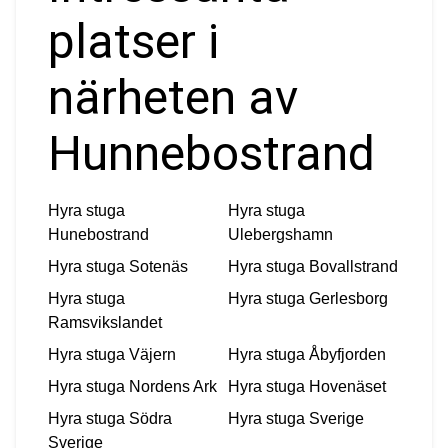
platser i
närheten av
Hunnebostrand
Hyra stuga
Hyra stuga
Hunebostrand
Ulebergshamn
Hyra stuga
Sotenäs
Hyra stuga
Bovallstrand
Hyra stuga
Hyra stuga
Gerlesborg
Ramsvikslandet
Hyra stuga
Väjern
Hyra stuga
Åbyfjorden
Hyra stuga
Nordens Ark
Hyra stuga
Hovenäset
Hyra stuga
Södra
Hyra stuga
Sverige
Sverige