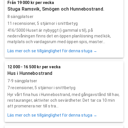
Från 19 000 kr per vecka
Stuga Ramsvik, Smögen och Hunnebostrand.
8 sängplatser
11
recensioner,
5
stjärnor i snittbetyg
416/5000 Huset är nybyggt (i gammal stil), på
nedervåningen finns det en öppen planlösning med kök,
matplats och vardagsrum med öppen spis, master...
Läs mer och se tillgänglighet för denna stuga →
12 000 - 16 500 kr per vecka
Hus i Hunnebostrand
7-9 sängplatser
7
recensioner,
5
stjärnor i snittbetyg
Hyr vårt fina hus i Hunnebostrand, med gångavstånd till hav,
restauranger, aktiviter och sevärdheter. Det tar ca 10 min
att promenera ner till stra...
Läs mer och se tillgänglighet för denna stuga →