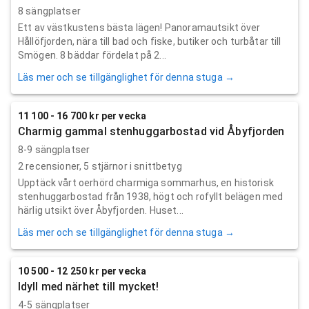
8 sängplatser
Ett av västkustens bästa lägen! Panoramautsikt över
Hållöfjorden, nära till bad och fiske, butiker och turbåtar till
Smögen. 8 bäddar fördelat på 2...
Läs mer och se tillgänglighet för denna stuga →
11 100 - 16 700 kr per vecka
Charmig gammal stenhuggarbostad vid Åbyfjorden
8-9 sängplatser
2
recensioner,
5
stjärnor i snittbetyg
Upptäck vårt oerhörd charmiga sommarhus, en historisk
stenhuggarbostad från 1938, högt och rofyllt belägen med
härlig utsikt över Åbyfjorden. Huset...
Läs mer och se tillgänglighet för denna stuga →
10 500 - 12 250 kr per vecka
Idyll med närhet till mycket!
4-5 sängplatser