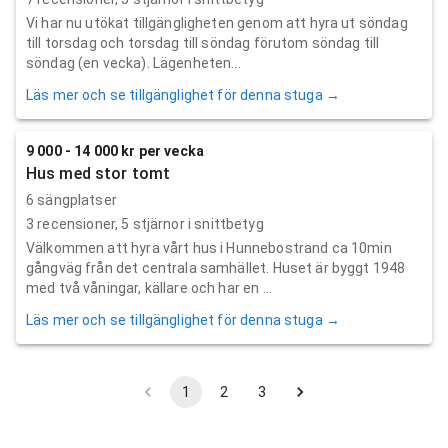
Vi har nu utökat tillgängligheten genom att hyra ut söndag
till torsdag och torsdag till söndag förutom söndag till
söndag (en vecka). Lägenheten...
Läs mer och se tillgänglighet för denna stuga →
9 000 - 14 000 kr per vecka
Hus med stor tomt
6 sängplatser
3
recensioner,
5
stjärnor i snittbetyg
Välkommen att hyra vårt hus i Hunnebostrand ca 10min
gångväg från det centrala samhället. Huset är byggt 1948
med två våningar, källare och har en ...
Läs mer och se tillgänglighet för denna stuga →
1
2
3