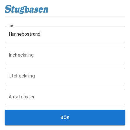
Ort
Incheckning
Utcheckning
Antal gäster
SÖK