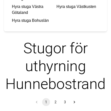
Hyra stuga
Västra
Hyra stuga
Västkusten
Götaland
Hyra stuga
Bohuslän
Stugor för
uthyrning
Hunnebostrand
1
2
3