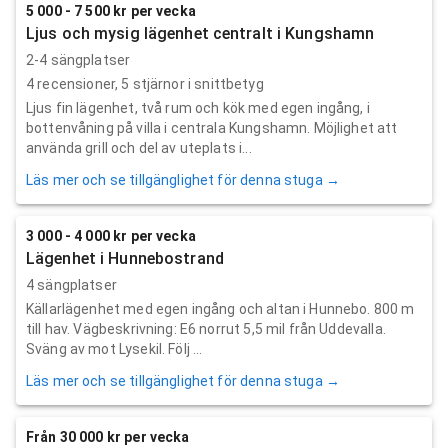
5 000 - 7 500 kr per vecka
Ljus och mysig lägenhet centralt i Kungshamn
2-4 sängplatser
4
recensioner,
5
stjärnor i snittbetyg
Ljus fin lägenhet, två rum och kök med egen ingång, i
bottenvåning på villa i centrala Kungshamn. Möjlighet att
använda grill och del av uteplats i...
Läs mer och se tillgänglighet för denna stuga →
3 000 - 4 000 kr per vecka
Lägenhet i Hunnebostrand
4 sängplatser
Källarlägenhet med egen ingång och altan i Hunnebo. 800 m
till hav. Vägbeskrivning: E6 norrut 5,5 mil från Uddevalla.
Sväng av mot Lysekil. Följ ...
Läs mer och se tillgänglighet för denna stuga →
Från 30 000 kr per vecka