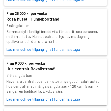
Från 25 000 kr per vecka
Rosa huset i Hunnebostrand
6 sängplatser
Sommaridyll i lantligt inredd villa för upp till sex personer,
mitt i hjärtat av Hunnebostrand. Njut av matlagning,
spelkvällar och den stora härli...
Läs mer och se tillgänglighet för denna stuga →
Från 9 000 kr per vecka
Hus centralt Bovallstrand!
7-9 sängplatser
Havsnära centralt boende! - stort mysigt och välutrustat
hus centralt med många sängplatser - 120 kvm, 5 rum, 7
sängar, en bäddsoffa, 2 kök, 3 våni...
Läs mer och se tillgänglighet för denna stuga →