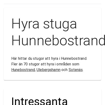
Hyra stuga
Hunnebostran
Här hittar du stugor att hyra i Hunnebostrand.
Fler än 70 stugor att hyra i områden som
Hunebostrand
,
Ulebergshamn
och
Sotenäs
.
Intressanta