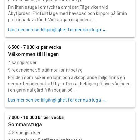
Fin liten stuga i omtyckta området Fågelviken vid
Åbyfjorden. Fridfullt läge med havsbad och klippor på 5min
promenadavstånd. Vid stugan disponerar...
Läs mer och se tillgänglighet för denna stuga →
6 500 - 7 000 kr per vecka
Välkommen till Hagen
4 sängplatser
9
recensioner,
5
stjärnor i snittbetyg
För den som söker en lugn och avkopplande miljö finns en
semesterlägenhet att hyra. Den är belägen på övervåningen
i en gammal gård från början på ...
Läs mer och se tillgänglighet för denna stuga →
7 000 - 10 000 kr per vecka
Sommarstuga
4-8 sängplatser