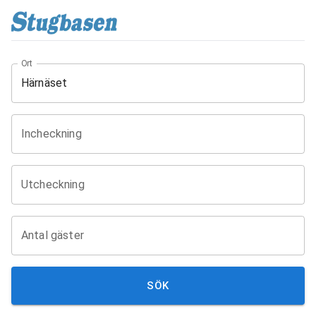
Ort
Incheckning
Utcheckning
Antal gäster
SÖK