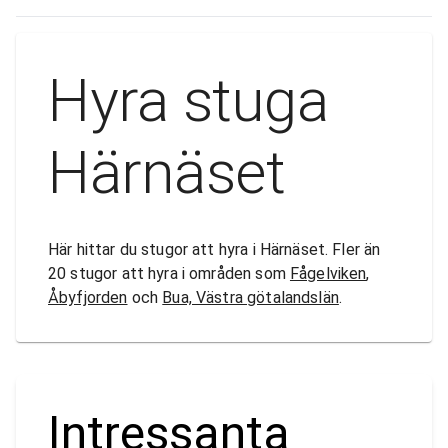
Hyra stuga
Härnäset
Här hittar du stugor att hyra i Härnäset. Fler än
20 stugor att hyra i områden som
Fågelviken
,
Åbyfjorden
och
Bua, Västra götalandslän
.
Intressanta