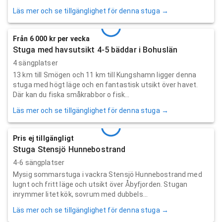
Läs mer och se tillgänglighet för denna stuga →
Från 6 000 kr per vecka
Stuga med havsutsikt 4-5 bäddar i Bohuslän
4 sängplatser
13 km till Smögen och 11 km till Kungshamn ligger denna
stuga med högt läge och en fantastisk utsikt över havet.
Där kan du fiska småkrabbor o fisk...
Läs mer och se tillgänglighet för denna stuga →
Pris ej tillgängligt
Stuga Stensjö Hunnebostrand
4-6 sängplatser
Mysig sommarstuga i vackra Stensjö Hunnebostrand med
lugnt och fritt läge och utsikt över Åbyfjorden. Stugan
inrymmer litet kök, sovrum med dubbels...
Läs mer och se tillgänglighet för denna stuga →