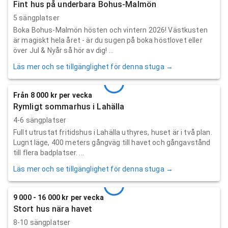
Fint hus på underbara Bohus-Malmön
5 sängplatser
Boka Bohus-Malmön hösten och vintern 2026! Västkusten
är magiskt hela året - är du sugen på boka höstlovet eller
över Jul & Nyår så hör av dig! ...
Läs mer och se tillgänglighet för denna stuga →
Från 8 000 kr per vecka
Rymligt sommarhus i Lahälla
4-6 sängplatser
Fullt utrustat fritidshus i Lahälla uthyres, huset är i två plan.
Lugnt läge, 400 meters gångväg till havet och gångavstånd
till flera badplatser. ...
Läs mer och se tillgänglighet för denna stuga →
9 000 - 16 000 kr per vecka
Stort hus nära havet
8-10 sängplatser