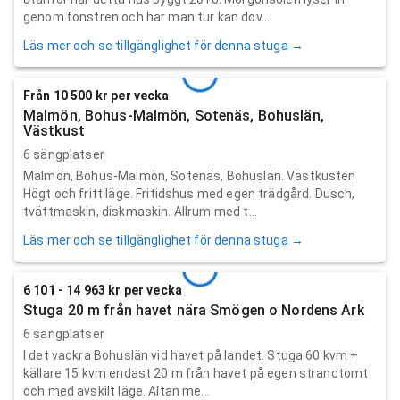
genom fönstren och har man tur kan dov...
Läs mer och se tillgänglighet för denna stuga →
Från 10 500 kr per vecka
Malmön, Bohus-Malmön, Sotenäs, Bohuslän,
Västkust
6 sängplatser
Malmön, Bohus-Malmön, Sotenäs, Bohuslän. Västkusten
Högt och fritt läge. Fritidshus med egen trädgård. Dusch,
tvättmaskin, diskmaskin. Allrum med t...
Läs mer och se tillgänglighet för denna stuga →
6 101 - 14 963 kr per vecka
Stuga 20 m från havet nära Smögen o Nordens Ark
6 sängplatser
I det vackra Bohuslän vid havet på landet. Stuga 60 kvm +
källare 15 kvm endast 20 m från havet på egen strandtomt
och med avskilt läge. Altan me...