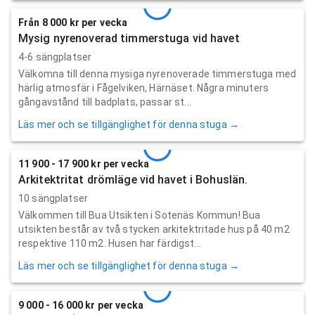
Från 8 000 kr per vecka
Mysig nyrenoverad timmerstuga vid havet
4-6 sängplatser
Välkomna till denna mysiga nyrenoverade timmerstuga med
härlig atmosfär i Fågelviken, Härnäset. Några minuters
gångavstånd till badplats, passar st...
Läs mer och se tillgänglighet för denna stuga →
11 900 - 17 900 kr per vecka
Arkitektritat drömläge vid havet i Bohuslän.
10 sängplatser
Välkommen till Bua Utsikten i Sotenäs Kommun! Bua
utsikten består av två stycken arkitektritade hus på 40 m2
respektive 110 m2. Husen har färdigst...
Läs mer och se tillgänglighet för denna stuga →
9 000 - 16 000 kr per vecka