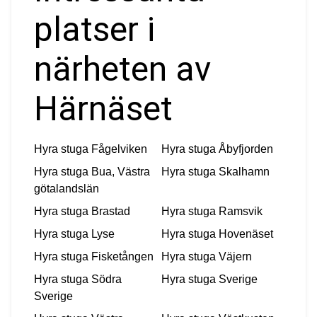
platser i
närheten av
Härnäset
Hyra stuga
Fågelviken
Hyra stuga
Åbyfjorden
Hyra stuga
Bua, Västra
Hyra stuga
Skalhamn
götalandslän
Hyra stuga
Brastad
Hyra stuga
Ramsvik
Hyra stuga
Lyse
Hyra stuga
Hovenäset
Hyra stuga
Fisketången
Hyra stuga
Väjern
Hyra stuga
Södra
Hyra stuga
Sverige
Sverige