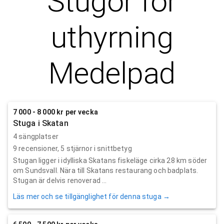
Stugor för
uthyrning
Medelpad
7 000 - 8 000 kr per vecka
Stuga i Skatan
4 sängplatser
9
recensioner,
5
stjärnor i snittbetyg
Stugan ligger i idylliska Skatans fiskeläge cirka 28 km söder
om Sundsvall. Nära till Skatans restaurang och badplats.
Stugan är delvis renoverad ...
Läs mer och se tillgänglighet för denna stuga →