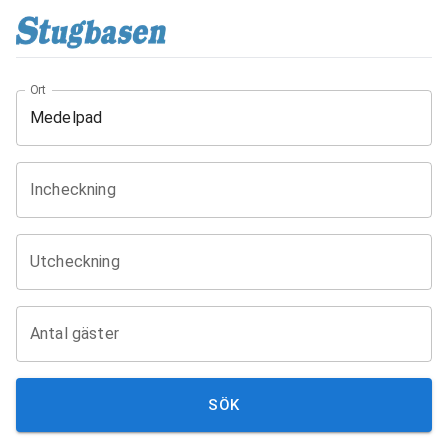
Ort
Incheckning
Utcheckning
Antal gäster
SÖK