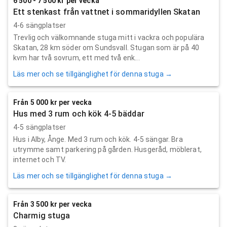
6 500 - 7 500 kr per vecka
Ett stenkast från vattnet i sommaridyllen Skatan
4-6 sängplatser
Trevlig och välkomnande stuga mitt i vackra och populära
Skatan, 28 km söder om Sundsvall. Stugan som är på 40
kvm har två sovrum, ett med två enk...
Läs mer och se tillgänglighet för denna stuga →
Från 5 000 kr per vecka
Hus med 3 rum och kök 4-5 bäddar
4-5 sängplatser
Hus i Alby, Ånge. Med 3 rum och kök. 4-5 sängar. Bra
utrymme samt parkering på gården. Husgeråd, möblerat,
internet och TV.
Läs mer och se tillgänglighet för denna stuga →
Från 3 500 kr per vecka
Charmig stuga