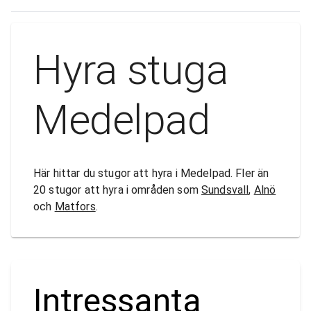
Hyra stuga
Medelpad
Här hittar du stugor att hyra i Medelpad. Fler än
20 stugor att hyra i områden som
Sundsvall
,
Alnö
och
Matfors
.
Intressanta