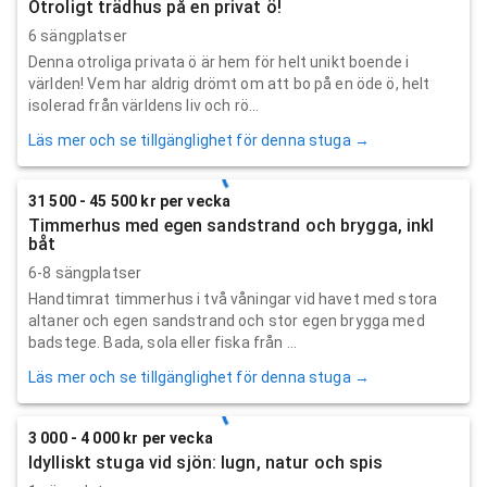
Otroligt trädhus på en privat ö!
6 sängplatser
Denna otroliga privata ö är hem för helt unikt boende i
världen! Vem har aldrig drömt om att bo på en öde ö, helt
isolerad från världens liv och rö...
Läs mer och se tillgänglighet för denna stuga →
31 500 - 45 500 kr per vecka
Timmerhus med egen sandstrand och brygga, inkl
båt
6-8 sängplatser
Handtimrat timmerhus i två våningar vid havet med stora
altaner och egen sandstrand och stor egen brygga med
badstege. Bada, sola eller fiska från ...
Läs mer och se tillgänglighet för denna stuga →
3 000 - 4 000 kr per vecka
Idylliskt stuga vid sjön: lugn, natur och spis