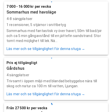
7 000 - 16 000 kr per vecka
Sommarhus med havsläge
4-8 sängplatser
1
recensioner,
5
stjärnor i snittbetyg
Sommarhus med fantastisk vy över havet, 50m till bad/pir
och ca 5 min gångavstånd till en jättefin sandstrand. Stor
tomt med möjlighet till lek. Nä...
Läs mer och se tillgänglighet för denna stuga →
Pris ej tillgängligt
Gårdshus
4 sängplatser
Trivsamt i öppen miljö med blandad bebyggelse nära till
skog och natur ca 100 m till vatten, Ljungan.
Läs mer och se tillgänglighet för denna stuga →
Från 27 500 kr per vecka