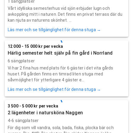
1 sängplatser
Vårt idylliska semesterhus vid sjön erbjuder lugn och
avkoppling mitt i naturen. Det finns en privat terrass där du
kan njuta av naturens skönhet. ...
Läs mer och se tillgänglighet för denna stuga →
12 000 - 15 000 kr per vecka
Härlig semester helt själv på fin gård i Norrland
6 sängplatser
Vi har 2 fina hus med plats för 6 gäster i det vita gårds
huset. På gården finns en timrad liten stuga med
såvmöjlighet för ytterligare 4 gäster e...
Läs mer och se tillgänglighet för denna stuga →
3 500 - 5 000 kr per vecka
2 lägenheter i natursköna Naggen
4-6 sängplatser
För dig som vill vandra, sola, bada, fiska, plocka bär och