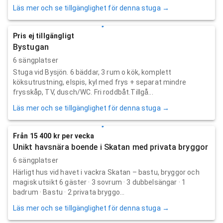
Läs mer och se tillgänglighet för denna stuga →
Pris ej tillgängligt
Bystugan
6 sängplatser
Stuga vid Bysjön. 6 bäddar, 3 rum o kök, komplett
köksutrustning, elspis, kyl med frys + separat mindre
frysskåp, TV, dusch/WC. Fri roddbåt.Tillgå...
Läs mer och se tillgänglighet för denna stuga →
Från 15 400 kr per vecka
Unikt havsnära boende i Skatan med privata bryggor
6 sängplatser
Härligt hus vid havet i vackra Skatan – bastu, bryggor och
magisk utsikt 6 gäster · 3 sovrum · 3 dubbelsängar · 1
badrum · Bastu · 2 privata bryggo...
Läs mer och se tillgänglighet för denna stuga →