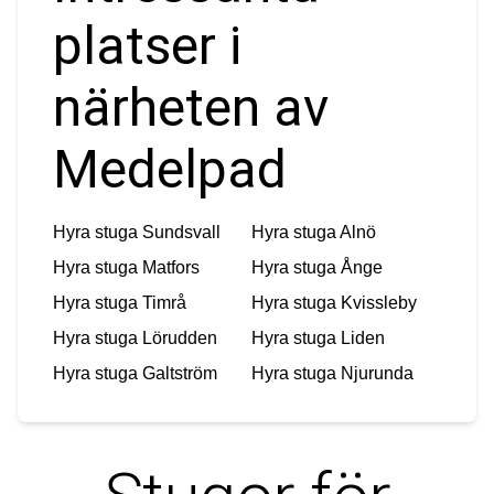
platser i
närheten av
Medelpad
Hyra stuga
Sundsvall
Hyra stuga
Alnö
Hyra stuga
Matfors
Hyra stuga
Ånge
Hyra stuga
Timrå
Hyra stuga
Kvissleby
Hyra stuga
Lörudden
Hyra stuga
Liden
Hyra stuga
Galtström
Hyra stuga
Njurunda