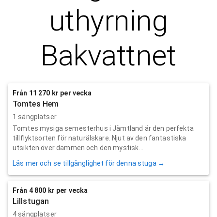
uthyrning
Bakvattnet
Från 11 270 kr per vecka
Tomtes Hem
1 sängplatser
Tomtes mysiga semesterhus i Jämtland är den perfekta
tillflyktsorten för naturälskare. Njut av den fantastiska
utsikten över dammen och den mystisk...
Läs mer och se tillgänglighet för denna stuga →
Från 4 800 kr per vecka
Lillstugan
4 sängplatser