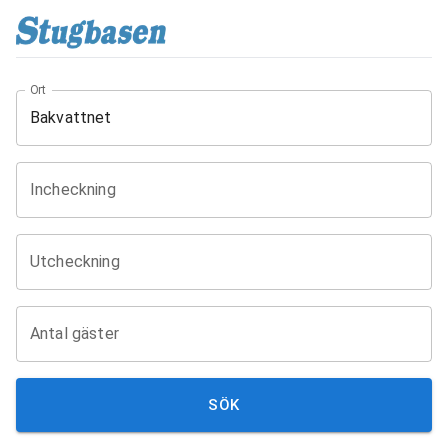
Ort
Incheckning
Utcheckning
Antal gäster
SÖK