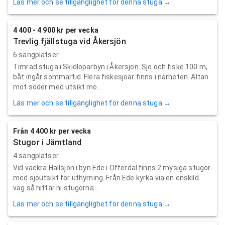
Läs mer och se tillgänglighet för denna stuga →
4 400 - 4 900 kr per vecka
Trevlig fjällstuga vid Åkersjön
6 sängplatser
Timrad stuga i Skidlöparbyn i Åkersjön. Sjö och fiske 100 m,
båt ingår sommartid. Flera fiskesjöar finns i närheten. Altan
mot söder med utsikt mo...
Läs mer och se tillgänglighet för denna stuga →
Från 4 400 kr per vecka
Stugor i Jämtland
4 sängplatser
Vid vackra Hällsjön i byn Ede i Offerdal finns 2 mysiga stugor
med sjöutsikt för uthyrning. Från Ede kyrka via en enskild
väg så hittar ni stugorna...
Läs mer och se tillgänglighet för denna stuga →