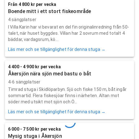
Från 4 800 kr per vecka
Boende mitt i ett stort fiskeområde
4 sängplatser
I Villa Karin har vi bevarat en del fin originalinredning från 50-
talet, när huset byggdes. Villan har 2 sovrum med totalt 4
bäddar, vardagsrum, kö...
Läs mer och se tillgänglighet för denna stuga →
4 400 - 4 900 kr per vecka
Åkersjön nära sjön med bastu o båt
4-6 sängplatser
Timrad stuga i Skidlöparbyn. Sjö och fiske 150 m, båt ingår
sommartid. Flera fiskesjöar finns i närheten. Altan mot
söder med utsikt mot sjön och Ö...
Läs mer och se tillgänglighet för denna stuga →
6 000 - 7 500 kr per vecka
Mysig stuga i Åkersjön