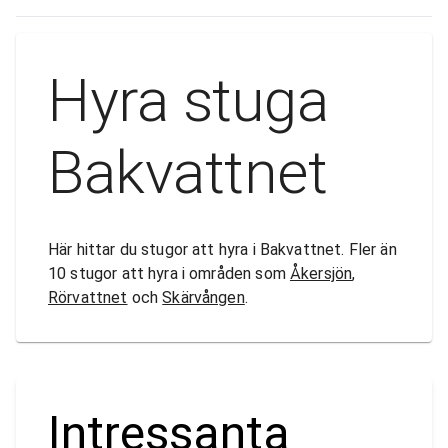
Hyra stuga
Bakvattnet
Här hittar du stugor att hyra i Bakvattnet. Fler än
10 stugor att hyra i områden som
Åkersjön
,
Rörvattnet
och
Skärvången
.
Intressanta