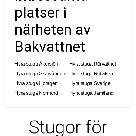
platser i
närheten av
Bakvattnet
Hyra stuga
Åkersjön
Hyra stuga
Rörvattnet
Hyra stuga
Skärvången
Hyra stuga
Rötviken
Hyra stuga
Hotagen
Hyra stuga
Sverige
Hyra stuga
Norrland
Hyra stuga
Jämtland
Stugor för