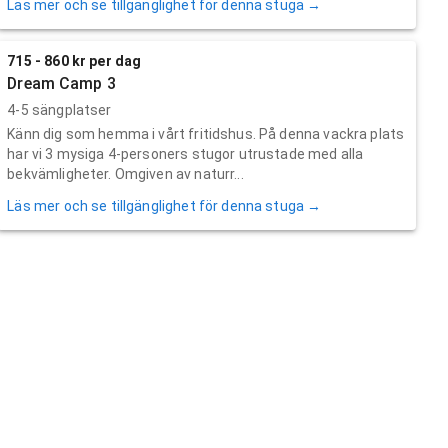
Läs mer och se tillgänglighet för denna stuga →
715 - 860 kr per dag
Dream Camp 3
4-5 sängplatser
Känn dig som hemma i vårt fritidshus. På denna vackra plats
har vi 3 mysiga 4-personers stugor utrustade med alla
bekvämligheter. Omgiven av naturr...
Läs mer och se tillgänglighet för denna stuga →