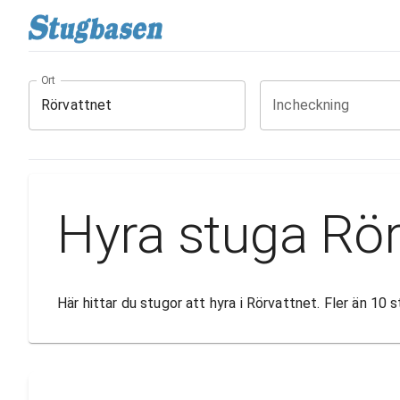
Ort
Incheckning
Hyra stuga Rör
Här hittar du stugor att hyra i Rörvattnet. Fler än 10