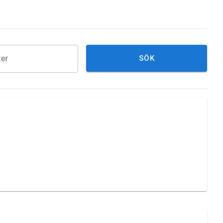
ter
SÖK