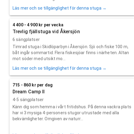
Läs mer och se tillgänglighet för denna stuga →
4 400 - 4 900 kr per vecka
Trevlig fjällstuga vid Åkersjön
6 sängplatser
Timrad stuga i Skidlöparbyn i Åkersjön. Sjö och fiske 100 m,
båt ingår sommartid. Flera fiskesjöar finns i närheten. Altan
mot söder med utsikt mo...
Läs mer och se tillgänglighet för denna stuga →
715 - 860 kr per dag
Dream Camp II
4-5 sängplatser
Känn dig som hemma i vårt fritidshus. På denna vackra plats
har vi 3 mysiga 4-personers stugor utrustade med alla
bekvämligheter. Omgiven av naturr...