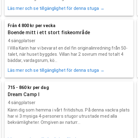
Läs mer och se tillgänglighet för denna stuga →
Från 4 800 kr per vecka
Boende mitt i ett stort fiskeområde
4 sängplatser
I Villa Karin har vi bevarat en del fin originalinredning från 50-
talet, när huset byggdes. Villan har 2 sovrum med totalt 4
bäddar, vardagsrum, kö...
Läs mer och se tillgänglighet för denna stuga →
715 - 860 kr per dag
Dream Camp I
4 sängplatser
Känn dig som hemma i vårt fritidshus. På denna vackra plats
har vi 3 mysiga 4-personers stugor utrustade med alla
bekvämligheter. Omgiven av naturr...