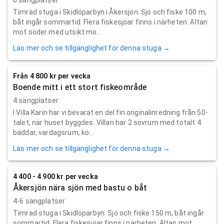
Timrad stuga i Skidlöparbyn i Åkersjön. Sjö och fiske 100 m,
båt ingår sommartid. Flera fiskesjöar finns i närheten. Altan
mot söder med utsikt mo...
Läs mer och se tillgänglighet för denna stuga →
Från 4 800 kr per vecka
Boende mitt i ett stort fiskeområde
4 sängplatser
I Villa Karin har vi bevarat en del fin originalinredning från 50-
talet, när huset byggdes. Villan har 2 sovrum med totalt 4
bäddar, vardagsrum, kö...
Läs mer och se tillgänglighet för denna stuga →
4 400 - 4 900 kr per vecka
Åkersjön nära sjön med bastu o båt
4-6 sängplatser
Timrad stuga i Skidlöparbyn. Sjö och fiske 150 m, båt ingår
sommartid. Flera fiskesjöar finns i närheten. Altan mot