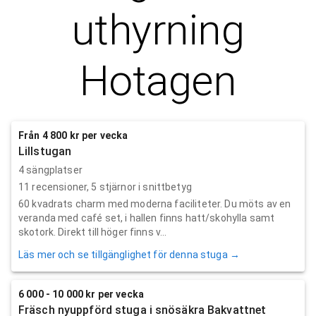
uthyrning
Hotagen
Från 4 800 kr per vecka
Lillstugan
4 sängplatser
11
recensioner,
5
stjärnor i snittbetyg
60 kvadrats charm med moderna faciliteter. Du möts av en
veranda med café set, i hallen finns hatt/skohylla samt
skotork. Direkt till höger finns v...
Läs mer och se tillgänglighet för denna stuga →
6 000 - 10 000 kr per vecka
Fräsch nyuppförd stuga i snösäkra Bakvattnet