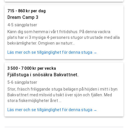
715 - 860 kr per dag
Dream Camp 3
4-5 sängplatser
Känn dig som hemma i vårt fritidshus. På denna vackra
plats har vi 3 mysiga 4-personers stugor utrustade med alla
bekvämligheter. Omgiven av naturr...
Läs mer och se tillgänglighet för denna stuga →
3 500 - 7 000 kr per vecka
Fjällstuga i snösäkra Bakvattnet.
5-6 sängplatser
Stor, fräsch friliggande stuga belägen på höjden i mitt i byn
Bakvattnet med milsvid utsikt över sjön och fjällen. Med
stora fiskemöjligheter året ...
Läs mer och se tillgänglighet för denna stuga →