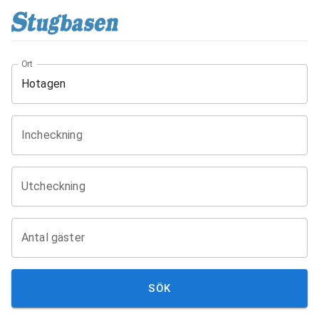
Ort
Incheckning
Utcheckning
Antal gäster
SÖK