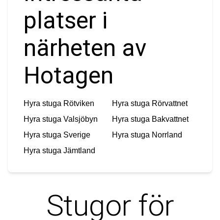
platser i
närheten av
Hotagen
Hyra stuga
Rötviken
Hyra stuga
Rörvattnet
Hyra stuga
Valsjöbyn
Hyra stuga
Bakvattnet
Hyra stuga
Sverige
Hyra stuga
Norrland
Hyra stuga
Jämtland
Stugor för