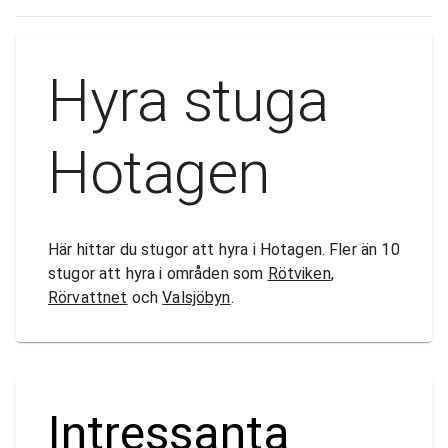
Hyra stuga
Hotagen
Här hittar du stugor att hyra i Hotagen. Fler än 10
stugor att hyra i områden som
Rötviken
,
Rörvattnet
och
Valsjöbyn
.
Intressanta