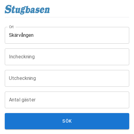
Ort
Incheckning
Utcheckning
Antal gäster
SÖK