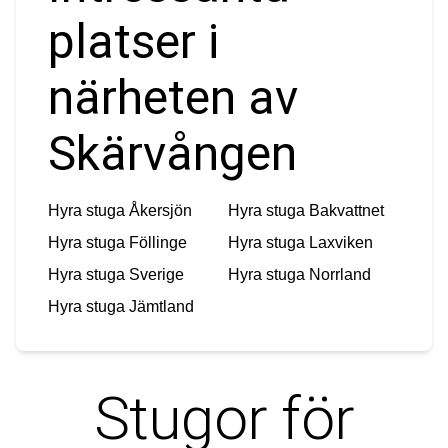
platser i
närheten av
Skärvången
Hyra stuga
Åkersjön
Hyra stuga
Bakvattnet
Hyra stuga
Föllinge
Hyra stuga
Laxviken
Hyra stuga
Sverige
Hyra stuga
Norrland
Hyra stuga
Jämtland
Stugor för