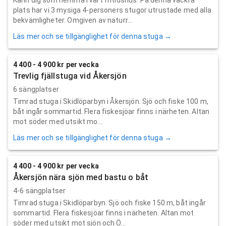
plats har vi 3 mysiga 4-personers stugor utrustade med alla
bekvämligheter. Omgiven av naturr...
Läs mer och se tillgänglighet för denna stuga →
4 400 - 4 900 kr per vecka
Trevlig fjällstuga vid Åkersjön
6 sängplatser
Timrad stuga i Skidlöparbyn i Åkersjön. Sjö och fiske 100 m,
båt ingår sommartid. Flera fiskesjöar finns i närheten. Altan
mot söder med utsikt mo...
Läs mer och se tillgänglighet för denna stuga →
4 400 - 4 900 kr per vecka
Åkersjön nära sjön med bastu o båt
4-6 sängplatser
Timrad stuga i Skidlöparbyn. Sjö och fiske 150 m, båt ingår
sommartid. Flera fiskesjöar finns i närheten. Altan mot
söder med utsikt mot sjön och Ö...