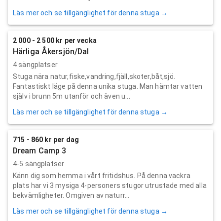
Läs mer och se tillgänglighet för denna stuga →
2 000 - 2 500 kr per vecka
Härliga Åkersjön/Dal
4 sängplatser
Stuga nära natur,fiske,vandring,fjäll,skoter,båt,sjö.
Fantastiskt läge på denna unika stuga. Man hämtar vatten
själv i brunn 5m utanför och även u...
Läs mer och se tillgänglighet för denna stuga →
715 - 860 kr per dag
Dream Camp 3
4-5 sängplatser
Känn dig som hemma i vårt fritidshus. På denna vackra
plats har vi 3 mysiga 4-personers stugor utrustade med alla
bekvämligheter. Omgiven av naturr...
Läs mer och se tillgänglighet för denna stuga →