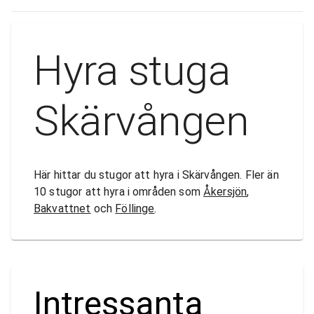
Hyra stuga
Skärvången
Här hittar du stugor att hyra i Skärvången. Fler än
10 stugor att hyra i områden som
Åkersjön
,
Bakvattnet
och
Föllinge
.
Intressanta