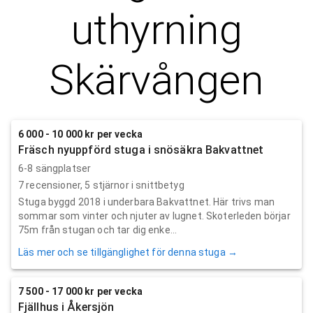
uthyrning
Skärvången
6 000 - 10 000 kr per vecka
Fräsch nyuppförd stuga i snösäkra Bakvattnet
6-8 sängplatser
7
recensioner,
5
stjärnor i snittbetyg
Stuga byggd 2018 i underbara Bakvattnet. Här trivs man
sommar som vinter och njuter av lugnet. Skoterleden börjar
75m från stugan och tar dig enke...
Läs mer och se tillgänglighet för denna stuga →
7 500 - 17 000 kr per vecka
Fjällhus i Åkersjön