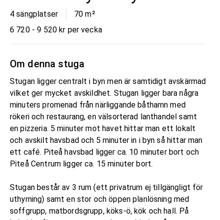
4 sängplatser
70
m²
6 720 - 9 520 kr per vecka
Om denna stuga
Stugan ligger centralt i byn men är samtidigt avskärmad
vilket ger mycket avskildhet. Stugan ligger bara några
minuters promenad från närliggande båthamn med
rökeri och restaurang, en välsorterad lanthandel samt
en pizzeria. 5 minuter mot havet hittar man ett lokalt
och avskilt havsbad och 5 minuter in i byn så hittar man
ett café. Piteå havsbad ligger ca. 10 minuter bort och
Piteå Centrum ligger ca. 15 minuter bort.
Stugan består av 3 rum (ett privatrum ej tillgängligt för
uthyrning) samt en stor och öppen planlösning med
soffgrupp, matbordsgrupp, köks-ö, kök och hall. På