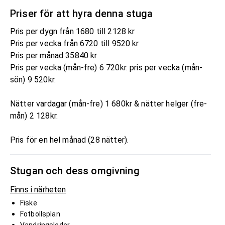
Priser för att hyra denna stuga
Pris per dygn från 1680 till 2128 kr
Pris per vecka från 6720 till 9520 kr
Pris per månad 35840 kr
Pris per vecka (mån-fre) 6 720kr. pris per vecka (mån-
sön) 9 520kr.
Nätter vardagar (mån-fre) 1 680kr & nätter helger (fre-
mån) 2 128kr.
Pris för en hel månad (28 nätter).
Stugan och dess omgivning
Finns i närheten
Fiske
Fotbollsplan
Vandringsleder