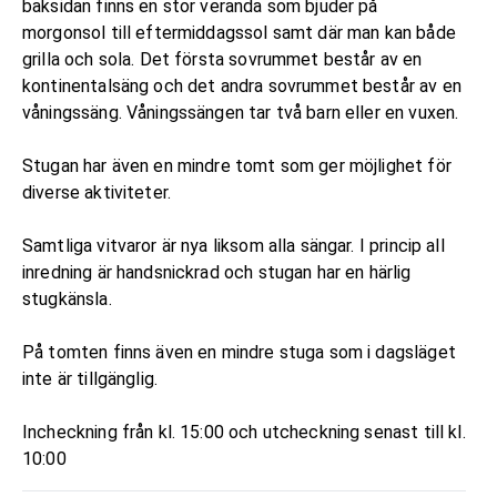
baksidan finns en stor veranda som bjuder på
morgonsol till eftermiddagssol samt där man kan både
grilla och sola. Det första sovrummet består av en
kontinentalsäng och det andra sovrummet består av en
våningssäng. Våningssängen tar två barn eller en vuxen.
Stugan har även en mindre tomt som ger möjlighet för
diverse aktiviteter.
Samtliga vitvaror är nya liksom alla sängar. I princip all
inredning är handsnickrad och stugan har en härlig
stugkänsla.
På tomten finns även en mindre stuga som i dagsläget
inte är tillgänglig.
Incheckning från kl. 15:00 och utcheckning senast till kl.
10:00