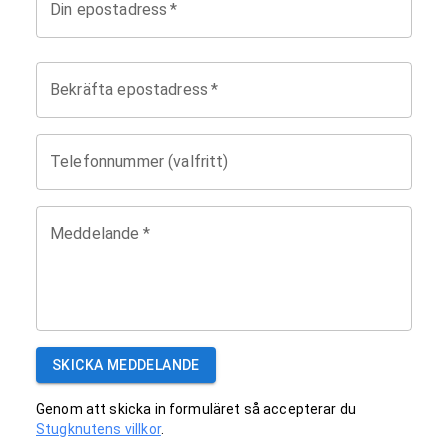
Din epostadress
*
Bekräfta epostadress
*
Telefonnummer (valfritt)
Meddelande
*
SKICKA MEDDELANDE
Genom att skicka in formuläret så accepterar du
Stugknutens villkor
.