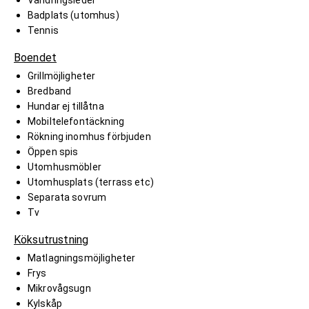
Badplats (utomhus)
Tennis
Boendet
Grillmöjligheter
Bredband
Hundar ej tillåtna
Mobiltelefontäckning
Rökning inomhus förbjuden
Öppen spis
Utomhusmöbler
Utomhusplats (terrass etc)
Separata sovrum
Tv
Köksutrustning
Matlagningsmöjligheter
Frys
Mikrovågsugn
Kylskåp