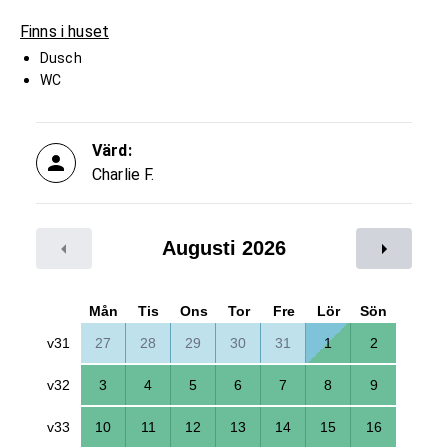
Finns i huset
Dusch
WC
Värd:
Charlie F.
Augusti 2026
Mån
Tis
Ons
Tor
Fre
Lör
Sön
v31
27
28
29
30
31
1
2
v32
3
4
5
6
7
8
9
v33
10
11
12
13
14
15
16