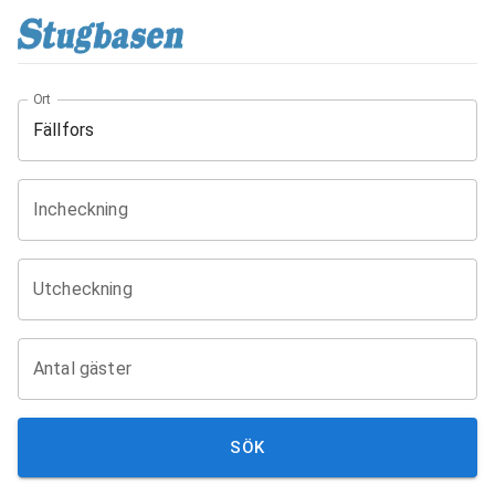
Ort
Incheckning
Utcheckning
Antal gäster
SÖK