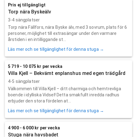
Pris ej tillgängligt
Torp nära Byskeälv
3-4 sängplatser
Torp nära Fällfors, nära Byske älv, med 3 sovrum, plats för 6
personer, möjlighet till extrasängar under den varmare
årstiden i en intilliggande st...
Läs mer och se tillgänglighet för denna stuga →
5 719 - 10 075 kr per vecka
Villa Kjell – Bekvämt enplanshus med egen trädgård
4-5 sängplatser
Välkommen till Villa Kjell – ditt charmiga och hemtrevliga
boende i idylliska Vidsel! Detta smakfullt inredda radhus
erbjuder den stora fördelen at...
Läs mer och se tillgänglighet för denna stuga →
4 900 - 6 000 kr per vecka
Stuga nära havsbadet