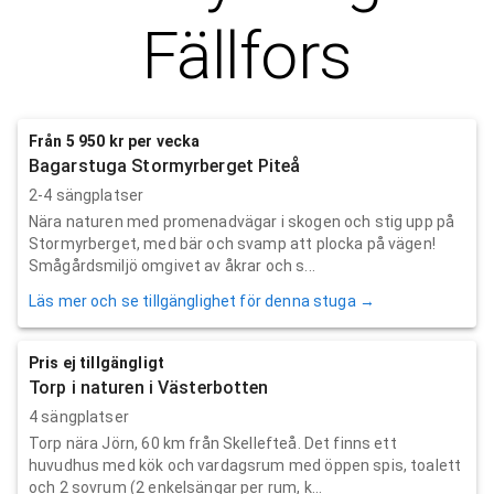
Fällfors
Från 5 950 kr per vecka
Bagarstuga Stormyrberget Piteå
2-4 sängplatser
Nära naturen med promenadvägar i skogen och stig upp på
Stormyrberget, med bär och svamp att plocka på vägen!
Smågårdsmiljö omgivet av åkrar och s...
Läs mer och se tillgänglighet för denna stuga →
Pris ej tillgängligt
Torp i naturen i Västerbotten
4 sängplatser
Torp nära Jörn, 60 km från Skellefteå. Det finns ett
huvudhus med kök och vardagsrum med öppen spis, toalett
och 2 sovrum (2 enkelsängar per rum, k...