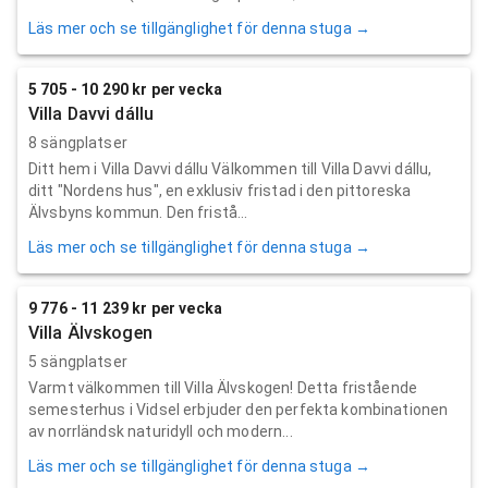
Läs mer och se tillgänglighet för denna stuga →
5 705 - 10 290 kr per vecka
Villa Davvi dállu
8 sängplatser
Ditt hem i Villa Davvi dállu Välkommen till Villa Davvi dállu,
ditt "Nordens hus", en exklusiv fristad i den pittoreska
Älvsbyns kommun. Den fristå...
Läs mer och se tillgänglighet för denna stuga →
9 776 - 11 239 kr per vecka
Villa Älvskogen
5 sängplatser
Varmt välkommen till Villa Älvskogen! Detta fristående
semesterhus i Vidsel erbjuder den perfekta kombinationen
av norrländsk naturidyll och modern...
Läs mer och se tillgänglighet för denna stuga →