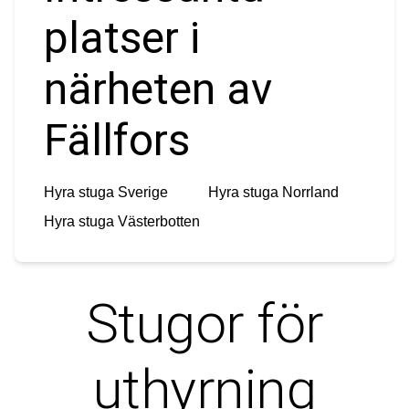
platser i
närheten av
Fällfors
Hyra stuga
Sverige
Hyra stuga
Norrland
Hyra stuga
Västerbotten
Stugor för
uthyrning