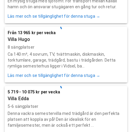
En mysig stuga med sjötomt. För transport mellan Kallax
hamn och ön ansvarar stugägaren en gång tur och retur.
Läs mer och se tillgänglighet för denna stuga →
Från 13 965 kr per vecka
Villa Hugo
8 sängplatser
Ca 140 m², 4 sovrum, TV, tvättmaskin, diskmaskin,
torktumlare, garage, trädgård, bastu i trädgården. Detta
rymliga semesterhus ligger i Vidsel, ba...
Läs mer och se tillgänglighet för denna stuga →
5 719 - 10 075 kr per vecka
Villa Edda
5-6 sängplatser
Denna vackra semestervilla med trädgård är den perfekta
platsen att koppla av på! Den är idealisk för en
familjesemester, men är också ett perfekt ...