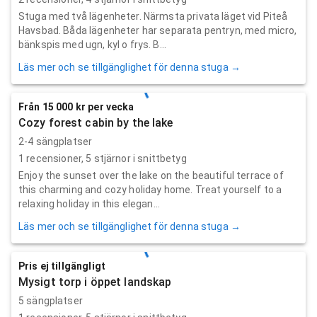
Stuga med två lägenheter. Närmsta privata läget vid Piteå
Havsbad. Båda lägenheter har separata pentryn, med micro,
bänkspis med ugn, kyl o frys. B...
Läs mer och se tillgänglighet för denna stuga →
Från 15 000 kr per vecka
Cozy forest cabin by the lake
2-4 sängplatser
1
recensioner,
5
stjärnor i snittbetyg
Enjoy the sunset over the lake on the beautiful terrace of
this charming and cozy holiday home. Treat yourself to a
relaxing holiday in this elegan...
Läs mer och se tillgänglighet för denna stuga →
Pris ej tillgängligt
Mysigt torp i öppet landskap
5 sängplatser