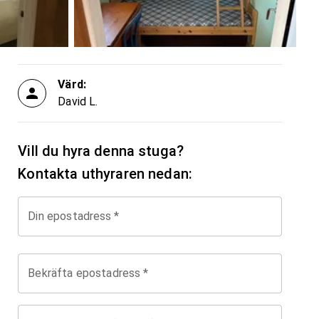
Värd:
David L.
Vill du hyra denna stuga?
Kontakta uthyraren nedan:
Din epostadress
*
Bekräfta epostadress
*