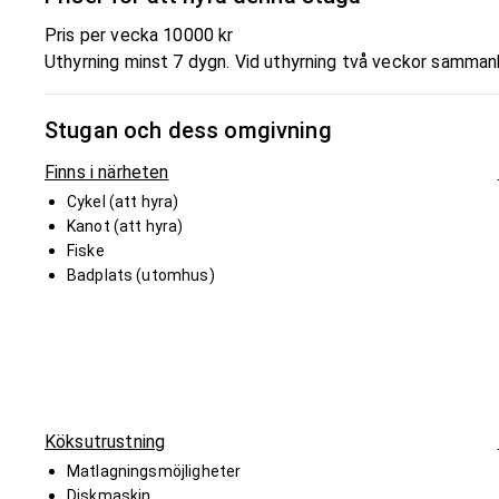
Pris per vecka 10000 kr
Uthyrning minst 7 dygn. Vid uthyrning två veckor samma
Stugan och dess omgivning
Finns i närheten
Cykel (att hyra)
Kanot (att hyra)
Fiske
Badplats (utomhus)
Köksutrustning
Matlagningsmöjligheter
Diskmaskin