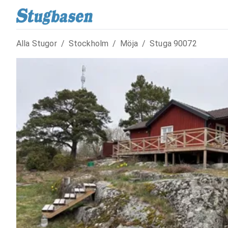
Alla Stugor
/
Stockholm
/
Möja
/
Stuga
90072