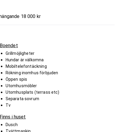
nhängande 18 000 kr
Boendet
Grillmöjligheter
Hundar är välkomna
Mobiltelefontäckning
Rökning inomhus förbjuden
Öppen spis
Utomhusmöbler
Utomhusplats (terrass etc)
Separata sovrum
Tv
Finns i huset
Dusch
Tvättmaskin