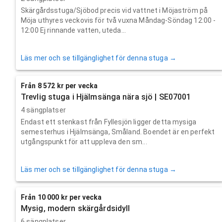
Skärgårdsstuga/Sjöbod precis vid vattnet i Möjaström på
Möja uthyres veckovis för två vuxna Måndag-Söndag 12:00 -
12:00 Ej rinnande vatten, uteda...
Läs mer och se tillgänglighet för denna stuga →
Från 8 572 kr per vecka
Trevlig stuga i Hjälmsänga nära sjö | SE07001
4 sängplatser
Endast ett stenkast från Fyllesjön ligger detta mysiga
semesterhus i Hjälmsänga, Småland. Boendet är en perfekt
utgångspunkt för att uppleva den sm...
Läs mer och se tillgänglighet för denna stuga →
Från 10 000 kr per vecka
Mysig, modern skärgårdsidyll
6 sängplatser