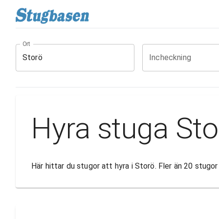
Ort
Incheckning
Hyra stuga Sto
Här hittar du stugor att hyra i Storö. Fler än 20 stug