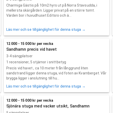
Charmiga Gästis på 10m2 hyrs ut på Norra Stavsudda, i
mellersta skärgården. Ligger privat på en större tomt.
Värden bor i huvudhuset Editsro och ä...
Läs mer och se tillgänglighet för denna stuga →
12 000 - 15 000 kr per vecka
Sandhamn precis vid havet
3-4 sängplatser
1
recensioner,
5
stjärnor i snittbetyg
Precis vid havet , ca 10 meter från långgrund liten
sandstrand ligger denna stuga, vid foten av Kvarnberget. Vår
brygga ligger i anslutning till hu...
Läs mer och se tillgänglighet för denna stuga →
12 000 - 15 000 kr per vecka
Sjönära stuga med vacker utsikt, Sandhamn
5 sängplatser