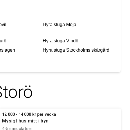
ovill
Hyra stuga
Möja
urö
Hyra stuga
Vindö
oslagen
Hyra stuga
Stockholms skärgård
Storö
12 000 - 14 000 kr per vecka
Mysigt hus mitt i byn!
4-5 sängplatser