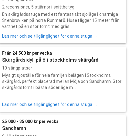
2
recensioner,
5
stjärnor i snittbetyg
En skärgårdsstuga med ett fantastiskt sjöläge i charmiga
Stenbroviken på norra Runmarö. Huset ligger 15 meter från
vattnet på en stor tomt med gräs...
Läs mer och se tillgänglighet för denna stuga →
Från 24 500 kr per vecka
Skärgårdsidyll på ö i stockholms skärgård
10 sängplatser
Mysigt sjöställe för hela familjen belägen i Stockholms
skärgård, perfekt placerad mellan Möja och Sandhamn. Stor
skärgårdstomt i bästa söderläge m...
Läs mer och se tillgänglighet för denna stuga →
25 000 - 35 000 kr per vecka
Sandhamn