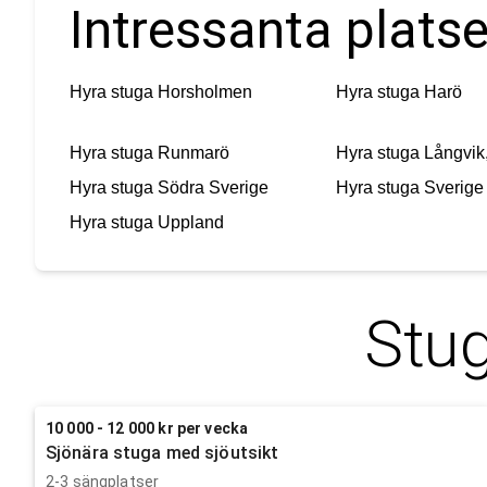
Intressanta platse
Hyra stuga
Horsholmen
Hyra stuga
Harö
Hyra stuga
Runmarö
Hyra stuga
Långvik
Hyra stuga
Södra Sverige
Hyra stuga
Sverige
Hyra stuga
Uppland
Stug
10 000 - 12 000 kr per vecka
Sjönära stuga med sjöutsikt
2-3 sängplatser