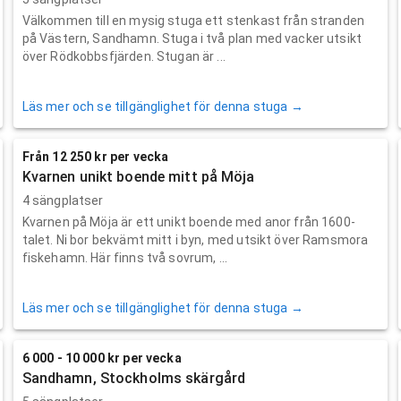
Välkommen till en mysig stuga ett stenkast från stranden
på Västern, Sandhamn. Stuga i två plan med vacker utsikt
över Rödkobbsfjärden. Stugan är ...
Läs mer och se tillgänglighet för denna stuga →
Från 12 250 kr per vecka
Kvarnen unikt boende mitt på Möja
4 sängplatser
Kvarnen på Möja är ett unikt boende med anor från 1600-
talet. Ni bor bekvämt mitt i byn, med utsikt över Ramsmora
fiskehamn. Här finns två sovrum, ...
Läs mer och se tillgänglighet för denna stuga →
6 000 - 10 000 kr per vecka
Sandhamn, Stockholms skärgård