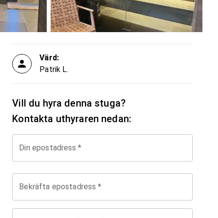
Värd:
Patrik L.
Vill du hyra denna stuga?
Kontakta uthyraren nedan:
Din epostadress
*
Bekräfta epostadress
*