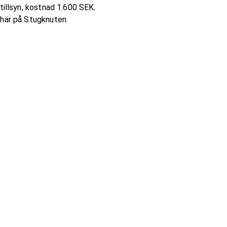
tillsyn, kostnad 1.600 SEK.
 här på Stugknuten.