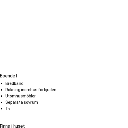
Boendet
Bredband
Rökning inomhus förbjuden
Utomhusmöbler
Separata sovrum
Tv
Finns i huset