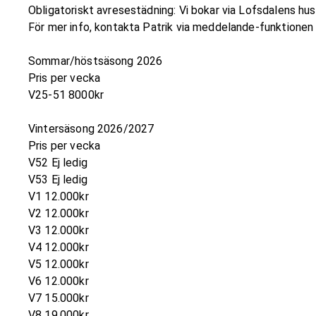
Obligatoriskt avresestädning: Vi bokar via Lofsdalens hus
För mer info, kontakta Patrik via meddelande-funktionen
Sommar/höstsäsong 2026
Pris per vecka
V25-51 8000kr
Vintersäsong 2026/2027
Pris per vecka
V52 Ej ledig
V53 Ej ledig
V1 12.000kr
V2 12.000kr
V3 12.000kr
V4 12.000kr
V5 12.000kr
V6 12.000kr
V7 15.000kr
V8 19.000kr