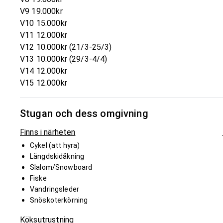
V9 19.000kr
V10 15.000kr
V11 12.000kr
V12 10.000kr (21/3-25/3)
V13 10.000kr (29/3-4/4)
V14 12.000kr
V15 12.000kr
Stugan och dess omgivning
Finns i närheten
Cykel (att hyra)
Längdskidåkning
Slalom/Snowboard
Fiske
Vandringsleder
Snöskoterkörning
Köksutrustning