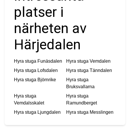
platser i
närheten av
Härjedalen
Hyra stuga
Funäsdalen
Hyra stuga
Vemdalen
Hyra stuga
Lofsdalen
Hyra stuga
Tänndalen
Hyra stuga
Björnrike
Hyra stuga
Bruksvallarna
Hyra stuga
Hyra stuga
Vemdalsskalet
Ramundberget
Hyra stuga
Ljungdalen
Hyra stuga
Messlingen