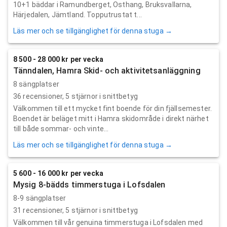
10+1 bäddar i Ramundberget, Osthang, Bruksvallarna,
Härjedalen, Jämtland. Topputrustat t...
Läs mer och se tillgänglighet för denna stuga →
8 500 - 28 000 kr per vecka
Tänndalen, Hamra Skid- och aktivitetsanläggning
8 sängplatser
36
recensioner,
5
stjärnor i snittbetyg
Välkommen till ett mycket fint boende för din fjällsemester.
Boendet är beläget mitt i Hamra skidområde i direkt närhet
till både sommar- och vinte...
Läs mer och se tillgänglighet för denna stuga →
5 600 - 16 000 kr per vecka
Mysig 8-bädds timmerstuga i Lofsdalen
8-9 sängplatser
31
recensioner,
5
stjärnor i snittbetyg
Välkommen till vår genuina timmerstuga i Lofsdalen med