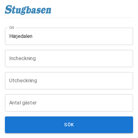
Ort
Incheckning
Utcheckning
Antal gäster
SÖK