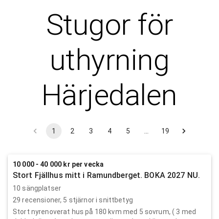
Stugor för
uthyrning
Härjedalen
1
2
3
4
5
…
19
10 000 - 40 000 kr per vecka
Stort Fjällhus mitt i Ramundberget. BOKA 2027 NU.
10 sängplatser
29
recensioner,
5
stjärnor i snittbetyg
Stort nyrenoverat hus på 180 kvm med 5 sovrum, ( 3 med