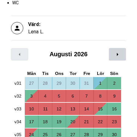
WC
Värd:
Lena L.
Augusti 2026
Mån
Tis
Ons
Tor
Fre
Lör
Sön
v31
27
28
29
30
31
1
2
v32
3
4
5
6
7
8
9
v33
10
11
12
13
14
15
16
v34
17
18
19
20
21
22
23
v35
24
25
26
27
28
29
30