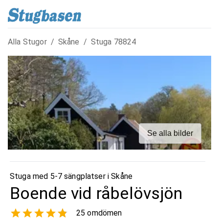
Alla Stugor
/
Skåne
/
Stuga
78824
Se alla bilder
Stuga med 5-7 sängplatser i
Skåne
Boende vid råbelövsjön
25
omdömen