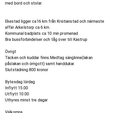
med bord och stolar.
Ekestad ligger ca16 km från Kristianstad och närmaste
affär Arkelstorp ca 6 km.
Kommunal badplats ca 10 min promenad
Bra bussförbindelser och tåg över till Kastrup
Övrigt
Täcken och kuddar finns.Medtag sänglinne(lakan
påslakan och örngott) samt handdukar.
Slutstädning 800 kronor
Bytesdag lördag
Inflytt 15.00
Utflytt 10:00
Uthyres minst tre dagar
Välkomna