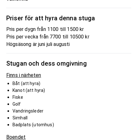
Priser för att hyra denna stuga
Pris per dygn från 1100 till 1500 kr
Pris per vecka från 7700 till 10500 kr
Högsäsong är juni juli augusti
Stugan och dess omgivning
Finns i närheten
Båt (att hyra)
Kanot (att hyra)
Fiske
Golf
Vandringsleder
Simhall
Badplats (utomhus)
Boendet