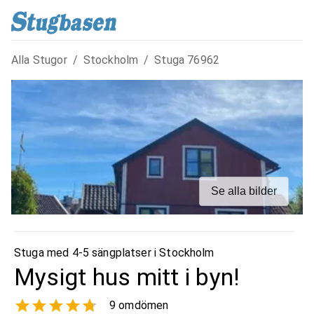
Alla Stugor
/
Stockholm
/
Stuga
76962
Se alla bilder
Stuga med 4-5 sängplatser i
Stockholm
Mysigt hus mitt i byn!
9
omdömen