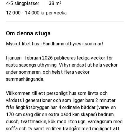
4-5 sängplatser
38
m²
12 000 - 14 000 kr per vecka
Om denna stuga
Mysigt litet hus i Sandhamn uthyres i sommar!
I januari- februari 2026 publiceras lediga veckor för
nästa säsongs uthyrning. Vi hyr endast ut hela veckor
under sommaren, och helst flera veckor
sammanhängande.
Välkommen till ett personligt hus som ärvts och
vårdats i generationer och som ligger bara 2 minuter
från ångbåtsbryggan har 4 ordinarie bäddar (varav en
170 cm säng där en extra bädd kan skapas) badrum,
dusch, tvättmaskin, kök med liten ugn, vardagsrum med
soffa och tv samt en liten trädgård med möjlighet att