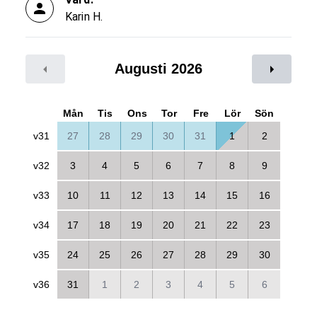
Karin H.
Augusti 2026
Mån
Tis
Ons
Tor
Fre
Lör
Sön
v31
27
28
29
30
31
1
2
v32
3
4
5
6
7
8
9
v33
10
11
12
13
14
15
16
v34
17
18
19
20
21
22
23
v35
24
25
26
27
28
29
30
v36
31
1
2
3
4
5
6