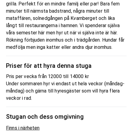
grilla. Perfekt för en mindre familj eller par! Bara fem
minuter till närmsta badstrand, några minuter till
mataffären, solnedgången på Kvarnberget och lika
långt till restaurangerna i hamnen. Vi spenderar själva
våra semester här men hyr ut när vi själva inte är här.
Rökning förbjuden inomhus och i trädgården. Hundar får
medfölja men inga katter eller andra djur inomhus.
Priser för att hyra denna stuga
Pris per vecka från 12000 till 14000 kr
Under sommaren hyr vi endast ut hela veckor (måndag-
måndag) och gärna till hyresgäster som vill hyra flera
veckor i rad.
Stugan och dess omgivning
Finns i närheten