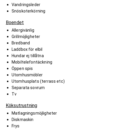
Vandringsleder
Snöskoterkörning
Boendet
Allergivänlig
Grillmöjligheter
Bredband
Laddbox för elbil
Hundar ej tillåtna
Mobiltelefontäckning
Öppen spis
Utomhusmöbler
Utomhusplats (terrass etc)
Separata sovrum
Tv
Köksutrustning
Matlagningsmöjligheter
Diskmaskin
Frys