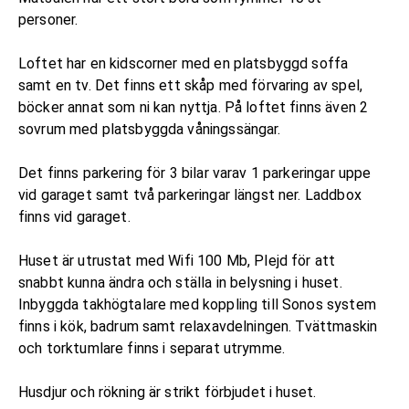
personer.
Loftet har en kidscorner med en platsbyggd soffa
samt en tv. Det finns ett skåp med förvaring av spel,
böcker annat som ni kan nyttja. På loftet finns även 2
sovrum med platsbyggda våningssängar.
Det finns parkering för 3 bilar varav 1 parkeringar uppe
vid garaget samt två parkeringar längst ner. Laddbox
finns vid garaget.
Huset är utrustat med Wifi 100 Mb, Plejd för att
snabbt kunna ändra och ställa in belysning i huset.
Inbyggda takhögtalare med koppling till Sonos system
finns i kök, badrum samt relaxavdelningen. Tvättmaskin
och torktumlare finns i separat utrymme.
Husdjur och rökning är strikt förbjudet i huset.