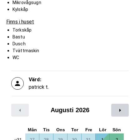
Mikrovågsugn
Kylskåp
Finns i huset
Torkskåp
Bastu
Dusch
Tvättmaskin
WC
Värd:
patrick t.
Augusti 2026
Mån
Tis
Ons
Tor
Fre
Lör
Sön
v31
27
28
29
30
31
1
2