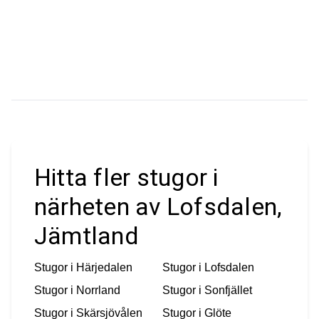
Hitta fler stugor i
närheten av Lofsdalen,
Jämtland
Stugor i
Härjedalen
Stugor i
Lofsdalen
Stugor i
Norrland
Stugor i
Sonfjället
Stugor i
Skärsjövålen
Stugor i
Glöte