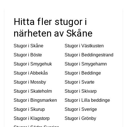
Hitta fler stugor i
närheten av Skåne
Stugor i
Skåne
Stugor i
Västkusten
Stugor i
Böste
Stugor i
Beddingestrand
Stugor i
Smygehuk
Stugor i
Smygehamn
Stugor i
Abbekås
Stugor i
Beddinge
Stugor i
Mossby
Stugor i
Svarte
Stugor i
Skateholm
Stugor i
Skivarp
Stugor i
Bingsmarken
Stugor i
Lilla beddinge
Stugor i
Skurup
Stugor i
Sverige
Stugor i
Klagstorp
Stugor i
Grönby