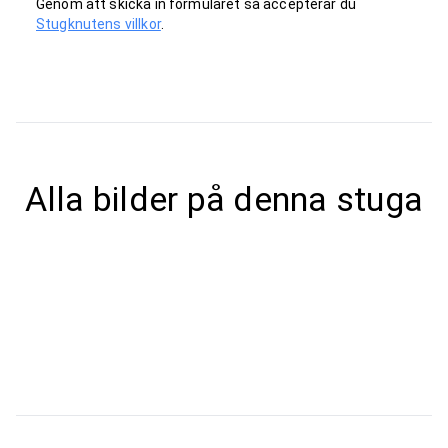
Genom att skicka in formuläret så accepterar du
Stugknutens villkor
.
Alla bilder på denna stuga