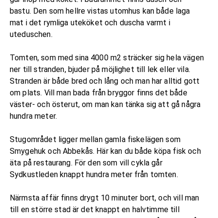
bastu. Den som hellre vistas utomhus kan både laga
mat i det rymliga uteköket och duscha varmt i
uteduschen.
Tomten, som med sina 4000 m2 sträcker sig hela vägen
ner till stranden, bjuder på möjlighet till lek eller vila.
Stranden är både bred och lång och man har alltid gott
om plats. Vill man bada från bryggor finns det både
väster- och österut, om man kan tänka sig att gå några
hundra meter.
Stugområdet ligger mellan gamla fiskelägen som
Smygehuk och Abbekås. Här kan du både köpa fisk och
äta på restaurang. För den som vill cykla går
Sydkustleden knappt hundra meter från tomten.
Närmsta affär finns drygt 10 minuter bort, och vill man
till en större stad är det knappt en halvtimme till