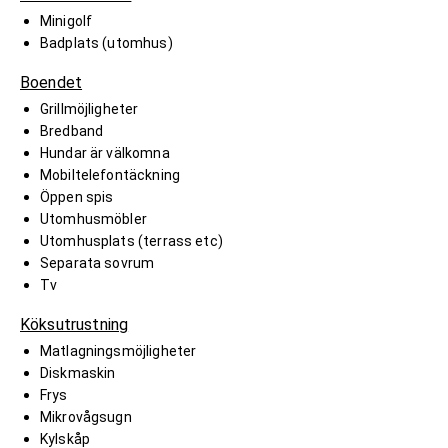
Minigolf
Badplats (utomhus)
Boendet
Grillmöjligheter
Bredband
Hundar är välkomna
Mobiltelefontäckning
Öppen spis
Utomhusmöbler
Utomhusplats (terrass etc)
Separata sovrum
Tv
Köksutrustning
Matlagningsmöjligheter
Diskmaskin
Frys
Mikrovågsugn
Kylskåp