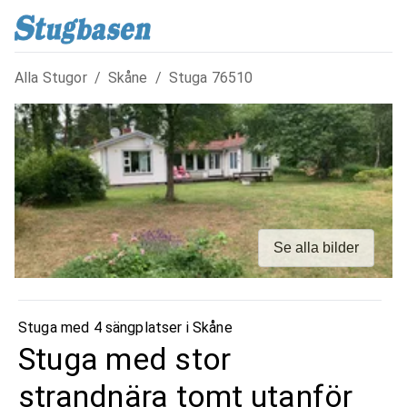
Alla Stugor
/
Skåne
/
Stuga
76510
Se alla bilder
Stuga med 4 sängplatser i
Skåne
Stuga med stor
strandnära tomt utanför