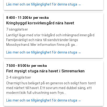
Läs mer och se tillgänglighet för denna stuga →
8 400 - 11 200 kr per vecka
Kringbyggd korsvirkesgård nära havet
7 sängplatser
Lantligt läge med stor trädgård och inhängnad innergård.
Familjevänligt och nära till sandstränder längs
Mossbystrand. Mer information finns på: ga...
Läs mer och se tillgänglighet för denna stuga →
7 500 - 8 500 kr per vecka
Fint mysigt stuga nära havet i Simremarken
2-4 sängplatser
Charmigt hus beläget på en generos och soligt horn tomt
med närhet till havet. Ett sovrum med dubbel säng, ett
modernt kök full utrustning som frys...
Läs mer och se tillgänglighet för denna stuga →