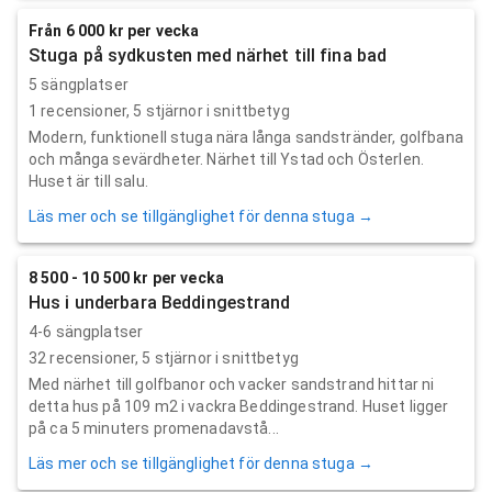
Från 6 000 kr per vecka
Stuga på sydkusten med närhet till fina bad
5 sängplatser
1
recensioner,
5
stjärnor i snittbetyg
Modern, funktionell stuga nära långa sandstränder, golfbana
och många sevärdheter. Närhet till Ystad och Österlen.
Huset är till salu.
Läs mer och se tillgänglighet för denna stuga →
8 500 - 10 500 kr per vecka
Hus i underbara Beddingestrand
4-6 sängplatser
32
recensioner,
5
stjärnor i snittbetyg
Med närhet till golfbanor och vacker sandstrand hittar ni
detta hus på 109 m2 i vackra Beddingestrand. Huset ligger
på ca 5 minuters promenadavstå...
Läs mer och se tillgänglighet för denna stuga →