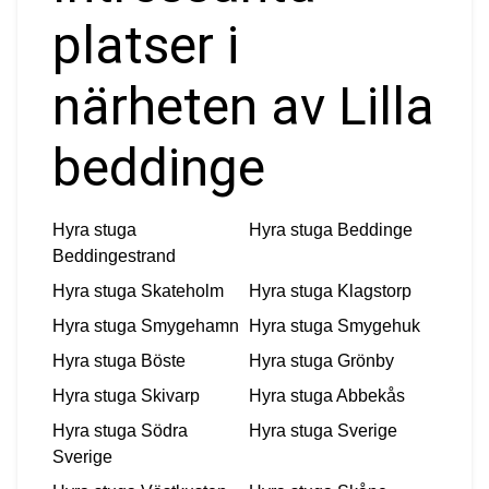
platser i
närheten av Lilla
beddinge
Hyra stuga
Hyra stuga
Beddinge
Beddingestrand
Hyra stuga
Skateholm
Hyra stuga
Klagstorp
Hyra stuga
Smygehamn
Hyra stuga
Smygehuk
Hyra stuga
Böste
Hyra stuga
Grönby
Hyra stuga
Skivarp
Hyra stuga
Abbekås
Hyra stuga
Södra
Hyra stuga
Sverige
Sverige