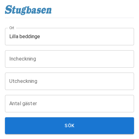
Ort
Incheckning
Utcheckning
Antal gäster
SÖK