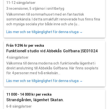
11-12 sängplatser
3
recensioner,
5
stjärnor i snittbetyg
Välkommen till sommarhuset med en fantastisk
sommarkänsla. I detta smakfullt renoverade hus finns fina
och mysiga sociala ytor både inne och ute (u...
Läs mer och se tillgänglighet för denna stuga →
Från 9 296 kr per vecka
Funktionell studio vid Abbekås Golfbana |SE01024
4 sängplatser
Välkomna till denna moderna och funktionella lägenhet i
direkt anslutning till Abbekås Golfbana. Här finns sovplats
för 4 personer med två enkelsän...
Läs mer och se tillgänglighet för denna stuga →
11 000 - 14 000 kr per vecka
Strandgården, lägenhet Skatan.
6-8 sängplatser