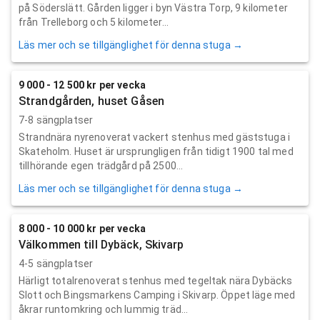
på Söderslätt. Gården ligger i byn Västra Torp, 9 kilometer
från Trelleborg och 5 kilometer...
Läs mer och se tillgänglighet för denna stuga →
9 000 - 12 500 kr per vecka
Strandgården, huset Gåsen
7-8 sängplatser
Strandnära nyrenoverat vackert stenhus med gäststuga i
Skateholm. Huset är ursprungligen från tidigt 1900 tal med
tillhörande egen trädgård på 2500...
Läs mer och se tillgänglighet för denna stuga →
8 000 - 10 000 kr per vecka
Välkommen till Dybäck, Skivarp
4-5 sängplatser
Härligt totalrenoverat stenhus med tegeltak nära Dybäcks
Slott och Bingsmarkens Camping i Skivarp. Öppet läge med
åkrar runtomkring och lummig träd...