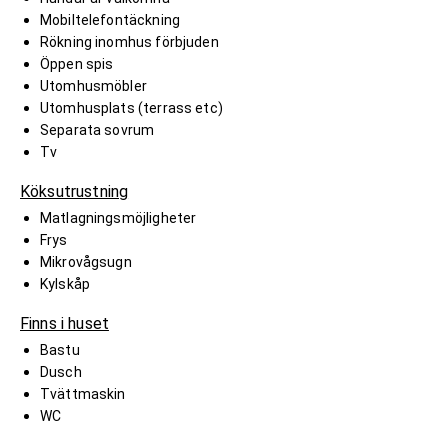
Mobiltelefontäckning
Rökning inomhus förbjuden
Öppen spis
Utomhusmöbler
Utomhusplats (terrass etc)
Separata sovrum
Tv
Köksutrustning
Matlagningsmöjligheter
Frys
Mikrovågsugn
Kylskåp
Finns i huset
Bastu
Dusch
Tvättmaskin
WC