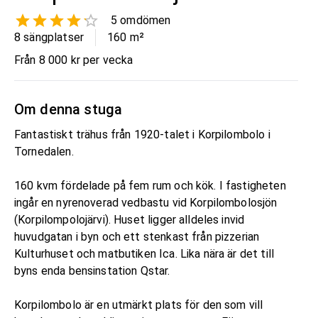
5
omdömen
8 sängplatser
160
m²
Från 8 000 kr per vecka
Om denna stuga
Fantastiskt trähus från 1920-talet i Korpilombolo i
Tornedalen.
160 kvm fördelade på fem rum och kök. I fastigheten
ingår en nyrenoverad vedbastu vid Korpilombolosjön
(Korpilompolojärvi). Huset ligger alldeles invid
huvudgatan i byn och ett stenkast från pizzerian
Kulturhuset och matbutiken Ica. Lika nära är det till
byns enda bensinstation Qstar.
Korpilombolo är en utmärkt plats för den som vill