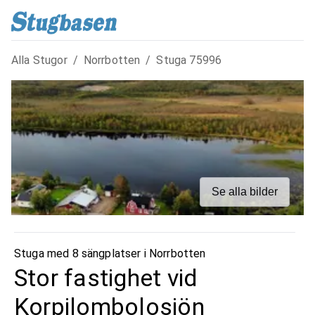
Alla Stugor
/
Norrbotten
/
Stuga
75996
Se alla bilder
Stuga med 8 sängplatser i
Norrbotten
Stor fastighet vid
Korpilombolosjön