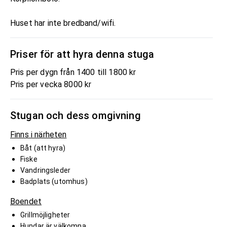
Huset har inte bredband/wifi.
Priser för att hyra denna stuga
Pris per dygn från 1400 till 1800 kr
Pris per vecka 8000 kr
Stugan och dess omgivning
Finns i närheten
Båt (att hyra)
Fiske
Vandringsleder
Badplats (utomhus)
Boendet
Grillmöjligheter
Hundar är välkomna