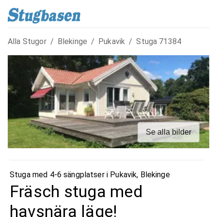
Alla Stugor
/
Blekinge
/
Pukavik
/
Stuga
71384
Se alla bilder
Stuga med 4-6 sängplatser i
Pukavik
,
Blekinge
Fräsch stuga med
havsnära läge!