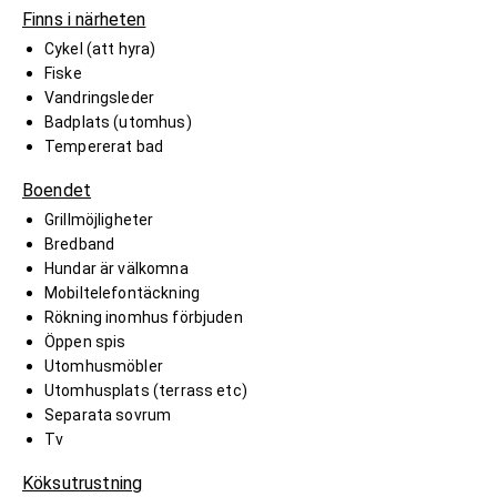
Finns i närheten
Cykel (att hyra)
Fiske
Vandringsleder
Badplats (utomhus)
Tempererat bad
Boendet
Grillmöjligheter
Bredband
Hundar är välkomna
Mobiltelefontäckning
Rökning inomhus förbjuden
Öppen spis
Utomhusmöbler
Utomhusplats (terrass etc)
Separata sovrum
Tv
Köksutrustning