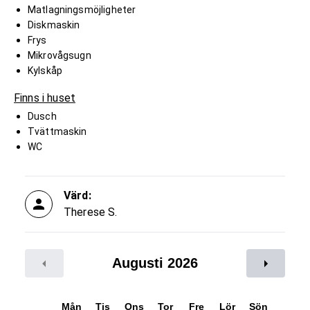
Matlagningsmöjligheter
Diskmaskin
Frys
Mikrovågsugn
Kylskåp
Finns i huset
Dusch
Tvättmaskin
WC
Värd:
Therese S.
Augusti 2026
Mån
Tis
Ons
Tor
Fre
Lör
Sön