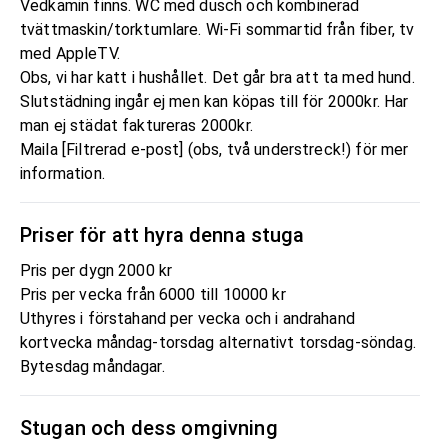
Vedkamin finns. WC med dusch och kombinerad
tvättmaskin/torktumlare. Wi-Fi sommartid från fiber, tv
med AppleTV.
Obs, vi har katt i hushållet. Det går bra att ta med hund.
Slutstädning ingår ej men kan köpas till för 2000kr. Har
man ej städat faktureras 2000kr.
Maila [Filtrerad e-post] (obs, två understreck!) för mer
information.
Priser för att hyra denna stuga
Pris per dygn 2000 kr
Pris per vecka från 6000 till 10000 kr
Uthyres i förstahand per vecka och i andrahand
kortvecka måndag-torsdag alternativt torsdag-söndag.
Bytesdag måndagar.
Stugan och dess omgivning