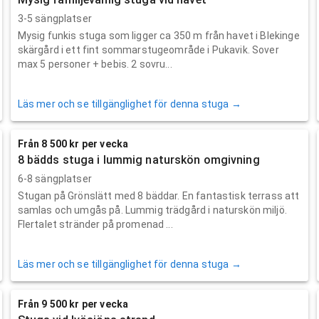
3-5 sängplatser
Mysig funkis stuga som ligger ca 350 m från havet i Blekinge
skärgård i ett fint sommarstugeområde i Pukavik. Sover
max 5 personer + bebis. 2 sovru...
Läs mer och se tillgänglighet för denna stuga →
Från 8 500 kr per vecka
8 bädds stuga i lummig naturskön omgivning
6-8 sängplatser
Stugan på Grönslätt med 8 bäddar. En fantastisk terrass att
samlas och umgås på. Lummig trädgård i naturskön miljö.
Flertalet stränder på promenad ...
Läs mer och se tillgänglighet för denna stuga →
Från 9 500 kr per vecka