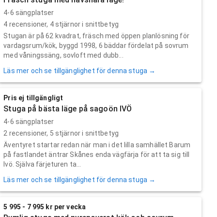
4-6 sängplatser
4
recensioner,
4
stjärnor i snittbetyg
Stugan är på 62 kvadrat, fräsch med öppen planlösning för
vardagsrum/kök, byggd 1998, 6 bäddar fördelat på sovrum
med våningssäng, sovloft med dubb...
Läs mer och se tillgänglighet för denna stuga →
Pris ej tillgängligt
Stuga på bästa läge på sagoön IVÖ
4-6 sängplatser
2
recensioner,
5
stjärnor i snittbetyg
Äventyret startar redan när man i det lilla samhället Barum
på fastlandet äntrar Skånes enda vägfärja för att ta sig till
Ivö. Själva färjeturen ta...
Läs mer och se tillgänglighet för denna stuga →
5 995 - 7 995 kr per vecka