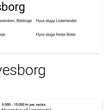
sborg
ndviken, Blekinge
Hyra stuga
Listerlandet
rje
Hyra stuga
Norje Boke
vesborg
9 000 - 10 000 kr per vecka