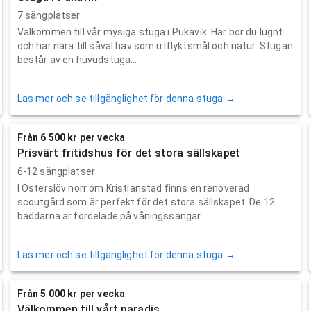
7 sängplatser
Välkommen till vår mysiga stuga i Pukavik. Här bor du lugnt
och har nära till såväl hav som utflyktsmål och natur. Stugan
består av en huvudstuga...
Läs mer och se tillgänglighet för denna stuga →
Från 6 500 kr per vecka
Prisvärt fritidshus för det stora sällskapet
6-12 sängplatser
I Österslöv norr om Kristianstad finns en renoverad
scoutgård som är perfekt för det stora sällskapet. De 12
bäddarna är fördelade på våningssängar...
Läs mer och se tillgänglighet för denna stuga →
Från 5 000 kr per vecka
Välkommen till vårt paradis