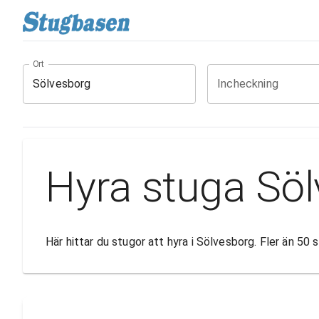
Ort
Incheckning
Hyra stuga Sö
Här hittar du stugor att hyra i Sölvesborg. Fler än 50