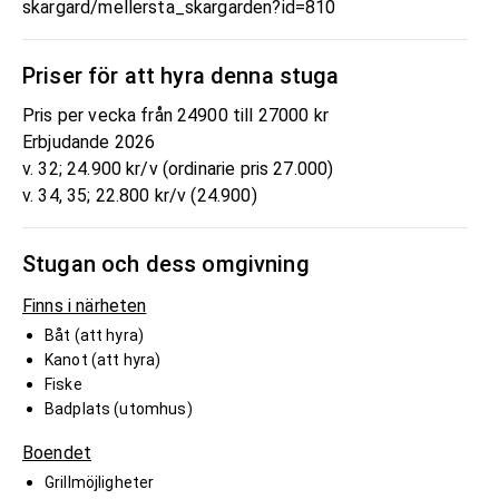
skargard/mellersta_skargarden?id=810
Priser för att hyra denna stuga
Pris per vecka från 24900 till 27000 kr
Erbjudande 2026
v. 32; 24.900 kr/v (ordinarie pris 27.000)
v. 34, 35; 22.800 kr/v (24.900)
Stugan och dess omgivning
Finns i närheten
Båt (att hyra)
Kanot (att hyra)
Fiske
Badplats (utomhus)
Boendet
Grillmöjligheter