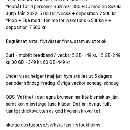
*Ribbåt för 4 personer Suzumar 380 FDJ med en Suzuki
30hp från 2022. 5.000 kr/vecka + deposition 7.500 kr.
*Ribb + Eka med liten motor: paketpris 6.500kr/v +
deposition 7.500 kr
Begränsat antal flytvästar finns, stäm av storlek.
Surf - mobilt bredband / vecka: 5 GB-149 kr, 15 GB-249
kr, 30 GB - 349 kr, 60 GB-449 kr
Under vissa helger i maj-juni hyrs stället ut 5 dagars
perioder söndag-fredag. Övriga veckor söndag-söndag.
OBS. Vattnet i den egna brunnen har lite bismak av järn
samt kan missfärga ljusa kläder. Det är i övrigt fullt
tjänligt dricksvatten av god hygienisk kvalitet.
skargardsstugor.se/sv/hyra-hus-i-stockholms-