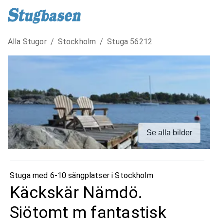
Alla Stugor
/
Stockholm
/
Stuga
56212
Se alla bilder
Stuga med 6-10 sängplatser i
Stockholm
Käckskär Nämdö.
Sjötomt m fantastisk