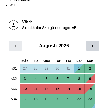
WC
Värd:
Stockholm Skärgårdsstugor AB
Augusti 2026
Mån
Tis
Ons
Tor
Fre
Lör
Sön
v31
27
28
29
30
31
1
2
v32
3
4
5
6
7
8
9
v33
10
11
12
13
14
15
16
v34
17
18
19
20
21
22
23