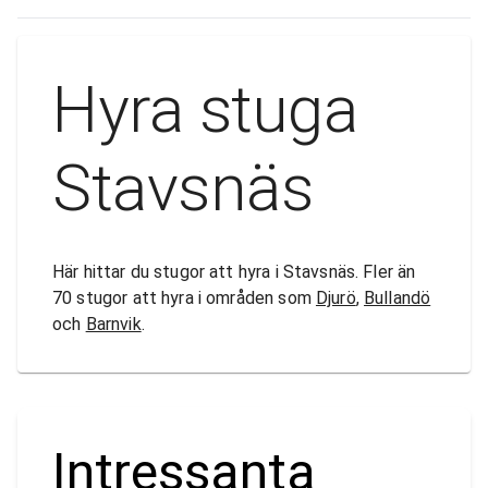
Hyra stuga
Stavsnäs
Här hittar du stugor att hyra i Stavsnäs. Fler än
70 stugor att hyra i områden som
Djurö
,
Bullandö
och
Barnvik
.
Intressanta