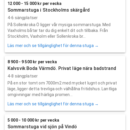
12 000 - 15 000 kr per vecka
Sommarstuga i Stockholms skärgård
4-6 sängplatser
På Sollenkroka Ö ligger vår mysiga sommarstuga. Med
Vaxholms båtar tar du dig enkelt dit och tillbaka. Från
Stockholm, Vaxholm eller Sollenkroka br...
Läs mer och se tillgänglighet för denna stuga →
8 900 - 9 500 kr per vecka
Kalvsvik Boda Värmdö. Privat läge nära badstrand
4-8 sängplatser
På en stor tomt om 7000m2 med mycket lugnt och privat
läge, ligger detta trevliga och välhållna fritidshus. Lantliga
omgivningar med härliga promen...
Läs mer och se tillgänglighet för denna stuga →
5 000 - 10 000 kr per vecka
Sommarstuga vid sjön på Vindö