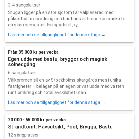
3-4 sängplatser
Stugan ligger på en stor sjötomt är välplanerad med
påkostad fin inredning och här finns allt man kan önska för
en skön semester: Fin sjöutsikt, ry...
Läs mer och se tillgänglighet för denna stuga →
Från 35 000 kr per vecka
Egen udde med bastu, bryggor och magisk
solnedgång
6 sängplatser
Välkommen till en av Stockholms skärgårds mest unika
fastigheter – belägen på en egen privat udde med vatten
runt omkring och total avskildhet utan...
Läs mer och se tillgänglighet för denna stuga →
20 000 - 65 000 kr per vecka
Strandtomt: Havsutsikt, Pool, Brygga, Bastu
12 sängplatser