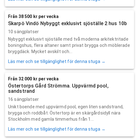
Från 38 500 kr per vecka
Skarpö Vindö Nybyggt exklusivt sjöställe 2 hus 10b
10 sängplatser
Nybyggt exklusivt sjöställe med två moderna arkitektritade
boningshus, flera altaner samt privat brygga och möblerade
bryggdäck. Mycket avskilt och...
Läs mer och se tillgänglighet för denna stuga →
Från 32 000 kr per vecka
Östertorps Gård Strömma. Uppvärmd pool,
sandstrand
16 sängplatser
Unikt boende med uppvärmd pool, egen liten sandstrand,
brygga och roddbåt. Östertorp är en skärgårdsidyll nära
Stockholm med gamla timmerhus från 1...
Läs mer och se tillgänglighet för denna stuga →