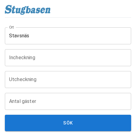
Ort
Incheckning
Utcheckning
Antal gäster
SÖK