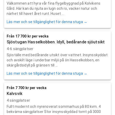
Välkommen att hyra vår fina flygelbyggnad på Kolvikens
Gård. Här kan du njuta av lugn och ro, vacker natur och
närhet till havet året runt. Huset ...
Läs mer och se tillgänglighet för denna stuga →
Från 17 700 kr per vecka
Sjöstugan Hasselkobben. Idyll, bedårande sjöutsikt
4-6 sängplatser
Sjöställe med bedårande utsikt över vattnet. Insynsskyddat
och avskilt läge i underbar miljö på ön Hasselkobben, en
skärgårdsidyll på gränsen till ...
Läs mer och se tillgänglighet för denna stuga →
Från 7 700 kr per vecka
Kalvsvik
4 sängplatser
Fullt modernt och nyrenoverat sommarhus på 80 kvm. 4
bekväma sängplatser Stor insynsskyddad tomt på 3000