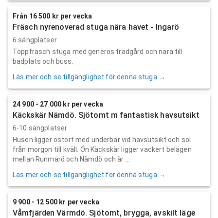
Från 16 500 kr per vecka
Fräsch nyrenoverad stuga nära havet - Ingarö
6 sängplatser
Toppfräsch stuga med generös trädgård och nära till
badplats och buss.
Läs mer och se tillgänglighet för denna stuga →
24 900 - 27 000 kr per vecka
Käckskär Nämdö. Sjötomt m fantastisk havsutsikt
6-10 sängplatser
Husen ligger ostört med underbar vid havsutsikt och sol
från morgon till kväll. Ön Käckskär ligger vackert belägen
mellan Runmarö och Nämdö och är ...
Läs mer och se tillgänglighet för denna stuga →
9 900 - 12 500 kr per vecka
Våmfjärden Värmdö. Sjötomt, brygga, avskilt läge