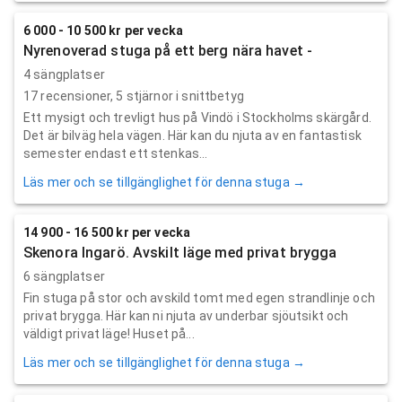
6 000 - 10 500 kr per vecka
Nyrenoverad stuga på ett berg nära havet -
4 sängplatser
17
recensioner,
5
stjärnor i snittbetyg
Ett mysigt och trevligt hus på Vindö i Stockholms skärgård.
Det är bilväg hela vägen. Här kan du njuta av en fantastisk
semester endast ett stenkas...
Läs mer och se tillgänglighet för denna stuga →
14 900 - 16 500 kr per vecka
Skenora Ingarö. Avskilt läge med privat brygga
6 sängplatser
Fin stuga på stor och avskild tomt med egen strandlinje och
privat brygga. Här kan ni njuta av underbar sjöutsikt och
väldigt privat läge! Huset på...
Läs mer och se tillgänglighet för denna stuga →