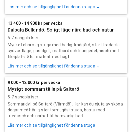
Läs mer och se tillgänglighet för denna stuga →
13 400 - 14 900 kr per vecka
Dalsala Bullandö. Soligt läge nära bad och natur
5-7 sängplatser
Mycket charmig stuga med härlig trädgård, stort trädäck i
sydvästläge, gasolgrill, matbord och loungedel, nisch med
fikaplats. Stor matsal med högt...
Läs mer och se tillgänglighet för denna stuga →
9 000 - 12 000 kr per vecka
Mysigt sommarställe på Saltarö
5-7 sängplatser
Sommaridyll på Saltarö (Värmdö). Här kan du njuta av sköna
dagar med härlig stor tomt, gäststuga, bastu med
utedusch och närhet till barnvänlig bad...
Läs mer och se tillgänglighet för denna stuga →