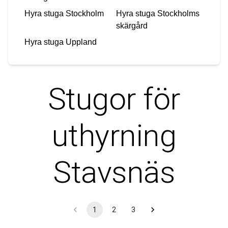
Hyra stuga
Stockholm
Hyra stuga
Stockholms
skärgård
Hyra stuga
Uppland
Stugor för
uthyrning
Stavsnäs
1
2
3