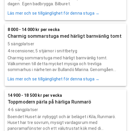
dagen . Egen badbrygga. Bilburet.
Läs mer och se tillgänglighet för denna stuga →
8 000 - 14 000 kr per vecka
Charmig sommarstuga med härligt barnvänlig tomt
5 sängplatser
4
recensioner,
5
stjärnor i snittbetyg
Charmig sommarstuga med härligt barnvänlig tomt.
Välkommen till detta mycket mysiga och trevliga
sommarhus i närheten av Bullandö Marina. Genomgåen...
Läs mer och se tillgänglighet för denna stuga →
14 900 - 18 500 kr per vecka
Toppmodern pärla på härliga Runmarö
4-6 sängplatser
Boendet Huset är nybyggt och är beläget i Kila, Runmarö.
Huset har tre sovrum, mysigt vardagsrum med
panoramafönster och ett välutrustat kök med di...