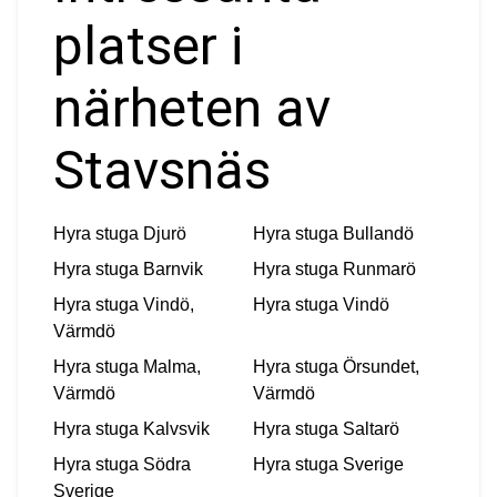
platser i
närheten av
Stavsnäs
Hyra stuga
Djurö
Hyra stuga
Bullandö
Hyra stuga
Barnvik
Hyra stuga
Runmarö
Hyra stuga
Vindö,
Hyra stuga
Vindö
Värmdö
Hyra stuga
Malma,
Hyra stuga
Örsundet,
Värmdö
Värmdö
Hyra stuga
Kalvsvik
Hyra stuga
Saltarö
Hyra stuga
Södra
Hyra stuga
Sverige
Sverige