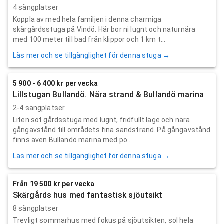
4 sängplatser
Koppla av med hela familjen i denna charmiga
skärgårdsstuga på Vindö. Här bor ni lugnt och naturnära
med 100 meter till bad från klippor och 1 km t...
Läs mer och se tillgänglighet för denna stuga →
5 900 - 6 400 kr per vecka
Lillstugan Bullandö. Nära strand & Bullandö marina
2-4 sängplatser
Liten söt gårdsstuga med lugnt, fridfullt läge och nära
gångavstånd till områdets fina sandstrand. På gångavstånd
finns även Bullandö marina med po...
Läs mer och se tillgänglighet för denna stuga →
Från 19 500 kr per vecka
Skärgårds hus med fantastisk sjöutsikt
8 sängplatser
Trevligt sommarhus med fokus på sjöutsikten, sol hela