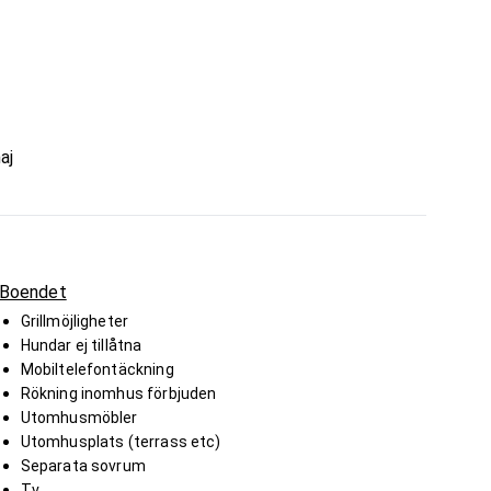
aj
Boendet
Grillmöjligheter
Hundar ej tillåtna
Mobiltelefontäckning
Rökning inomhus förbjuden
Utomhusmöbler
Utomhusplats (terrass etc)
Separata sovrum
Tv