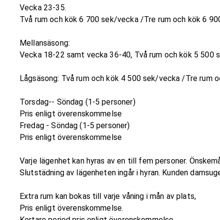
Vecka 23-35.
Två rum och kök 6 700 sek/vecka /Tre rum och kök 6 90
Mellansäsong:
Vecka 18-22 samt vecka 36-40, Två rum och kök 5 500 s
Lågsäsong: Två rum och kök 4 500 sek/vecka /Tre rum o
Torsdag-- Söndag (1-5 personer)
Pris enligt överenskommelse
Fredag - Söndag (1-5 personer)
Pris enligt överenskommelse
Varje lägenhet kan hyras av en till fem personer. Önskemå
Slutstädning av lägenheten ingår i hyran. Kunden damsug
Extra rum kan bokas till varje våning i mån av plats,
Pris enligt överenskommelse.
Kortare period pris enligt överenskommelse.