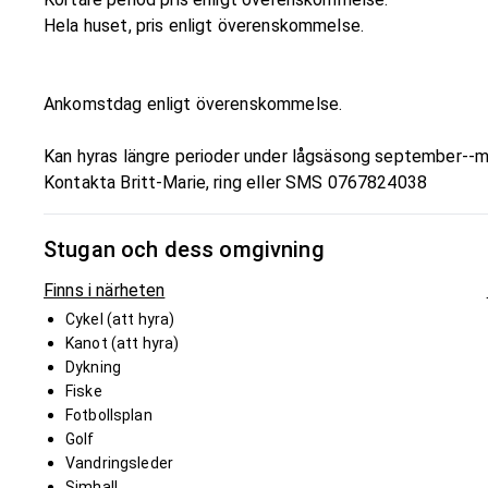
Hela huset, pris enligt överenskommelse.
Ankomstdag enligt överenskommelse.
Kan hyras längre perioder under lågsäsong september--m
Kontakta Britt-Marie, ring eller SMS 0767824038
Stugan och dess omgivning
Finns i närheten
Cykel (att hyra)
Kanot (att hyra)
Dykning
Fiske
Fotbollsplan
Golf
Vandringsleder
Simhall