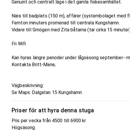
Genuint och centralt läge i det gamla fiskesamhället.
Nära till badplats (150 m), affärer (systembolaget med f
Femton minuters promenad till centrala Kungshamn.
Vidare till Smögen med Zita båtarna (tar cirka 15 minuter
Fri Wifi
Kan hyras längre perioder under lågsäsong september--m
Kontakta Britt-Marie,
Vägbeskrivning:
Se Maps: Dalgatan 15 Kungshamn
Priser för att hyra denna stuga
Pris per vecka från 4500 till 6900 kr
Högsäsong: