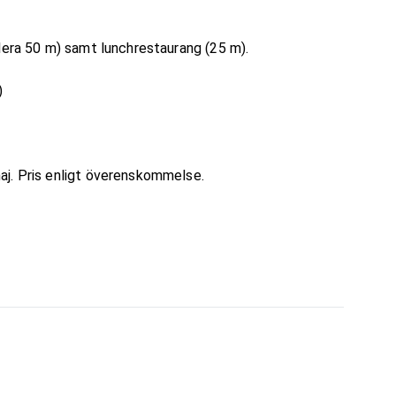
lera 50 m) samt lunchrestaurang (25 m).
)
aj. Pris enligt överenskommelse.