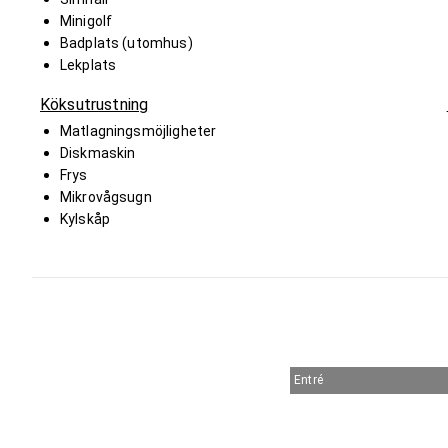
Minigolf
Badplats (utomhus)
Lekplats
Köksutrustning
Matlagningsmöjligheter
Diskmaskin
Frys
Mikrovågsugn
Kylskåp
Entré