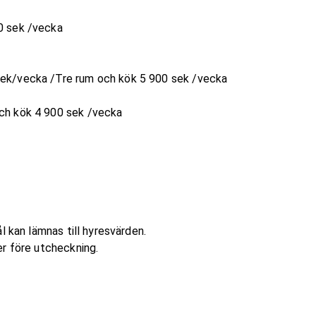
0 sek /vecka
ek/vecka /Tre rum och kök 5 900 sek /vecka
ch kök 4 900 sek /vecka
l kan lämnas till hyresvärden.
er före utcheckning.