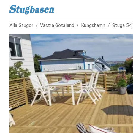
Alla Stugor
/
Västra Götaland
/
Kungshamn
/
Stuga
54