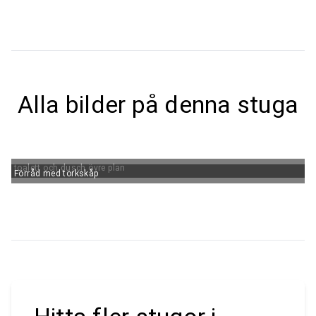
Alla bilder på denna stuga
toalett och dusch övre plan
Förråd med torkskåp