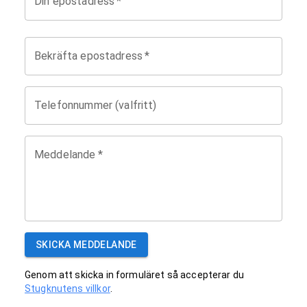
Din epostadress
*
Bekräfta epostadress
*
Telefonnummer (valfritt)
Meddelande
*
SKICKA MEDDELANDE
Genom att skicka in formuläret så accepterar du
Stugknutens villkor
.