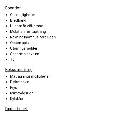
Boendet
Grillmöjligheter
Bredband
Hundar är välkomna
Mobiltelefontäckning
Rökning inomhus förbjuden
Öppen spis
Utomhusmöbler
Separata sovrum
Tv
Köksutrustning
Matlagningsmöjligheter
Diskmaskin
Frys
Mikrovågsugn
Kylskåp
Finns i huset