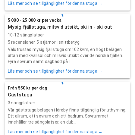
Läs mer och se tillgänglighet för denna stuga →
5 000 - 25 000 kr per vecka
Mysig fjällstuga, milsvid utsikt, ski in - ski out
10-12 sängplatser
5
recensioner,
5
stjärnor i snittbetyg
Välutrustad mysig fjällstuga om102 kvm, en högt belägen
altan med kvällsol och milsvid utsikt över de norska fjällen.
Fyra sovrum samt dagbädd på l...
Läs mer och se tillgänglighet för denna stuga →
Från 550 kr per dag
Gäststuga
3 sängplatser
Vår gäststuga belägen i Idreby finns tillgänglig för uthyrning.
Ett allrum, ett sovrum och ett badrum. Sovrummet
innehåller tre sängplatser, en dub...
Läs mer och se tillgänglighet för denna stuga →