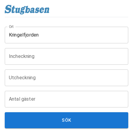
Ort
Incheckning
Utcheckning
Antal gäster
SÖK