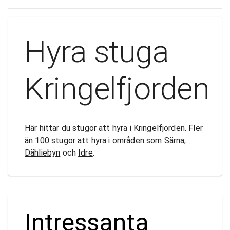
Hyra stuga
Kringelfjorden
Här hittar du stugor att hyra i Kringelfjorden. Fler
än 100 stugor att hyra i områden som
Särna
,
Dähliebyn
och
Idre
.
Intressanta