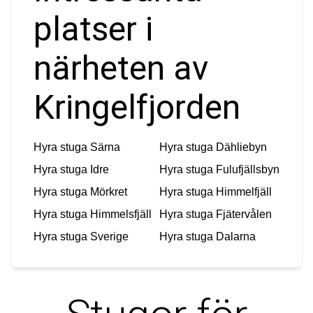
platser i
närheten av
Kringelfjorden
Hyra stuga
Särna
Hyra stuga
Dähliebyn
Hyra stuga
Idre
Hyra stuga
Fulufjällsbyn
Hyra stuga
Mörkret
Hyra stuga
Himmelfjäll
Hyra stuga
Himmelsfjäll
Hyra stuga
Fjätervålen
Hyra stuga
Sverige
Hyra stuga
Dalarna