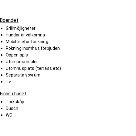
Boendet
Grillmöjligheter
Hundar är välkomna
Mobiltelefontäckning
Rökning inomhus förbjuden
Öppen spis
Utomhusmöbler
Utomhusplats (terrass etc)
Separata sovrum
Tv
Finns i huset
Torkskåp
Dusch
WC