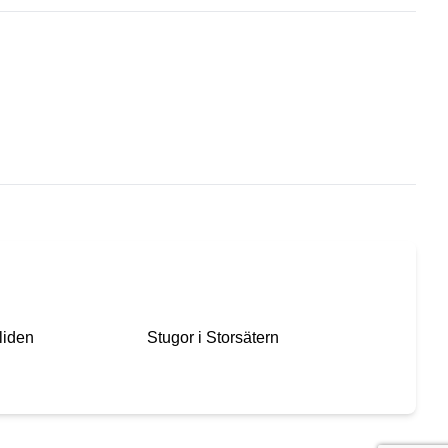
liden
Stugor i
Storsätern