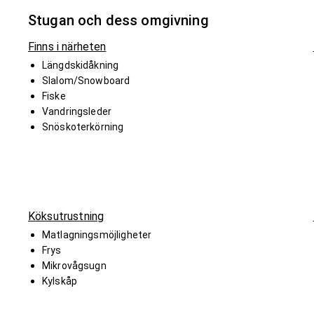
Stugan och dess omgivning
Finns i närheten
Längdskidåkning
Slalom/Snowboard
Fiske
Vandringsleder
Snöskoterkörning
Köksutrustning
Matlagningsmöjligheter
Frys
Mikrovågsugn
Kylskåp