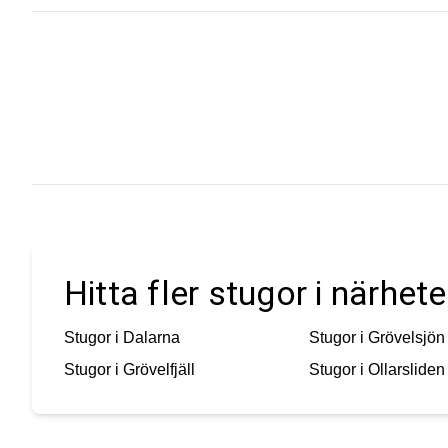
Hitta fler stugor i närhet
Stugor i
Dalarna
Stugor i
Grövelsjön
Stugor i
Grövelfjäll
Stugor i
Ollarsliden