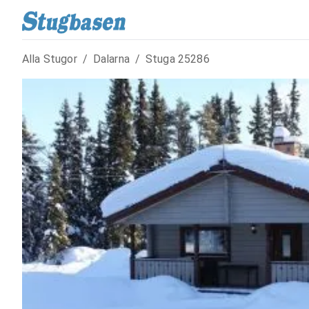
Alla Stugor
/
Dalarna
/
Stuga
25286