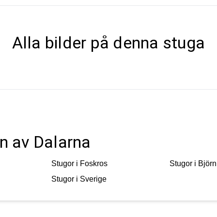
Alla bilder på denna stuga
en av Dalarna
Stugor i
Foskros
Stugor i
Björn
Stugor i
Sverige