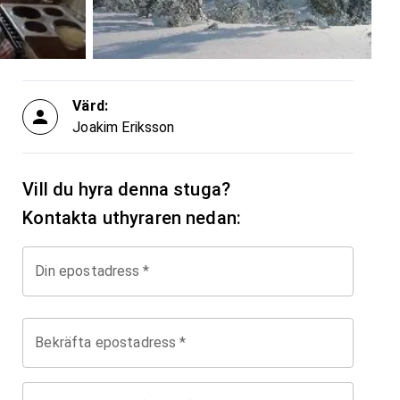
Värd:
Joakim Eriksson
Vill du hyra denna stuga?
Kontakta uthyraren nedan:
Din epostadress
*
Bekräfta epostadress
*