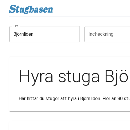
Ort
Incheckning
Hyra stuga Bjö
Här hittar du stugor att hyra i Björnliden. Fler än 80 