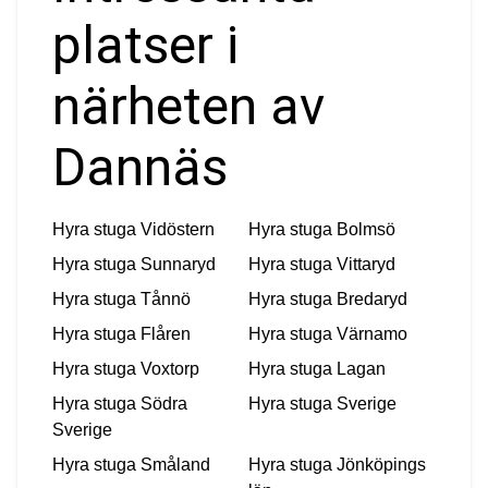
platser i
närheten av
Dannäs
Hyra stuga
Vidöstern
Hyra stuga
Bolmsö
Hyra stuga
Sunnaryd
Hyra stuga
Vittaryd
Hyra stuga
Tånnö
Hyra stuga
Bredaryd
Hyra stuga
Flåren
Hyra stuga
Värnamo
Hyra stuga
Voxtorp
Hyra stuga
Lagan
Hyra stuga
Södra
Hyra stuga
Sverige
Sverige
Hyra stuga
Småland
Hyra stuga
Jönköpings