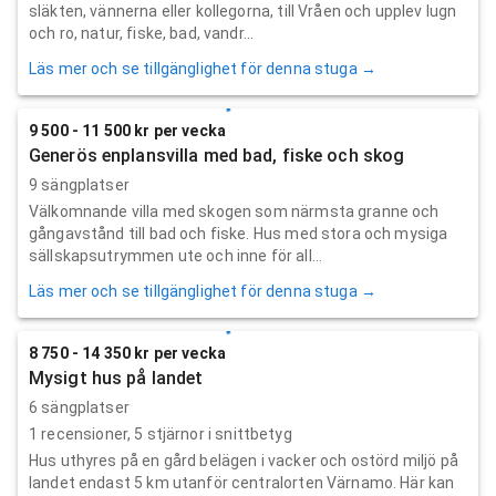
släkten, vännerna eller kollegorna, till Vråen och upplev lugn
och ro, natur, fiske, bad, vandr...
Läs mer och se tillgänglighet för denna stuga →
9 500 - 11 500 kr per vecka
Generös enplansvilla med bad, fiske och skog
9 sängplatser
Välkomnande villa med skogen som närmsta granne och
gångavstånd till bad och fiske. Hus med stora och mysiga
sällskapsutrymmen ute och inne för all...
Läs mer och se tillgänglighet för denna stuga →
8 750 - 14 350 kr per vecka
Mysigt hus på landet
6 sängplatser
1
recensioner,
5
stjärnor i snittbetyg
Hus uthyres på en gård belägen i vacker och ostörd miljö på
landet endast 5 km utanför centralorten Värnamo. Här kan