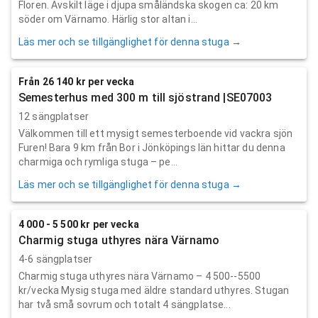
Floren. Avskilt läge i djupa småländska skogen ca: 20 km
söder om Värnamo. Härlig stor altan i...
Läs mer och se tillgänglighet för denna stuga →
Från 26 140 kr per vecka
Semesterhus med 300 m till sjöstrand |SE07003
12 sängplatser
Välkommen till ett mysigt semesterboende vid vackra sjön
Furen! Bara 9 km från Bor i Jönköpings län hittar du denna
charmiga och rymliga stuga – pe...
Läs mer och se tillgänglighet för denna stuga →
4 000 - 5 500 kr per vecka
Charmig stuga uthyres nära Värnamo
4-6 sängplatser
Charmig stuga uthyres nära Värnamo – 4 500--5500
kr/vecka Mysig stuga med äldre standard uthyres. Stugan
har två små sovrum och totalt 4 sängplatse...