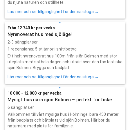
du njuta naturen och stillhete...
Läs mer och se tillgänglighet för denna stuga →
Från 12 740 kr per vecka
Nyrenoverat hus med sjöläge!
2-3 sängplatser
1
recensioner,
5
stjärnor i snittbetyg
Ett helt nyrenoverat hus 100m från sjön Bolmen med stor
uteplats med sol hela dagen och utsikt över den fantastiska
sjön Bolmen. Brygga och badplat...
Läs mer och se tillgänglighet för denna stuga →
10 000 - 12 000 kr per vecka
Mysigt hus nära sjön Bolmen – perfekt för fiske
6 sängplatser
Välkommen till vårt mysiga hus i Hölminge, bara 450 meter
från badplats och båtplats vid sjön Bolmen. Här bor du
naturnära med plats för familjen e...