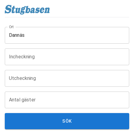
Ort
Incheckning
Utcheckning
Antal gäster
SÖK