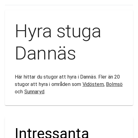
Hyra stuga
Dannäs
Här hittar du stugor att hyra i Dannäs. Fler än 20
stugor att hyra i områden som
Vidöstern
,
Bolmsö
och
Sunnaryd
.
Intressanta