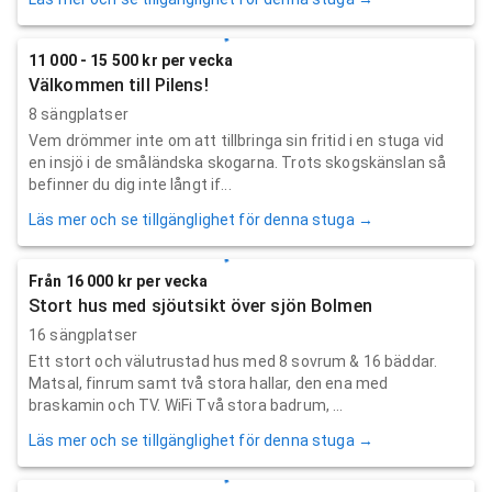
11 000 - 15 500 kr per vecka
Välkommen till Pilens!
8 sängplatser
Vem drömmer inte om att tillbringa sin fritid i en stuga vid
en insjö i de småländska skogarna. Trots skogskänslan så
befinner du dig inte långt if...
Läs mer och se tillgänglighet för denna stuga →
Från 16 000 kr per vecka
Stort hus med sjöutsikt över sjön Bolmen
16 sängplatser
Ett stort och välutrustad hus med 8 sovrum & 16 bäddar.
Matsal, finrum samt två stora hallar, den ena med
braskamin och TV. WiFi Två stora badrum, ...
Läs mer och se tillgänglighet för denna stuga →