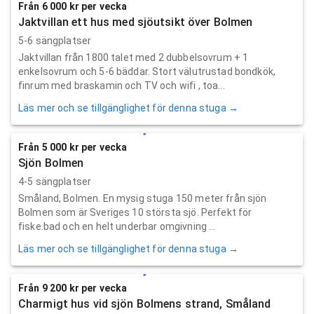
Från 6 000 kr per vecka
Jaktvillan ett hus med sjöutsikt över Bolmen
5-6 sängplatser
Jaktvillan från 1800 talet med 2 dubbelsovrum + 1
enkelsovrum och 5-6 bäddar. Stort välutrustad bondkök,
finrum med braskamin och TV och wifi , toa...
Läs mer och se tillgänglighet för denna stuga →
Från 5 000 kr per vecka
Sjön Bolmen
4-5 sängplatser
Småland, Bolmen. En mysig stuga 150 meter från sjön
Bolmen som är Sveriges 10 största sjö. Perfekt för
fiske.bad och en helt underbar omgivning ...
Läs mer och se tillgänglighet för denna stuga →
Från 9 200 kr per vecka
Charmigt hus vid sjön Bolmens strand, Småland