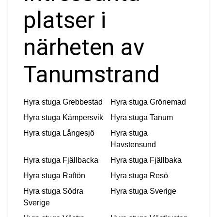
platser i
närheten av
Tanumstrand
Hyra stuga
Grebbestad
Hyra stuga
Grönemad
Hyra stuga
Kämpersvik
Hyra stuga
Tanum
Hyra stuga
Långesjö
Hyra stuga
Havstensund
Hyra stuga
Fjällbacka
Hyra stuga
Fjällbaka
Hyra stuga
Raftön
Hyra stuga
Resö
Hyra stuga
Södra
Hyra stuga
Sverige
Sverige