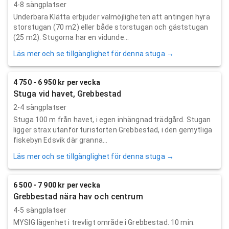
4-8 sängplatser
Underbara Klätta erbjuder valmöjligheten att antingen hyra
storstugan (70 m2) eller både storstugan och gäststugan
(25 m2). Stugorna har en vidunde...
Läs mer och se tillgänglighet för denna stuga →
4 750 - 6 950 kr per vecka
Stuga vid havet, Grebbestad
2-4 sängplatser
Stuga 100 m från havet, i egen inhängnad trädgård. Stugan
ligger strax utanför turistorten Grebbestad, i den gemytliga
fiskebyn Edsvik där granna...
Läs mer och se tillgänglighet för denna stuga →
6 500 - 7 900 kr per vecka
Grebbestad nära hav och centrum
4-5 sängplatser
MYSIG lägenhet i trevligt område i Grebbestad. 10 min.