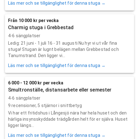
Läs mer och se tillgänglighet för denna stuga →
Från 10 000 kr per vecka
Charmig stuga i Grebbestad
4-6 sängplatser
Ledig: 21 juni - 1 juli 16 - 31 augusti Nu hyr vi ut vår fina
stuga! Stugan är lugnt belägen mellan Grebbestad och
Tanumstrand. Den ligger vi...
Läs mer och se tillgänglighet för denna stuga →
6 000 - 12 000 kr per vecka
Smultronställe, distansarbete eller semester
4-6 sängplatser
9
recensioner,
5
stjärnor i snittbetyg
Vi har ett fritidshus i Långesjö nära har hela huset och den
härliga insynsskyddade trädgården helt för er själva. Huset
ligger längs...
Läs mer och se tillgänglighet för denna stuga →