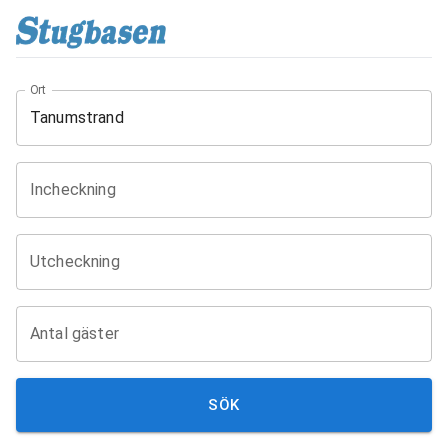
Ort
Incheckning
Utcheckning
Antal gäster
SÖK