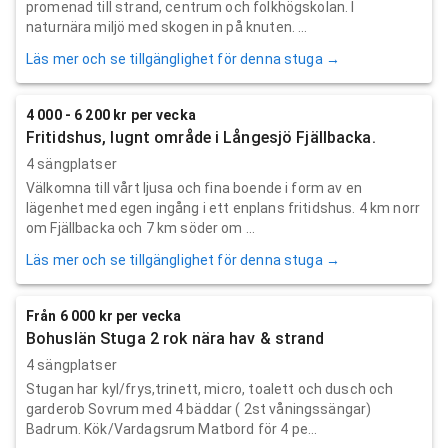
promenad till strand, centrum och folkhögskolan. I
naturnära miljö med skogen in på knuten. ...
Läs mer och se tillgänglighet för denna stuga →
4 000 - 6 200 kr per vecka
Fritidshus, lugnt område i Långesjö Fjällbacka.
4 sängplatser
Välkomna till vårt ljusa och fina boende i form av en
lägenhet med egen ingång i ett enplans fritidshus. 4 km norr
om Fjällbacka och 7 km söder om ...
Läs mer och se tillgänglighet för denna stuga →
Från 6 000 kr per vecka
Bohuslän Stuga 2 rok nära hav & strand
4 sängplatser
Stugan har kyl/frys,trinett, micro, toalett och dusch och
garderob Sovrum med 4 bäddar ( 2st våningssängar)
Badrum. Kök/Vardagsrum Matbord för 4 pe...