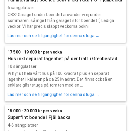
6 sängplatser
OBS! Garaget under boendet använder vi ej under
sommaren, så inget från garaget stör boendet :) Lediga
veckor: Vi har precis släppt veckorna bokni...
Läs mer och se tillgänglighet för denna stuga →
17 500 - 19 600 kr per vecka
Hus inkl separat lägenhet på centralt i Grebbestad
10 sängplatser
Vi hyr ut hela vårt hus på 100 kvadrat plus en separat
lägenhet i källaren på ca 25 kvadrat. Det finns också en
enklare gäststuga på tomten med en ...
Läs mer och se tillgänglighet för denna stuga →
15 000 - 20 000 kr per vecka
Superfint boende i Fjällbacka
4-6 sängplatser