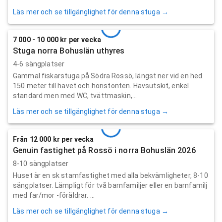
Läs mer och se tillgänglighet för denna stuga →
7 000 - 10 000 kr per vecka
Stuga norra Bohuslän uthyres
4-6 sängplatser
Gammal fiskarstuga på Södra Rossö, längst ner vid en hed.
150 meter till havet och horistonten. Havsutskit, enkel
standard men med WC, tvättmaskin,...
Läs mer och se tillgänglighet för denna stuga →
Från 12 000 kr per vecka
Genuin fastighet på Rossö i norra Bohuslän 2026
8-10 sängplatser
Huset är en sk stamfastighet med alla bekvämligheter, 8-10
sängplatser. Lämpligt för två barnfamiljer eller en barnfamilj
med far/mor -föräldrar. ...
Läs mer och se tillgänglighet för denna stuga →