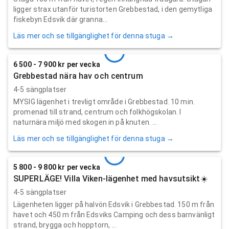
ligger strax utanför turistorten Grebbestad, i den gemytliga
fiskebyn Edsvik där granna...
Läs mer och se tillgänglighet för denna stuga →
6 500 - 7 900 kr per vecka
Grebbestad nära hav och centrum
4-5 sängplatser
MYSIG lägenhet i trevligt område i Grebbestad. 10 min.
promenad till strand, centrum och folkhögskolan. I
naturnära miljö med skogen in på knuten. ...
Läs mer och se tillgänglighet för denna stuga →
5 800 - 9 800 kr per vecka
SUPERLÄGE! Villa Viken-lägenhet med havsutsikt☀️
4-5 sängplatser
Lägenheten ligger på halvön Edsvik i Grebbestad. 150 m från
havet och 450 m från Edsviks Camping och dess barnvänligt
strand, brygga och hopptorn, ...