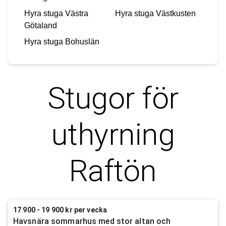
Hyra stuga
Västra
Hyra stuga
Västkusten
Götaland
Hyra stuga
Bohuslän
Stugor för
uthyrning
Raftön
17 900 - 19 900 kr per vecka
Havsnära sommarhus med stor altan och