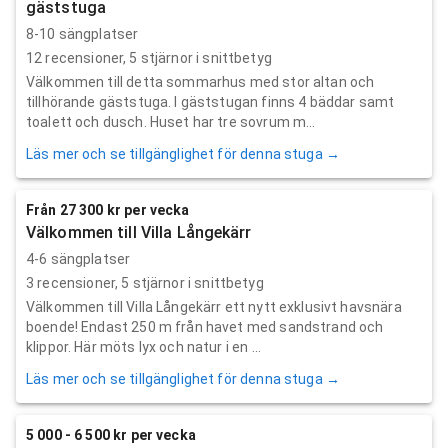
gäststuga
8-10 sängplatser
12
recensioner,
5
stjärnor i snittbetyg
Välkommen till detta sommarhus med stor altan och
tillhörande gäststuga. I gäststugan finns 4 bäddar samt
toalett och dusch. Huset har tre sovrum m...
Läs mer och se tillgänglighet för denna stuga →
Från 27 300 kr per vecka
Välkommen till Villa Långekärr
4-6 sängplatser
3
recensioner,
5
stjärnor i snittbetyg
Välkommen till Villa Långekärr ett nytt exklusivt havsnära
boende! Endast 250 m från havet med sandstrand och
klippor. Här möts lyx och natur i en ...
Läs mer och se tillgänglighet för denna stuga →
5 000 - 6 500 kr per vecka