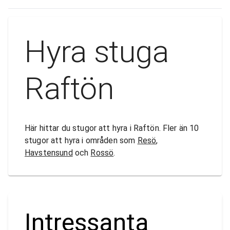
Hyra stuga
Raftön
Här hittar du stugor att hyra i Raftön. Fler än 10
stugor att hyra i områden som
Resö
,
Havstensund
och
Rossö
.
Intressanta