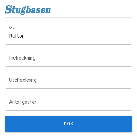
Ort
Incheckning
Utcheckning
Antal gäster
SÖK