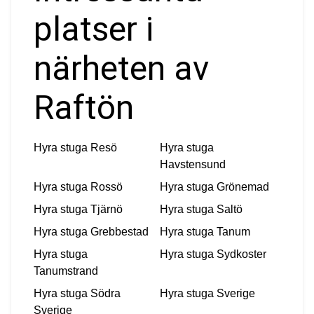
platser i
närheten av
Raftön
Hyra stuga
Resö
Hyra stuga
Havstensund
Hyra stuga
Rossö
Hyra stuga
Grönemad
Hyra stuga
Tjärnö
Hyra stuga
Saltö
Hyra stuga
Grebbestad
Hyra stuga
Tanum
Hyra stuga
Hyra stuga
Sydkoster
Tanumstrand
Hyra stuga
Södra
Hyra stuga
Sverige
Sverige