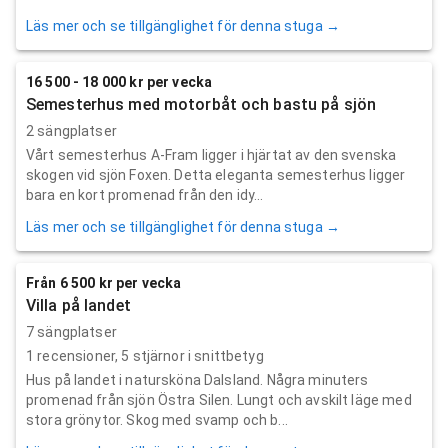
Läs mer och se tillgänglighet för denna stuga →
16 500 - 18 000 kr per vecka
Semesterhus med motorbåt och bastu på sjön
2 sängplatser
Vårt semesterhus A-Fram ligger i hjärtat av den svenska
skogen vid sjön Foxen. Detta eleganta semesterhus ligger
bara en kort promenad från den idy...
Läs mer och se tillgänglighet för denna stuga →
Från 6 500 kr per vecka
Villa på landet
7 sängplatser
1
recensioner,
5
stjärnor i snittbetyg
Hus på landet i natursköna Dalsland. Några minuters
promenad från sjön Östra Silen. Lungt och avskilt läge med
stora grönytor. Skog med svamp och b...