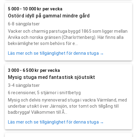
5 000 - 10 000 kr per vecka
Ostörd idyll på gammal mindre gård
6-8 sängplatser
Vacker och charmig parstuga byggd 1865 som ligger mellan
Arvika och norska gränsen (Charlottenberg). Här finns alla
bekvämligheter som behövs för e...
Läs mer och se tillgänglighet för denna stuga →
3 000 - 6 500 kr per vecka
Mysig stuga med fantastisk sjöutsikt
3-4 sängplatser
6
recensioner,
5
stjärnor i snittbetyg
Mysig och delvis nyrenoverad stuga i vackra Värmland, med
underbar utsikt över Järnsjön, stor tomt och tillgång till
badbrygga! Välkommen till Å...
Läs mer och se tillgänglighet för denna stuga →