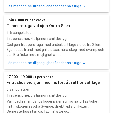
Läs mer och se tillgänglighet för denna stuga →
Från 6 000 kr per vecka
Timmerstuga vid sjön Östra Silen
5-6 sängplatser
5
recensioner,
4
stjärnor i snittbetyg
Gedigen trapperstuga med underbart läge vid östra Silen.
Egen badstrand med grillplatser, nära skog med svamp och
bär. Bra fiske med möjlighet att ...
Läs mer och se tillgänglighet för denna stuga →
17 000 - 19 000 kr per vecka
Fritidshus vid sjön med motorbåt i ett privat läge
6 sängplatser
1
recensioner,
5
stjärnor i snittbetyg
Vårt vackra fritidshus ligger på en rymlig naturfastighet
mitt i skogen i södra Sverige, direkt vid sjön Foxen.
Semesterhuset är ca. 120 m² stor oc...