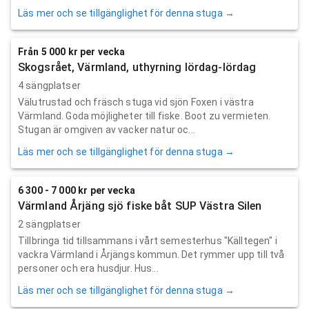
Läs mer och se tillgänglighet för denna stuga →
Från 5 000 kr per vecka
Skogsrået, Värmland, uthyrning lördag-lördag
4 sängplatser
Välutrustad och fräsch stuga vid sjön Foxen i västra
Värmland. Goda möjligheter till fiske. Boot zu vermieten.
Stugan är omgiven av vacker natur oc...
Läs mer och se tillgänglighet för denna stuga →
6 300 - 7 000 kr per vecka
Värmland Årjäng sjö fiske båt SUP Västra Silen
2 sängplatser
Tillbringa tid tillsammans i vårt semesterhus "Källtegen" i
vackra Värmland i Årjängs kommun. Det rymmer upp till två
personer och era husdjur. Hus...
Läs mer och se tillgänglighet för denna stuga →