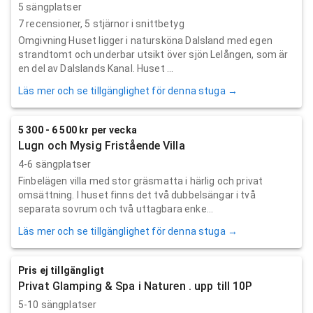
5 sängplatser
7
recensioner,
5
stjärnor i snittbetyg
Omgivning Huset ligger i natursköna Dalsland med egen
strandtomt och underbar utsikt över sjön Lelången, som är
en del av Dalslands Kanal. Huset ...
Läs mer och se tillgänglighet för denna stuga →
5 300 - 6 500 kr per vecka
Lugn och Mysig Fristående Villa
4-6 sängplatser
Finbelägen villa med stor gräsmatta i härlig och privat
omsättning. I huset finns det två dubbelsängar i två
separata sovrum och två uttagbara enke...
Läs mer och se tillgänglighet för denna stuga →
Pris ej tillgängligt
Privat Glamping & Spa i Naturen . upp till 10P
5-10 sängplatser