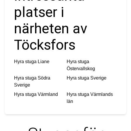
platser i
närheten av
Töcksfors
Hyra stuga
Liane
Hyra stuga
Östervallskog
Hyra stuga
Södra
Hyra stuga
Sverige
Sverige
Hyra stuga
Värmland
Hyra stuga
Värmlands
län