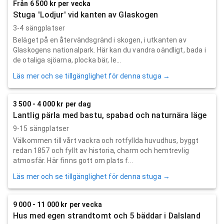
Från 6 500 kr per vecka
Stuga 'Lodjur' vid kanten av Glaskogen
3-4 sängplatser
Beläget på en återvändsgränd i skogen, i utkanten av
Glaskogens nationalpark. Här kan du vandra oändligt, bada i
de otaliga sjöarna, plocka bär, le...
Läs mer och se tillgänglighet för denna stuga →
3 500 - 4 000 kr per dag
Lantlig pärla med bastu, spabad och naturnära läge
9-15 sängplatser
Välkommen till vårt vackra och rotfyllda huvudhus, byggt
redan 1857 och fyllt av historia, charm och hemtrevlig
atmosfär. Här finns gott om plats f...
Läs mer och se tillgänglighet för denna stuga →
9 000 - 11 000 kr per vecka
Hus med egen strandtomt och 5 bäddar i Dalsland