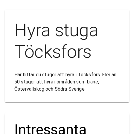
Hyra stuga
Töcksfors
Här hittar du stugor att hyra i Töcksfors. Fler än
50 stugor att hyra i områden som
Liane
,
Östervallskog
och
Södra Sverige
.
Intressanta