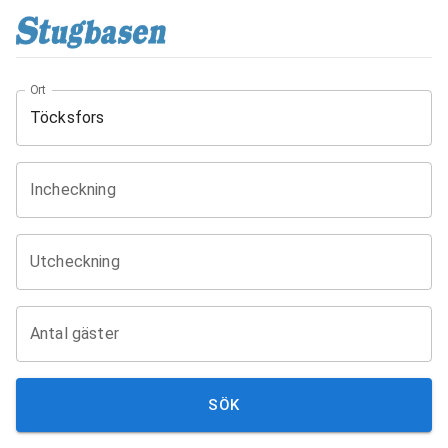
Ort
Incheckning
Utcheckning
Antal gäster
SÖK