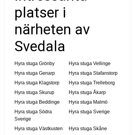
platser i
närheten av
Svedala
Hyra stuga
Grönby
Hyra stuga
Vellinge
Hyra stuga
Genarp
Hyra stuga
Stafanstorp
Hyra stuga
Klagstorp
Hyra stuga
Trelleborg
Hyra stuga
Skurup
Hyra stuga
Åkarp
Hyra stuga
Beddinge
Hyra stuga
Malmö
Hyra stuga
Södra
Hyra stuga
Sverige
Sverige
Hyra stuga
Västkusten
Hyra stuga
Skåne