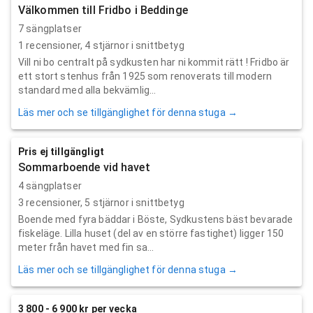
Välkommen till Fridbo i Beddinge
7 sängplatser
1
recensioner,
4
stjärnor i snittbetyg
Vill ni bo centralt på sydkusten har ni kommit rätt ! Fridbo är
ett stort stenhus från 1925 som renoverats till modern
standard med alla bekvämlig...
Läs mer och se tillgänglighet för denna stuga →
Pris ej tillgängligt
Sommarboende vid havet
4 sängplatser
3
recensioner,
5
stjärnor i snittbetyg
Boende med fyra bäddar i Böste, Sydkustens bäst bevarade
fiskeläge. Lilla huset (del av en större fastighet) ligger 150
meter från havet med fin sa...
Läs mer och se tillgänglighet för denna stuga →
3 800 - 6 900 kr per vecka