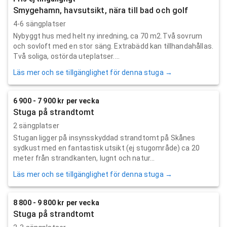
Smygehamn, havsutsikt, nära till bad och golf
4-6 sängplatser
Nybyggt hus med helt ny inredning, ca 70 m2.Två sovrum
och sovloft med en stor säng. Extrabädd kan tillhandahållas.
Två soliga, ostörda uteplatser....
Läs mer och se tillgänglighet för denna stuga →
6 900 - 7 900 kr per vecka
Stuga på strandtomt
2 sängplatser
Stugan ligger på insynsskyddad strandtomt på Skånes
sydkust med en fantastisk utsikt (ej stugområde) ca 20
meter från strandkanten, lugnt och natur...
Läs mer och se tillgänglighet för denna stuga →
8 800 - 9 800 kr per vecka
Stuga på strandtomt