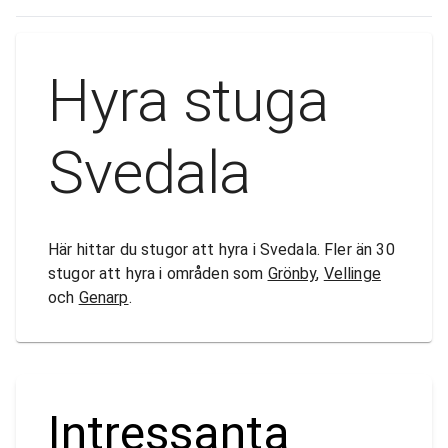
Hyra stuga
Svedala
Här hittar du stugor att hyra i Svedala. Fler än 30
stugor att hyra i områden som
Grönby
,
Vellinge
och
Genarp
.
Intressanta