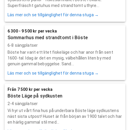
Superfräscht gatuhus med strandtomt uthyre...
Läs mer och se tillgänglighet för denna stuga →
6 300 - 9 500 kr per vecka
Sommarhus med strandtomt i Böste
6-8 sängplatser
Böste har varit ett litet fiskeläge och har anor från sent
1600-tal. Idag är det en mysig, välbehållen liten by med
genuin gammal bebyggelse. Sand...
Läs mer och se tillgänglighet för denna stuga →
Från 7 500 kr per vecka
Böste Läge på sydkusten
2-4 sängplatser
Vi hyr ut vårt fina hus på underbara Böste läge sydkustens
näst sista utpost! Huset är från början av 1900 talet och har
en härlig gammal stil med...