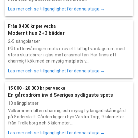
Läs mer och se tillgänglighet för denna stuga →
Från 8 400 kr per vecka
Modernt hus 2+3 bäddar
2-5 sängplatser
På bottenvåningen möts ni av ett luftigt vardagsrum med
stora skjutdörrar i glas mot gräsmattan. Här finns ett
charmigt kök med en mysig matplats v...
Läs mer och se tillgänglighet för denna stuga →
15 000 - 20 000 kr per vecka
En gårdsdröm invid Sveriges sydligaste spets
13 sängplatser
Välkommen till en charmig och mysig fyrlängad skånegård
på Söderslätt. Gården ligger i byn Västra Torp, 9 kilometer
från Trelleborg och 5 kilometer...
Läs mer och se tillgänglighet för denna stuga →