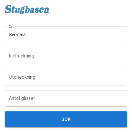
Ort
Incheckning
Utcheckning
Antal gäster
SÖK