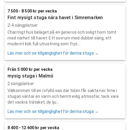
7 500 - 8 500 kr per vecka
Fint mysigt stuga nära havet i Simremarken
2-4 sängplatser
Charmigt hus beläget på en generos och soligt horn tomt
med närhet till havet. Ett sovrum med dubbel säng, ett
modernt kök full utrustning som frys...
Läs mer och se tillgänglighet för denna stuga →
Från 5 000 kr per vecka
mysig stuga i Malmö
2 sängplatser
Välkommen till en rofylld oas där tiden får sakta ner. Inne i
stugan väntar en varm och hemtrevlig atmosfär, tack vare
det vackra trätaket, de lju...
Läs mer och se tillgänglighet för denna stuga →
8 400 - 12 600 kr per vecka