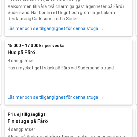
Välkommen till våra två charmiga gästlägenheter på Fårö i
Sudersand. Här bor ni i ett lugnt och grönt läge bakom
Restaurang Carlssons, mitt i Suder...
Läs mer och se tillgänglighet för denna stuga →
15 000 - 17 000 kr per vecka
Hus på Fårö
4 sängplatser
Hus i mycket gott skick på Fårö vid Sudersand strand.
Läs mer och se tillgänglighet för denna stuga →
Pris ej tillgängligt
Fin stuga på Fårö
4 sängplatser
Stuga på Sudersand Fårö uthyres veckovis under veckorna