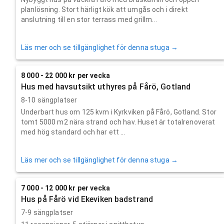
planlösning. Stort härligt kök att umgås och i direkt
anslutning till en stor terrass med grillm...
Läs mer och se tillgänglighet för denna stuga →
8 000 - 22 000 kr per vecka
Hus med havsutsikt uthyres på Fårö, Gotland
8-10 sängplatser
Underbart hus om 125 kvm i Kyrkviken på Fårö, Gotland. Stor
tomt 5000 m2 nära strand och hav. Huset är totalrenoverat
med hög standard och har ett ...
Läs mer och se tillgänglighet för denna stuga →
7 000 - 12 000 kr per vecka
Hus på Fårö vid Ekeviken badstrand
7-9 sängplatser