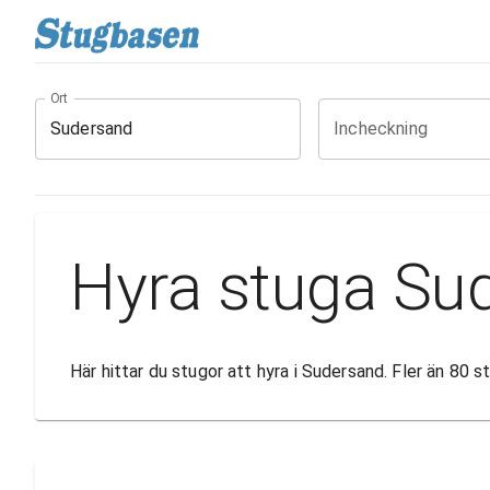
Ort
Incheckning
Hyra stuga Su
Här hittar du stugor att hyra i Sudersand. Fler än 80 