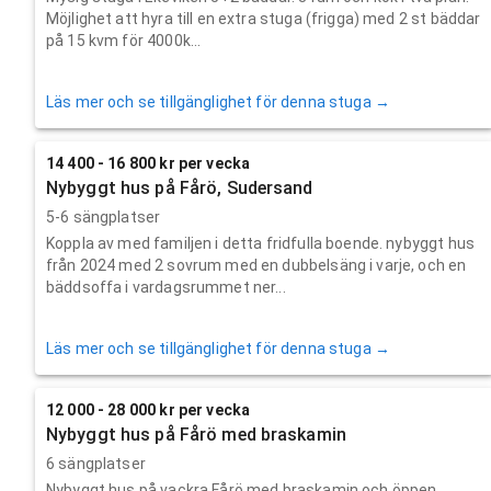
Möjlighet att hyra till en extra stuga (frigga) med 2 st bäddar
på 15 kvm för 4000k...
Läs mer och se tillgänglighet för denna stuga →
14 400 - 16 800 kr per vecka
Nybyggt hus på Fårö, Sudersand
5-6 sängplatser
Koppla av med familjen i detta fridfulla boende. nybyggt hus
från 2024 med 2 sovrum med en dubbelsäng i varje, och en
bäddsoffa i vardagsrummet ner...
Läs mer och se tillgänglighet för denna stuga →
12 000 - 28 000 kr per vecka
Nybyggt hus på Fårö med braskamin
6 sängplatser
Nybyggt hus på vackra Fårö med braskamin och öppen