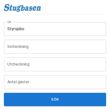
Ort
Incheckning
Utcheckning
Antal gäster
SÖK