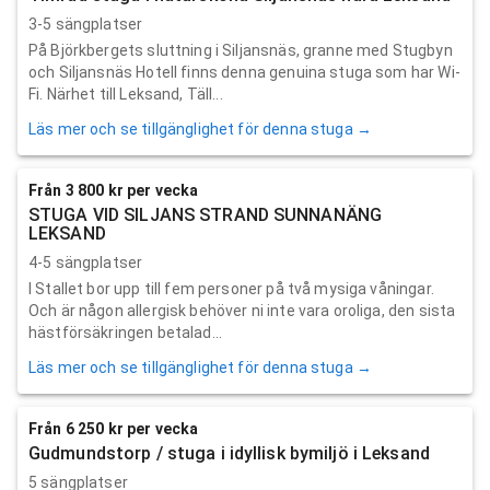
3-5 sängplatser
På Björkbergets sluttning i Siljansnäs, granne med Stugbyn
och Siljansnäs Hotell finns denna genuina stuga som har Wi-
Fi. Närhet till Leksand, Täll...
Läs mer och se tillgänglighet för denna stuga →
Från 3 800 kr per vecka
STUGA VID SILJANS STRAND SUNNANÄNG
LEKSAND
4-5 sängplatser
I Stallet bor upp till fem personer på två mysiga våningar.
Och är någon allergisk behöver ni inte vara oroliga, den sista
hästförsäkringen betalad...
Läs mer och se tillgänglighet för denna stuga →
Från 6 250 kr per vecka
Gudmundstorp / stuga i idyllisk bymiljö i Leksand
5 sängplatser