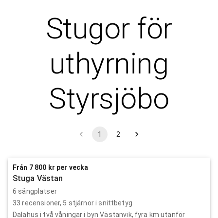
Stugor för
uthyrning
Styrsjöbo
1
2
Från 7 800 kr per vecka
Stuga Västan
6 sängplatser
33
recensioner,
5
stjärnor i snittbetyg
Dalahus i två våningar i byn Västanvik, fyra km utanför