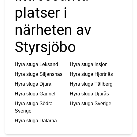
platser i
närheten av
Styrsjöbo
Hyra stuga
Leksand
Hyra stuga
Insjön
Hyra stuga
Siljansnäs
Hyra stuga
Hjortnäs
Hyra stuga
Djura
Hyra stuga
Tällberg
Hyra stuga
Gagnef
Hyra stuga
Djurås
Hyra stuga
Södra
Hyra stuga
Sverige
Sverige
Hyra stuga
Dalarna