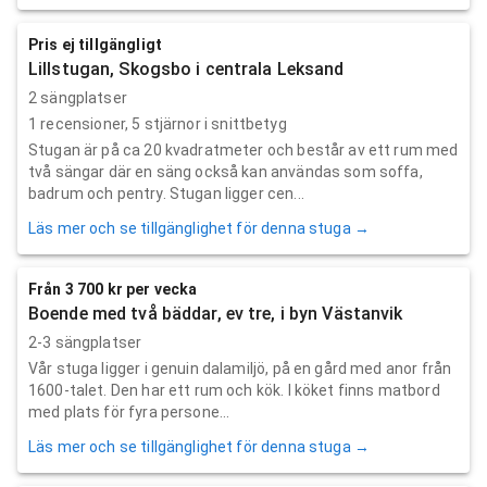
Pris ej tillgängligt
Lillstugan, Skogsbo i centrala Leksand
2 sängplatser
1
recensioner,
5
stjärnor i snittbetyg
Stugan är på ca 20 kvadratmeter och består av ett rum med
två sängar där en säng också kan användas som soffa,
badrum och pentry. Stugan ligger cen...
Läs mer och se tillgänglighet för denna stuga →
Från 3 700 kr per vecka
Boende med två bäddar, ev tre, i byn Västanvik
2-3 sängplatser
Vår stuga ligger i genuin dalamiljö, på en gård med anor från
1600-talet. Den har ett rum och kök. I köket finns matbord
med plats för fyra persone...
Läs mer och se tillgänglighet för denna stuga →