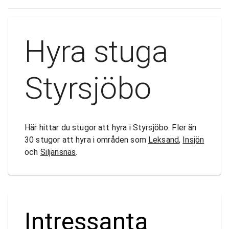
Hyra stuga
Styrsjöbo
Här hittar du stugor att hyra i Styrsjöbo. Fler än
30 stugor att hyra i områden som
Leksand
,
Insjön
och
Siljansnäs
.
Intressanta