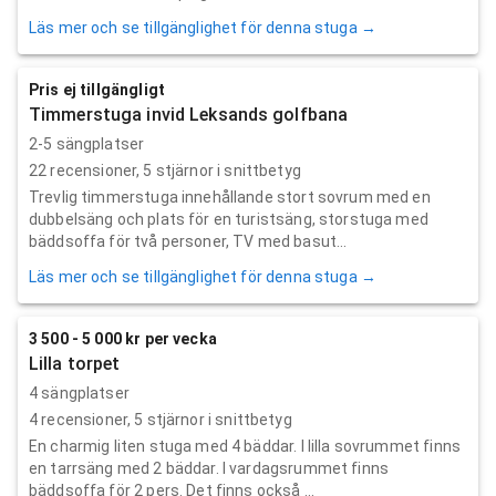
Läs mer och se tillgänglighet för denna stuga →
Pris ej tillgängligt
Timmerstuga invid Leksands golfbana
2-5 sängplatser
22
recensioner,
5
stjärnor i snittbetyg
Trevlig timmerstuga innehållande stort sovrum med en
dubbelsäng och plats för en turistsäng, storstuga med
bäddsoffa för två personer, TV med basut...
Läs mer och se tillgänglighet för denna stuga →
3 500 - 5 000 kr per vecka
Lilla torpet
4 sängplatser
4
recensioner,
5
stjärnor i snittbetyg
En charmig liten stuga med 4 bäddar. I lilla sovrummet finns
en tarrsäng med 2 bäddar. I vardagsrummet finns
bäddsoffa för 2 pers. Det finns också ...