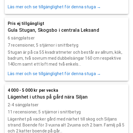
Läs mer och se tillgänglighet för denna stuga →
Pris ej tillgängligt
Gula Stugan, Skogsbo i centrala Leksand
6 sängplatser
7
recensioner,
5
stjärnor i snittbetyg
Stugan är på ca 55 kvadratmeter och består av allrum, kök,
badrum, två sovrum med dubbelsängar 160 cm respektive
140cm samt ett loft med två enkels...
Läs mer och se tillgänglighet för denna stuga →
4 000 - 5 000 kr per vecka
Lägenhet i uthus på gård nära Siljan
2-4 sängplatser
11
recensioner,
5
stjärnor i snittbetyg
Lägenhet på vacker gård med närhet till skog och Siljans
strand. Boende för 3 vuxna alt 2vuxna och 2 barn. Familj på 5
och 2 katter boende på går...