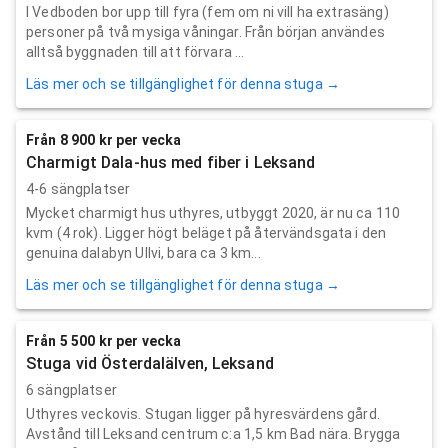
I Vedboden bor upp till fyra (fem om ni vill ha extrasäng)
personer på två mysiga våningar. Från början användes
alltså byggnaden till att förvara ...
Läs mer och se tillgänglighet för denna stuga →
Från 8 900 kr per vecka
Charmigt Dala-hus med fiber i Leksand
4-6 sängplatser
Mycket charmigt hus uthyres, utbyggt 2020, är nu ca 110
kvm (4 rok). Ligger högt beläget på återvändsgata i den
genuina dalabyn Ullvi, bara ca 3 km...
Läs mer och se tillgänglighet för denna stuga →
Från 5 500 kr per vecka
Stuga vid Österdalälven, Leksand
6 sängplatser
Uthyres veckovis. Stugan ligger på hyresvärdens gård.
Avstånd till Leksand centrum c:a 1,5 km Bad nära. Brygga