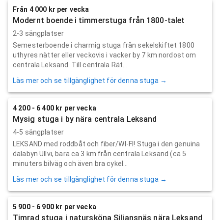
Från 4 000 kr per vecka
Modernt boende i timmerstuga från 1800-talet
2-3 sängplatser
Semesterboende i charmig stuga från sekelskiftet 1800
uthyres nätter eller veckovis i vacker by 7 km nordost om
centrala Leksand. Till centrala Rät...
Läs mer och se tillgänglighet för denna stuga →
4 200 - 6 400 kr per vecka
Mysig stuga i by nära centrala Leksand
4-5 sängplatser
LEKSAND med roddbåt och fiber/WI-FI! Stuga i den genuina
dalabyn Ullvi, bara ca 3 km från centrala Leksand (ca 5
minuters bilväg och även bra cykel...
Läs mer och se tillgänglighet för denna stuga →
5 900 - 6 900 kr per vecka
Timrad stuga i natursköna Siljansnäs nära Leksand