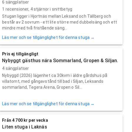
6 sängplatser
1
recensioner,
4
stjärnor i snittbetyg
Stugan ligger i Hjortnäs mellan Leksand och Tällberg och
består av 2 sovrum - ett lite större med dubbelsäng och ett
mindre med två fristående säng...
Läs mer och se tillgänglighet för denna stuga →
Pris ej tillgängligt
Nybyggt gästhus nära Sommarland, Gropen & Siljan.
4 sängplatser
Nybyggd (2026) lägenhet ca 30kvm i äldre gårdshus på
villatomt, med gångavstånd till bad i Siljan, Leksands
sommarland, Tegera Arena, Gropen o Sil...
Läs mer och se tillgänglighet för denna stuga →
Från 4 700 kr per vecka
Liten stuga i Laknäs