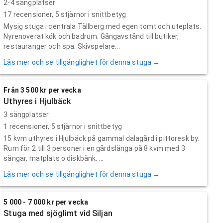
2-4 sängplatser
17
recensioner,
5
stjärnor i snittbetyg
Mysig stuga i centrala Tällberg med egen tomt och uteplats.
Nyrenoverat kök och badrum. Gångavstånd till butiker,
restauranger och spa. Skivspelare...
Läs mer och se tillgänglighet för denna stuga →
Från 3 500 kr per vecka
Uthyres i Hjulbäck
3 sängplatser
1
recensioner,
5
stjärnor i snittbetyg
15 kvm uthyres i Hjulbäck på gammal dalagård i pittoresk by.
Rum för 2 till 3 personer i en gårdslänga på 8 kvm med 3
sängar, matplats o diskbänk, ...
Läs mer och se tillgänglighet för denna stuga →
5 000 - 7 000 kr per vecka
Stuga med sjöglimt vid Siljan