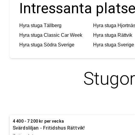
Intressanta platse
Hyra stuga
Tällberg
Hyra stuga
Hjortnä
Hyra stuga
Classic Car Week
Hyra stuga
Rättvik
Hyra stuga
Södra Sverige
Hyra stuga
Sverige
Stugor
4 400 - 7 200 kr per vecka
Svärdsliljan - Fritidshus Rättvik!