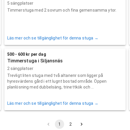
5 sängplatser
Timmerstuga med 2 sovrum och fina gemensamma ytor.
Läs mer och se tillgänglighet för denna stuga →
500 - 600 kr per dag
Timmerstuga i Siljansnäs
2 sängplatser
Trevligt liten stuga med två altanenr som ligger på
hyresvärdens gård i ett lugnt bostad område. Öppen
planlösning med dubbelsäng, trinettkök och ...
Läs mer och se tillgänglighet för denna stuga →
1
2