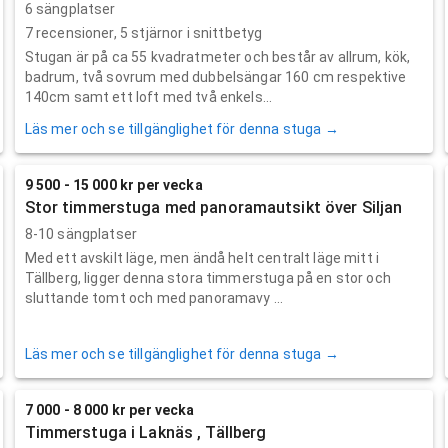
6 sängplatser
7
recensioner,
5
stjärnor i snittbetyg
Stugan är på ca 55 kvadratmeter och består av allrum, kök,
badrum, två sovrum med dubbelsängar 160 cm respektive
140cm samt ett loft med två enkels...
Läs mer och se tillgänglighet för denna stuga →
9 500 - 15 000 kr per vecka
Stor timmerstuga med panoramautsikt över Siljan
8-10 sängplatser
Med ett avskilt läge, men ändå helt centralt läge mitt i
Tällberg, ligger denna stora timmerstuga på en stor och
sluttande tomt och med panoramavy ...
Läs mer och se tillgänglighet för denna stuga →
7 000 - 8 000 kr per vecka
Timmerstuga i Laknäs , Tällberg