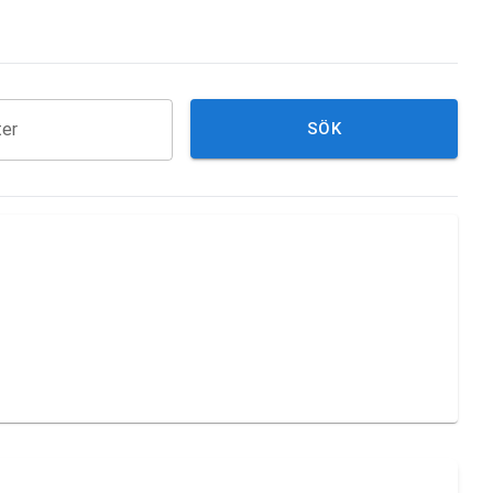
ter
SÖK