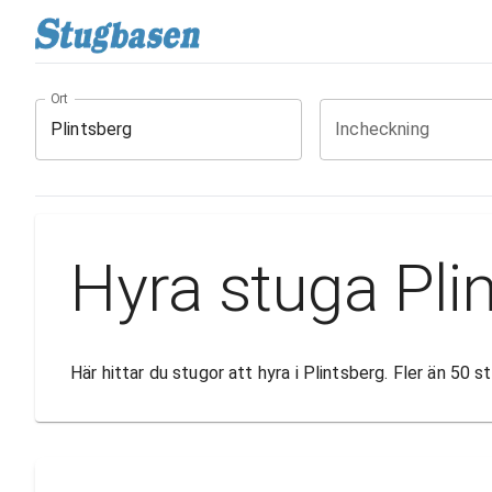
Ort
Incheckning
Hyra stuga Pli
Här hittar du stugor att hyra i Plintsberg. Fler än 50