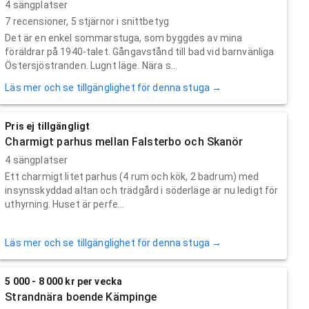
4 sängplatser
7
recensioner,
5
stjärnor i snittbetyg
Det är en enkel sommarstuga, som byggdes av mina
föräldrar på 1940-talet. Gångavstånd till bad vid barnvänliga
Östersjöstranden. Lugnt läge. Nära s...
Läs mer och se tillgänglighet för denna stuga →
Pris ej tillgängligt
Charmigt parhus mellan Falsterbo och Skanör
4 sängplatser
Ett charmigt litet parhus (4 rum och kök, 2 badrum) med
insynsskyddad altan och trädgård i söderläge är nu ledigt för
uthyrning. Huset är perfe...
Läs mer och se tillgänglighet för denna stuga →
5 000 - 8 000 kr per vecka
Strandnära boende Kämpinge