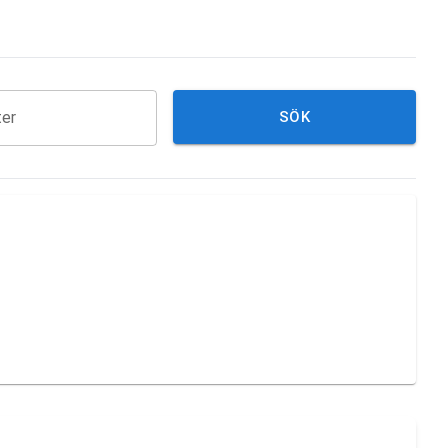
ter
SÖK