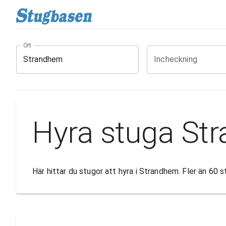
Ort
Incheckning
Hyra stuga St
Här hittar du stugor att hyra i Strandhem. Fler än 60