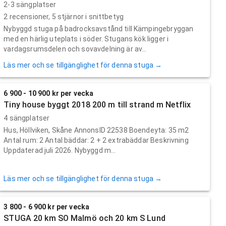
2-3 sängplatser
2
recensioner,
5
stjärnor i snittbetyg
Nybyggd stuga på badrocksavstånd till Kämpingebryggan
med en härlig uteplats i söder. Stugans kök ligger i
vardagsrumsdelen och sovavdelning är av...
Läs mer och se tillgänglighet för denna stuga →
6 900 - 10 900 kr per vecka
Tiny house byggt 2018 200 m till strand m Netflix
4 sängplatser
Hus, Höllviken, Skåne AnnonsID 22538 Boendeyta: 35 m2
Antal rum: 2 Antal bäddar: 2 + 2 extrabäddar Beskrivning
Uppdaterad juli 2026. Nybyggd m...
Läs mer och se tillgänglighet för denna stuga →
3 800 - 6 900 kr per vecka
STUGA 20 km SO Malmö och 20 km S Lund