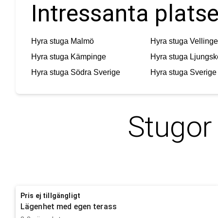
Intressanta plats
Hyra stuga
Malmö
Hyra stuga
Vellinge
Hyra stuga
Kämpinge
Hyra stuga
Ljungs
Hyra stuga
Södra Sverige
Hyra stuga
Sverige
Stugor
Pris ej tillgängligt
Lägenhet med egen terass