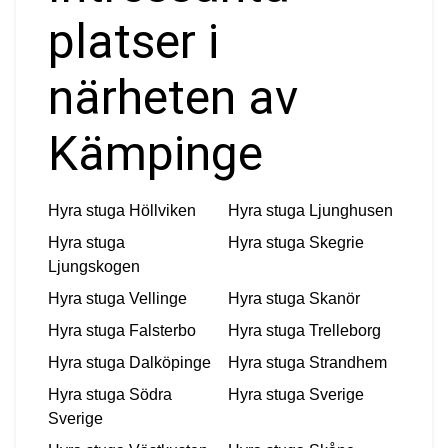
platser i
närheten av
Kämpinge
Hyra stuga
Höllviken
Hyra stuga
Ljunghusen
Hyra stuga
Hyra stuga
Skegrie
Ljungskogen
Hyra stuga
Vellinge
Hyra stuga
Skanör
Hyra stuga
Falsterbo
Hyra stuga
Trelleborg
Hyra stuga
Dalköpinge
Hyra stuga
Strandhem
Hyra stuga
Södra
Hyra stuga
Sverige
Sverige