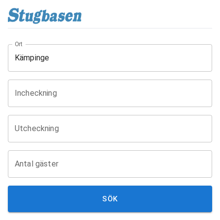
Ort
Incheckning
Utcheckning
Antal gäster
SÖK