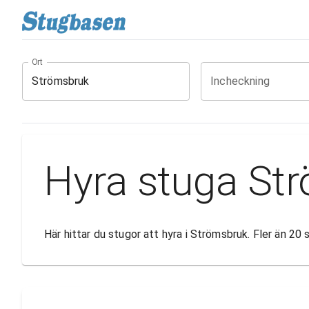
Ort
Incheckning
Hyra stuga St
Här hittar du stugor att hyra i Strömsbruk. Fler än 20