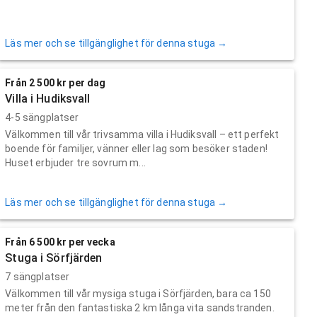
Läs mer och se tillgänglighet för denna stuga →
Från 2 500 kr per dag
Villa i Hudiksvall
4-5 sängplatser
Välkommen till vår trivsamma villa i Hudiksvall – ett perfekt
boende för familjer, vänner eller lag som besöker staden!
Huset erbjuder tre sovrum m...
Läs mer och se tillgänglighet för denna stuga →
Från 6 500 kr per vecka
Stuga i Sörfjärden
7 sängplatser
Välkommen till vår mysiga stuga i Sörfjärden, bara ca 150
meter från den fantastiska 2 km långa vita sandstranden.