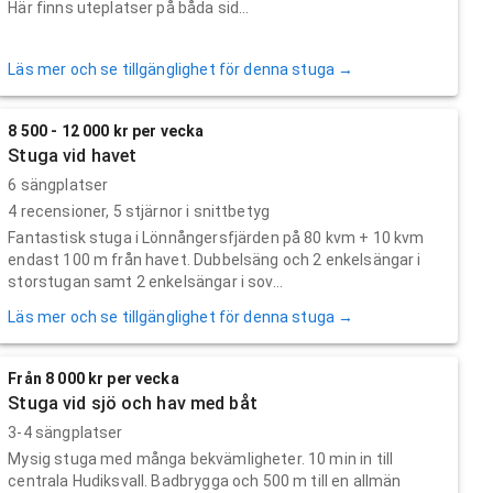
Här finns uteplatser på båda sid...
Läs mer och se tillgänglighet för denna stuga →
8 500 - 12 000 kr per vecka
Stuga vid havet
6 sängplatser
4
recensioner,
5
stjärnor i snittbetyg
Fantastisk stuga i Lönnångersfjärden på 80 kvm + 10 kvm
endast 100 m från havet. Dubbelsäng och 2 enkelsängar i
storstugan samt 2 enkelsängar i sov...
Läs mer och se tillgänglighet för denna stuga →
Från 8 000 kr per vecka
Stuga vid sjö och hav med båt
3-4 sängplatser
Mysig stuga med många bekvämligheter. 10 min in till
centrala Hudiksvall. Badbrygga och 500 m till en allmän