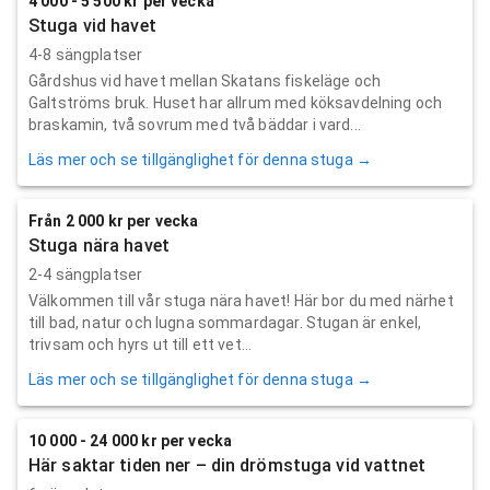
4 000 - 5 500 kr per vecka
Stuga vid havet
4-8 sängplatser
Gårdshus vid havet mellan Skatans fiskeläge och
Galtströms bruk. Huset har allrum med köksavdelning och
braskamin, två sovrum med två bäddar i vard...
Läs mer och se tillgänglighet för denna stuga →
Från 2 000 kr per vecka
Stuga nära havet
2-4 sängplatser
Välkommen till vår stuga nära havet! Här bor du med närhet
till bad, natur och lugna sommardagar. Stugan är enkel,
trivsam och hyrs ut till ett vet...
Läs mer och se tillgänglighet för denna stuga →
10 000 - 24 000 kr per vecka
Här saktar tiden ner – din drömstuga vid vattnet