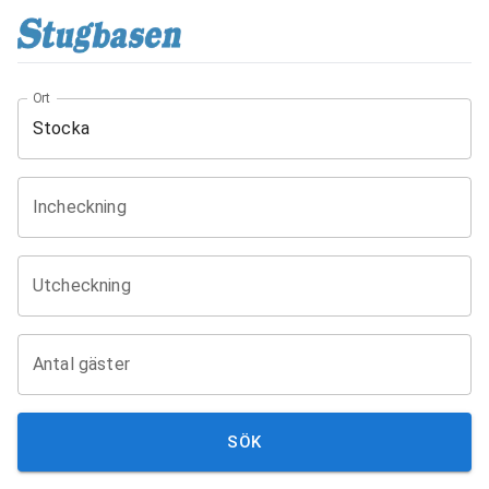
Ort
Incheckning
Utcheckning
Antal gäster
SÖK