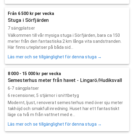
Från 6 500 kr per vecka
Stuga i Sörfjärden
7 sängplatser
Välkommen till vår mysiga stuga i Sörfjärden, bara ca 150
meter från den fantastiska 2 km långa vita sandstranden.
Här finns uteplatser på båda sid...
Läs mer och se tillgänglighet för denna stuga →
8 000 - 15 000 kr per vecka
Semesterhus meter från havet - Lingarö/Hudiksvall
6-7 sängplatser
6
recensioner,
5
stjärnor i snittbetyg
Modernt, ljust, renoverat semesterhus med över sju meter
takhöjd och smakfull inredning. Huset har ett fantastiskt
läge ca två m från vattnet med e...
Läs mer och se tillgänglighet för denna stuga →