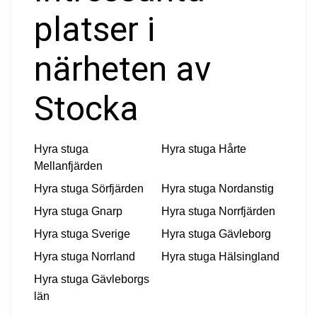
platser i
närheten av
Stocka
Hyra stuga
Hyra stuga
Hårte
Mellanfjärden
Hyra stuga
Sörfjärden
Hyra stuga
Nordanstig
Hyra stuga
Gnarp
Hyra stuga
Norrfjärden
Hyra stuga
Sverige
Hyra stuga
Gävleborg
Hyra stuga
Norrland
Hyra stuga
Hälsingland
Hyra stuga
Gävleborgs
län