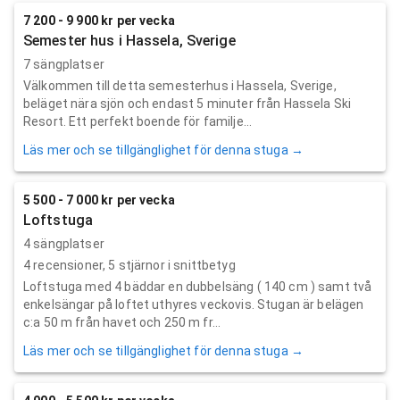
7 200 - 9 900 kr per vecka
Semester hus i Hassela, Sverige
7 sängplatser
Välkommen till detta semesterhus i Hassela, Sverige,
beläget nära sjön och endast 5 minuter från Hassela Ski
Resort. Ett perfekt boende för familje...
Läs mer och se tillgänglighet för denna stuga →
5 500 - 7 000 kr per vecka
Loftstuga
4 sängplatser
4
recensioner,
5
stjärnor i snittbetyg
Loftstuga med 4 bäddar en dubbelsäng ( 140 cm ) samt två
enkelsängar på loftet uthyres veckovis. Stugan är belägen
c:a 50 m från havet och 250 m fr...
Läs mer och se tillgänglighet för denna stuga →