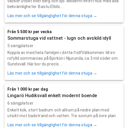
vacker utsikt över berg och sjö. Modernt inrett hus med alla
bekvämligheter. Bastu Elbils...
Läs mer och se tillgänglighet för denna stuga →
Från 5 500 kr per vecka
Sommarstuga vid vattnet - lugn och avskild idyll
5 sängplatser
Koppla av med hela familjen i detta fridfVälkommen till en
rofylld sommaroas på Björkön i Njurunda, ca 3 mil söder om
Sundsvall. Här bor du precis ...
Läs mer och se tillgänglighet för denna stuga →
Från 1 000 kr per dag
Lingarö Hudiksvall enkelt modernt boende
6 sängplatser
Enkelt kök, stort badrum och allrum på nedre plan med
utsikt mot badstrand och vatten. Tre sovrum på övre plan
Läs mer och se tillgänglighet för denna stuga →