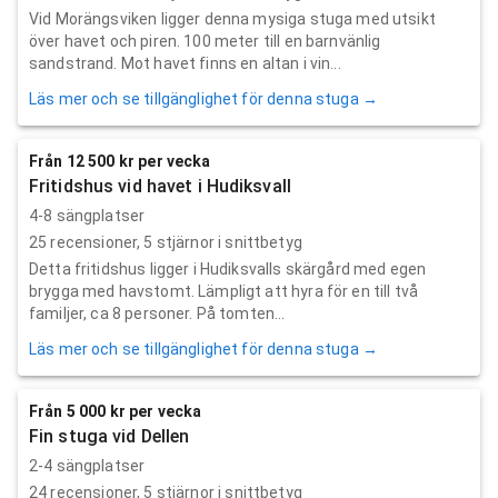
Vid Morängsviken ligger denna mysiga stuga med utsikt
över havet och piren. 100 meter till en barnvänlig
sandstrand. Mot havet finns en altan i vin...
Läs mer och se tillgänglighet för denna stuga →
Från 12 500 kr per vecka
Fritidshus vid havet i Hudiksvall
4-8 sängplatser
25
recensioner,
5
stjärnor i snittbetyg
Detta fritidshus ligger i Hudiksvalls skärgård med egen
brygga med havstomt. Lämpligt att hyra för en till två
familjer, ca 8 personer. På tomten...
Läs mer och se tillgänglighet för denna stuga →
Från 5 000 kr per vecka
Fin stuga vid Dellen
2-4 sängplatser
24
recensioner,
5
stjärnor i snittbetyg