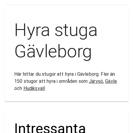
Hyra stuga
Gävleborg
Här hittar du stugor att hyra i Gävleborg. Fler än
150 stugor att hyra i områden som
Järvsö
,
Gävle
och
Hudiksvall
.
Intressanta