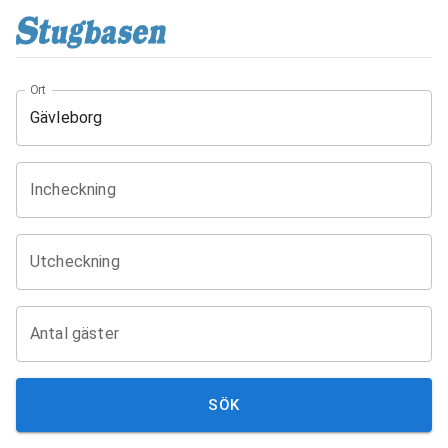
Ort
Incheckning
Utcheckning
Antal gäster
SÖK