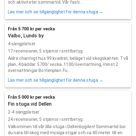
och aktiviteter sommartid. Vår fasti...
Läs mer och se tillgänglighet för denna stuga →
Från 5 700 kr per vecka
Valbo, Lunds by
4 sängplatser
17
recensioner,
5
stjärnor i snittbetyg
Äldre charmigt hus 99 kvadrat, beläget vid skogskanten. Två
plan, 4 bäddar. 5700/ vecka. 1100/övernattning, minst 2
övernattningar Bottenplan. Fu...
Läs mer och se tillgänglighet för denna stuga →
Från 5 000 kr per vecka
Fin stuga vid Dellen
2-4 sängplatser
24
recensioner,
5
stjärnor i snittbetyg
Välkommen till vår lilla stuga i Dellenbygden! Sommartid bor
du nära till skog med mysiga stigar och ca 40 meter till en