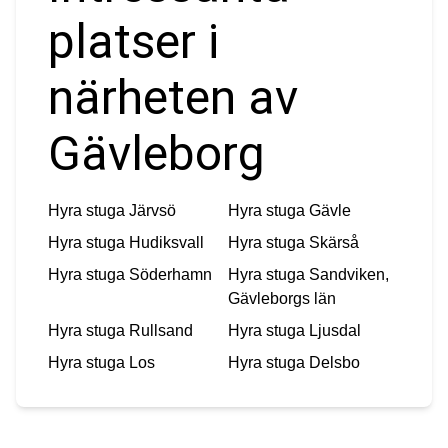
platser i
närheten av
Gävleborg
Hyra stuga
Järvsö
Hyra stuga
Gävle
Hyra stuga
Hudiksvall
Hyra stuga
Skärså
Hyra stuga
Söderhamn
Hyra stuga
Sandviken,
Gävleborgs län
Hyra stuga
Rullsand
Hyra stuga
Ljusdal
Hyra stuga
Los
Hyra stuga
Delsbo