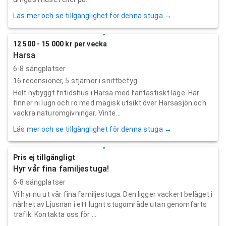
Läs mer och se tillgänglighet för denna stuga →
12 500 - 15 000 kr per vecka
Harsa
6-8 sängplatser
16
recensioner,
5
stjärnor i snittbetyg
Helt nybyggt fritidshus i Harsa med fantastiskt läge. Här
finner ni lugn och ro med magisk utsikt över Harsasjön och
vackra naturomgivningar. Vinte...
Läs mer och se tillgänglighet för denna stuga →
Pris ej tillgängligt
Hyr vår fina familjestuga!
6-8 sängplatser
Vi hyr nu ut vår fina familjestuga. Den ligger vackert beläget i
närhet av Ljusnan i ett lugnt stugområde utan genomfarts
trafik. Kontakta oss för ...