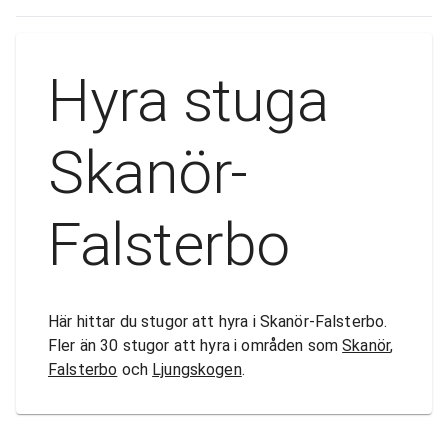
Hyra stuga
Skanör-
Falsterbo
Här hittar du stugor att hyra i Skanör-Falsterbo.
Fler än 30 stugor att hyra i områden som
Skanör
,
Falsterbo
och
Ljungskogen
.