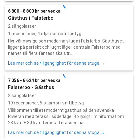
6 800 - 8 800 kr per vecka
Gästhus i Falsterbo
2 sängplatser
1
recensioner,
4
stjärnor i snittbetyg
Hyr vår mysiga och moderna stuga i Falsterbo. Gästhuset
ligger på perfekt och lugnt läge i centrala Falsterbo med
närhet till flera fantastiska str...
Läs mer och se tillgänglighet för denna stuga →
7 056 - 8 624 kr per vecka
Falsterbo - Gästhus
2 sängplatser
19
recensioner,
5
stjärnor i snittbetyg
Välkommen till ett modernt gästhus på den svenska
Rivieran med terass i söderläge. Bo lyxigt i miniformat om
23 kvm + 30 kvm terass. Terassen har ...
Läs mer och se tillgänglighet för denna stuga →