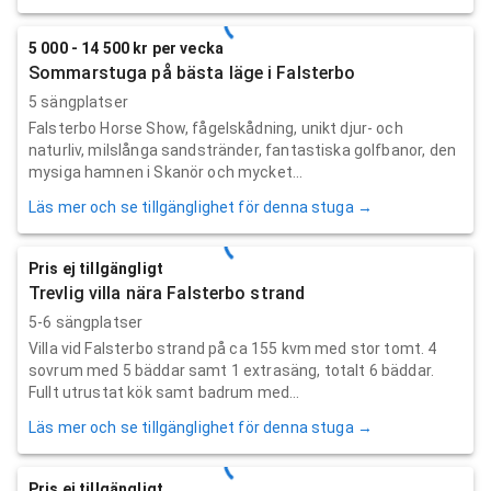
5 000 - 14 500 kr per vecka
Sommarstuga på bästa läge i Falsterbo
5 sängplatser
Falsterbo Horse Show, fågelskådning, unikt djur- och
naturliv, milslånga sandstränder, fantastiska golfbanor, den
mysiga hamnen i Skanör och mycket...
Läs mer och se tillgänglighet för denna stuga →
Pris ej tillgängligt
Trevlig villa nära Falsterbo strand
5-6 sängplatser
Villa vid Falsterbo strand på ca 155 kvm med stor tomt. 4
sovrum med 5 bäddar samt 1 extrasäng, totalt 6 bäddar.
Fullt utrustat kök samt badrum med...
Läs mer och se tillgänglighet för denna stuga →
Pris ej tillgängligt