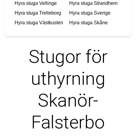
Hyra stuga
Vellinge
Hyra stuga
Strandhem
Hyra stuga
Trelleborg
Hyra stuga
Sverige
Hyra stuga
Västkusten
Hyra stuga
Skåne
Stugor för
uthyrning
Skanör-
Falsterbo