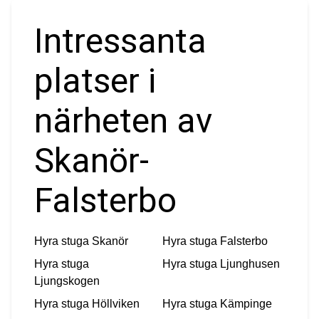
Intressanta
platser i
närheten av
Skanör-
Falsterbo
Hyra stuga
Skanör
Hyra stuga
Falsterbo
Hyra stuga
Hyra stuga
Ljunghusen
Ljungskogen
Hyra stuga
Höllviken
Hyra stuga
Kämpinge