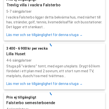
Trevlig villa i vackra Falsterbo
5-7 sängplatser
I vackra Falsterbo ligger detta bekväma hus, med närhet till
hav, stränder, golf, tennis, livsmedelsaffär och busstationer.
Det ligger ett stenkast...
Läs mer och se tillgänglighet för denna stuga →
3 400 - 6 900 kr per vecka
Lilla Huset
4-6 sängplatser
Stuga på ”värdens” tomt, med egen uteplats. Drygt 60 kvm
fördelat i ett plan med 2 sovrum, ett stort rum med TV,
matplats, dusch/toa med tvättmas...
Läs mer och se tillgänglighet för denna stuga →
Pris ej tillgängligt
Falsterbo semesterboende