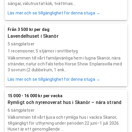
sängar, välutrustat kök, tvättmas...
Läs mer och se tillgänglighet för denna stuga →
Från 3 500 kr per dag
Lavendelhuset i Skanör
5 sängplatser
1
recensioner,
5
stjärnor i snittbetyg
Välkommen till vårt familjevänliga hem i lugna Skanör, nära
stränder, natur och Falsterbo Horse Show. Enplansvilla med
3 sovrum (2 dubbelrum, 1 enk...
Läs mer och se tillgänglighet för denna stuga →
15 000 - 16 000 kr per vecka
Rymligt och nyrenoverat hus i Skanör – nära strand
6 sängplatser
Välkommen till vårt ljusa och rymliga hus i vackra Skanör,
tillgängligt för uthyrning under perioden 22 juni–1 juli 2026.
Huset är ett genomgående ...