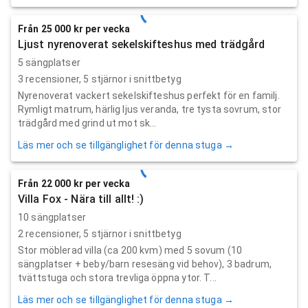
Från 25 000 kr per vecka
Ljust nyrenoverat sekelskifteshus med trädgård
5 sängplatser
3
recensioner,
5
stjärnor i snittbetyg
Nyrenoverat vackert sekelskifteshus perfekt för en familj.
Rymligt matrum, härlig ljus veranda, tre tysta sovrum, stor
trädgård med grind ut mot sk...
Läs mer och se tillgänglighet för denna stuga →
Från 22 000 kr per vecka
Villa Fox - Nära till allt! :)
10 sängplatser
2
recensioner,
5
stjärnor i snittbetyg
Stor möblerad villa (ca 200 kvm) med 5 sovum (10
sängplatser + beby/barn resesäng vid behov), 3 badrum,
tvättstuga och stora trevliga öppna ytor. T...
Läs mer och se tillgänglighet för denna stuga →