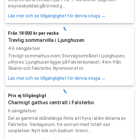
insynsskyddad gård med g...
Läs mer och se tillgänglighet för denna stuga →
Från 18 000 kr per vecka
Trevlig sommarvilla i Ljunghusen
4-6 sängplatser
Trevligt sommarhus inom Storvägsområdet i Ljunghusen,
uthyres. Ljunghusen ligger på Falsterbonäset, 4 km från
Skanör och Falsterbo. Nyrenoverat m...
Läs mer och se tillgänglighet för denna stuga →
Pris ej tillgängligt
Charmigt gathus centralt i Falsterbo
6 sängplatser
Del av gammal skånelänga finns att hyra i äldre delarna av
Falsterbo. Vardagsrum, tre sovrum med totalt sex
sovplatser. Nytt kök och badrum. Intern...