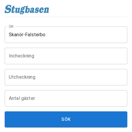
Ort
Incheckning
Utcheckning
Antal gäster
SÖK