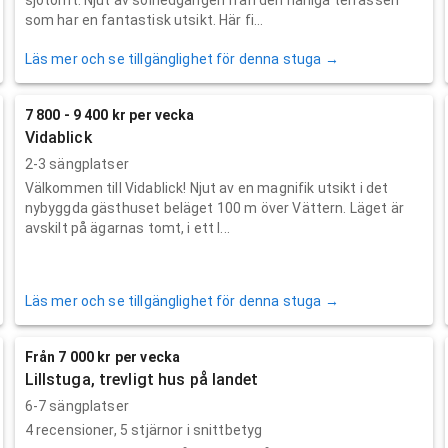
som har en fantastisk utsikt. Här fi...
Läs mer och se tillgänglighet för denna stuga →
7 800 - 9 400 kr per vecka
Vidablick
2-3 sängplatser
Välkommen till Vidablick! Njut av en magnifik utsikt i det
nybyggda gästhuset beläget 100 m över Vättern. Läget är
avskilt på ägarnas tomt, i ett l...
Läs mer och se tillgänglighet för denna stuga →
Från 7 000 kr per vecka
Lillstuga, trevligt hus på landet
6-7 sängplatser
4
recensioner,
5
stjärnor i snittbetyg