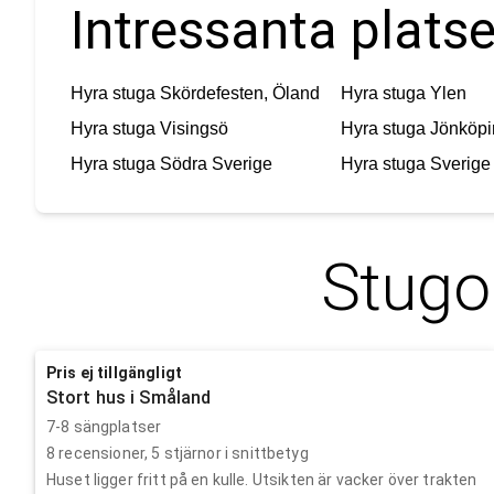
Intressanta platse
Hyra stuga
Skördefesten, Öland
Hyra stuga
Ylen
Hyra stuga
Visingsö
Hyra stuga
Jönköpi
Hyra stuga
Södra Sverige
Hyra stuga
Sverige
Stugo
Pris ej tillgängligt
Stort hus i Småland
7-8 sängplatser
8
recensioner,
5
stjärnor i snittbetyg
Huset ligger fritt på en kulle. Utsikten är vacker över trakten