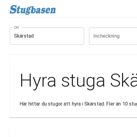
Ort
Incheckning
Hyra stuga Sk
Här hittar du stugor att hyra i Skärstad. Fler än 10 s